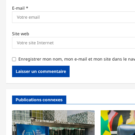
c
E-mail
*
l
e
Site web
Enregistrer mon nom, mon e-mail et mon site dans le n
Publications connexes