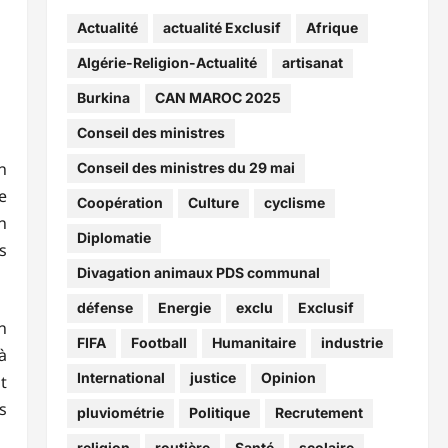
Actualité
actualité Exclusif
Afrique
Algérie-Religion-Actualité
artisanat
Burkina
CAN MAROC 2025
Conseil des ministres
n
Conseil des ministres du 29 mai
e
Coopération
Culture
cyclisme
n
Diplomatie
s
Divagation animaux PDS communal
défense
Energie
exclu
Exclusif
n
FIFA
Football
Humanitaire
industrie
à
International
justice
Opinion
t
s
pluviométrie
Politique
Recrutement
religion
routière
Santé
scolaire