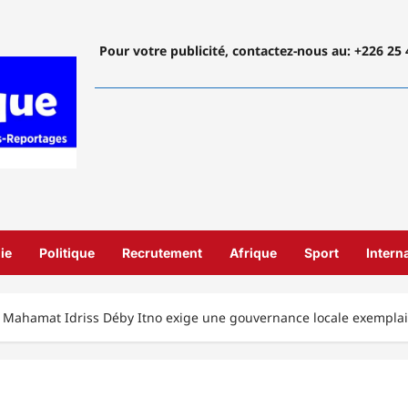
Pour votre publicité, contactez-nous
au: +226 25 
ie
Politique
Recrutement
Afrique
Sport
Intern
l Mahamat Idriss Déby Itno exige une gouvernance locale exemplai