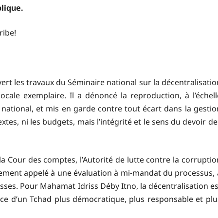
blique.
ribe!
rt les travaux du Séminaire national sur la décentralisatio
ale exemplaire. Il a dénoncé la reproduction, à l’échell
national, et mis en garde contre tout écart dans la gestio
xtes, ni les budgets, mais l’intégrité et le sens du devoir de
r la Cour des comptes, l’Autorité de lutte contre la corruptio
 également appelé à une évaluation à mi-mandat du processus, 
lesses. Pour Mahamat Idriss Déby Itno, la décentralisation es
vice d’un Tchad plus démocratique, plus responsable et plu