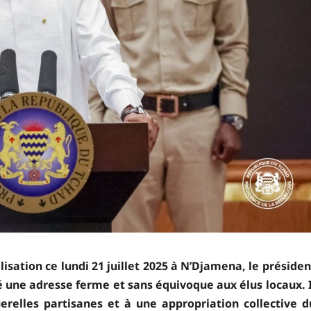
isation ce lundi 21 juillet 2025 à N’Djamena, le présiden
é une adresse ferme et sans équivoque aux élus locaux. I
erelles partisanes et à une appropriation collective d