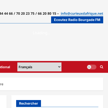
44 44 66 / 70 20 23 75 / 66 20 80 15 –
info@curieuxdafrique.net
Ecoutez Radio Bourgade FM
ational
re
Rechercher