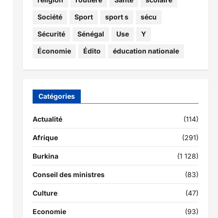
Société
Sport
sport s
sécu
Sécurité
Sénégal
Use
Y
Économie
Édito
éducation nationale
Catégories
Actualité
(114)
Afrique
(291)
Burkina
(1 128)
Conseil des ministres
(83)
Culture
(47)
Economie
(93)