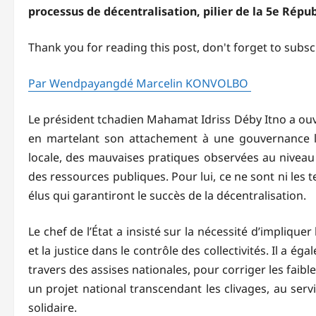
processus de décentralisation, pilier de la 5e Répu
Thank you for reading this post, don't forget to subsc
Par Wendpayangdé Marcelin KONVOLBO
Le président tchadien Mahamat Idriss Déby Itno a ouve
en martelant son attachement à une gouvernance loc
locale, des mauvaises pratiques observées au niveau 
des ressources publiques. Pour lui, ce ne sont ni les te
élus qui garantiront le succès de la décentralisation.
Le chef de l’État a insisté sur la nécessité d’implique
et la justice dans le contrôle des collectivités. Il a
travers des assises nationales, pour corriger les faib
un projet national transcendant les clivages, au ser
solidaire.