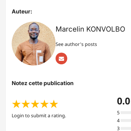
Auteur:
Marcelin KONVOLBO
See author's posts
Notez cette publication
0.0
★
★
★
★
★
5
Login to submit a rating.
4
3