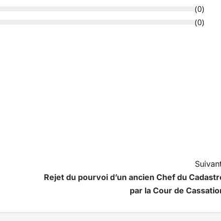
(
0
)
(
0
)
Suivant
Rejet du pourvoi d’un ancien Chef du Cadastr
par la Cour de Cassatio