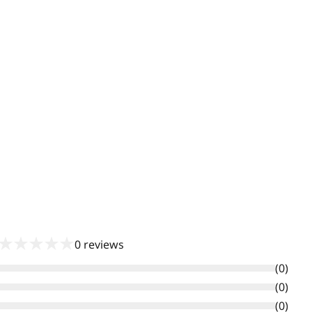
★
★
★
★
★
0
reviews
(
0
)
(
0
)
(
0
)