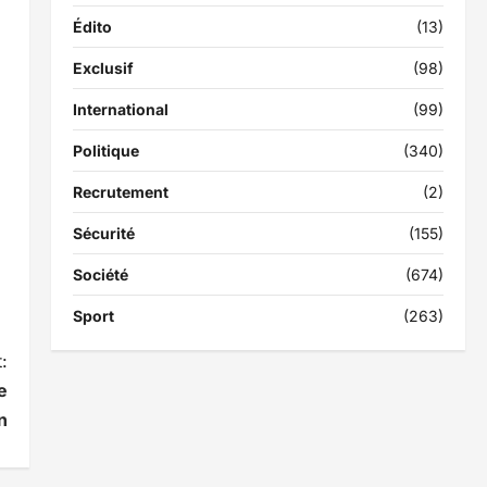
Édito
(13)
Exclusif
(98)
International
(99)
Politique
(340)
Recrutement
(2)
Sécurité
(155)
Société
(674)
Sport
(263)
:
e
n