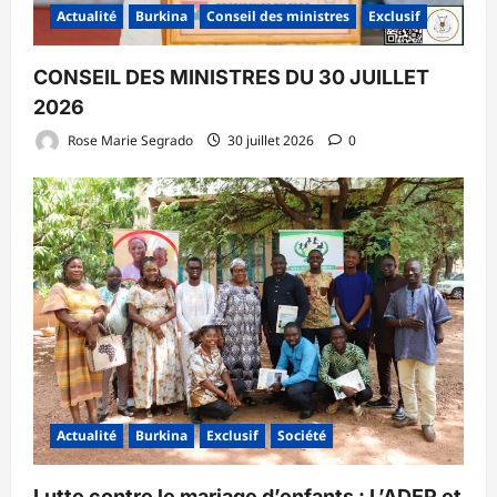
Actualité
Burkina
Conseil des ministres
Exclusif
CONSEIL DES MINISTRES DU 30 JUILLET
2026
Rose Marie Segrado
30 juillet 2026
0
Actualité
Burkina
Exclusif
Société
Lutte contre le mariage d’enfants : L’ADEP et