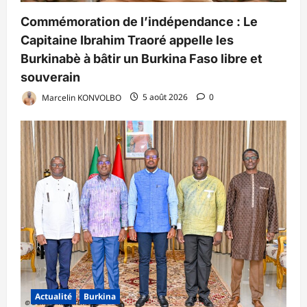
Commémoration de l’indépendance : Le
Capitaine Ibrahim Traoré appelle les
Burkinabè à bâtir un Burkina Faso libre et
souverain
Marcelin KONVOLBO
5 août 2026
0
Actualité
Burkina