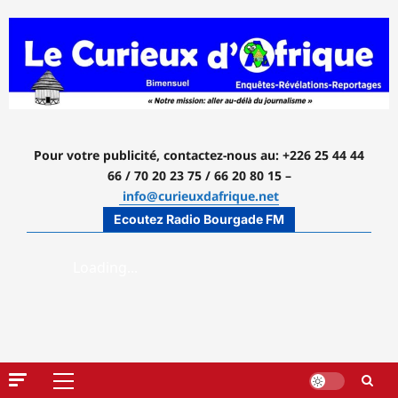
Aller
au
contenu
Pour votre publicité, contactez-nous
au: +226 25 44 44
66 / 70 20 23 75 / 66 20 80 15 –
info@curieuxdafrique.net
Ecoutez Radio Bourgade FM
Menu