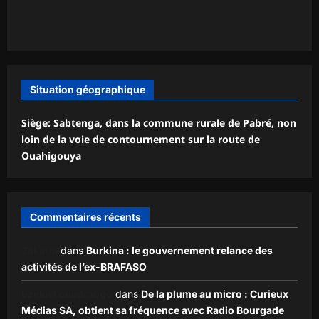
Situation géographique
Siège: Sabtenga, dans la commune rurale de Pabré, non
loin de la voie de contournement sur la route de
Ouahigouya
Commentaires récents
Zakaria
dans
Burkina : le gouvernement relance des
activités de l’ex-BRAFASO
Ezekiel ouédraogo
dans
De la plume au micro : Curieux
Médias SA, obtient sa fréquence avec Radio Bourgade