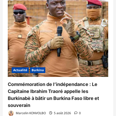
Actualité
Burkina
Commémoration de l’indépendance : Le
Capitaine Ibrahim Traoré appelle les
Burkinabè à bâtir un Burkina Faso libre et
souverain
Marcelin KONVOLBO
5 août 2026
0