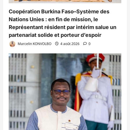
Coopération Burkina Faso–Système des
Nations Unies : en fin de mission, le
Représentant résident par intérim salue un
partenariat solide et porteur d’espoir
Marcelin KONVOLBO
4 août 2026
0