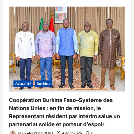
Actualité
Burkina
Coopération Burkina Faso–Système des
Nations Unies : en fin de mission, le
Représentant résident par intérim salue un
partenariat solide et porteur d’espoir
Marcelin KONVOLBO
4 août 2026
0