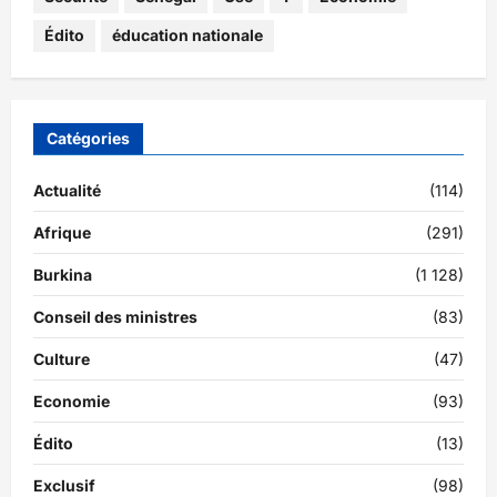
Édito
éducation nationale
Catégories
Actualité
(114)
Afrique
(291)
Burkina
(1 128)
Conseil des ministres
(83)
Culture
(47)
Economie
(93)
Édito
(13)
Exclusif
(98)