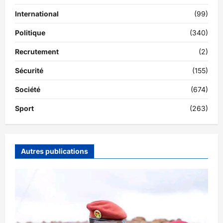
International
(99)
Politique
(340)
Recrutement
(2)
Sécurité
(155)
Société
(674)
Sport
(263)
Autres publications