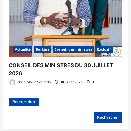
Actualité
Burkina
Conseil des ministres
Exclusif
CONSEIL DES MINISTRES DU 30 JUILLET
2026
Rose Marie Segrado
30 juillet 2026
0
Rechercher
Rechercher