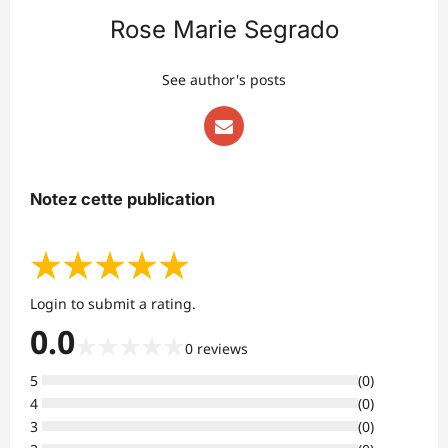
Rose Marie Segrado
See author's posts
Notez cette publication
★
★
★
★
★
Login to submit a rating.
0.0
★
★
★
★
★
0
reviews
5
(
0
)
4
(
0
)
3
(
0
)