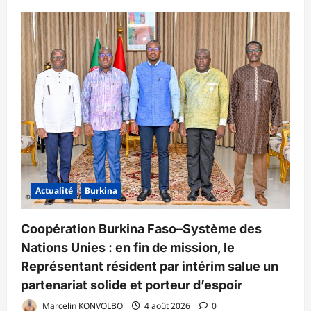
Actualité
Burkina
Coopération Burkina Faso–Système des
Nations Unies : en fin de mission, le
Représentant résident par intérim salue un
partenariat solide et porteur d’espoir
Marcelin KONVOLBO
4 août 2026
0