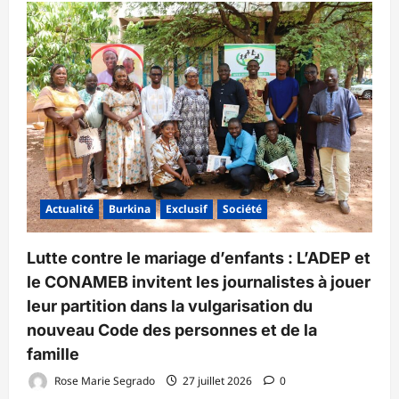
Actualité
Burkina
Exclusif
Société
Lutte contre le mariage d’enfants : L’ADEP et
le CONAMEB invitent les journalistes à jouer
leur partition dans la vulgarisation du
nouveau Code des personnes et de la
famille
Rose Marie Segrado
27 juillet 2026
0