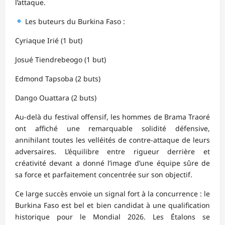
l’attaque.
Les buteurs du Burkina Faso :
Cyriaque Irié (1 but)
Josué Tiendrebeogo (1 but)
Edmond Tapsoba (2 buts)
Dango Ouattara (2 buts)
Au-delà du festival offensif, les hommes de Brama Traoré
ont affiché une remarquable solidité défensive,
annihilant toutes les velléités de contre-attaque de leurs
adversaires. L’équilibre entre rigueur derrière et
créativité devant a donné l’image d’une équipe sûre de
sa force et parfaitement concentrée sur son objectif.
Ce large succès envoie un signal fort à la concurrence : le
Burkina Faso est bel et bien candidat à une qualification
historique pour le Mondial 2026. Les Étalons se