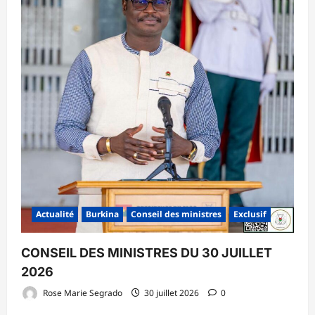
Actualité
Burkina
Conseil des ministres
Exclusif
CONSEIL DES MINISTRES DU 30 JUILLET
2026
Rose Marie Segrado
30 juillet 2026
0