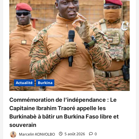
Actualité
Burkina
Commémoration de l’indépendance : Le
Capitaine Ibrahim Traoré appelle les
Burkinabè à bâtir un Burkina Faso libre et
souverain
Marcelin KONVOLBO
5 août 2026
0