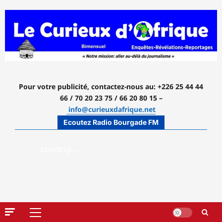
Aller
au
contenu
Pour votre publicité, contactez-nous
au: +226 25 44 44
66 / 70 20 23 75 / 66 20 80 15 –
info@curieuxdafrique.net
Ecoutez Radio Bourgade FM
Menu