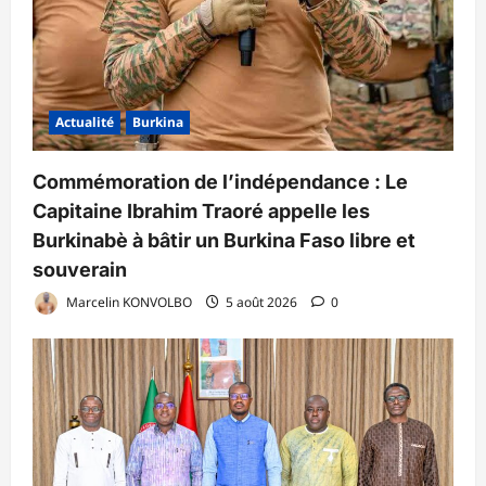
Actualité
Burkina
Commémoration de l’indépendance : Le
Capitaine Ibrahim Traoré appelle les
Burkinabè à bâtir un Burkina Faso libre et
souverain
Marcelin KONVOLBO
5 août 2026
0