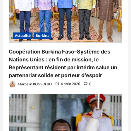
Actualité
Burkina
Coopération Burkina Faso–Système des
Nations Unies : en fin de mission, le
Représentant résident par intérim salue un
partenariat solide et porteur d’espoir
Marcelin KONVOLBO
4 août 2026
0