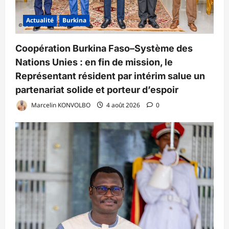
Actualité
Burkina
Coopération Burkina Faso–Système des
Nations Unies : en fin de mission, le
Représentant résident par intérim salue un
partenariat solide et porteur d’espoir
Marcelin KONVOLBO
4 août 2026
0