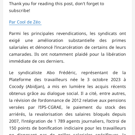
Thank you for reading this post, don't forget to
subscribe!
Par Cool de Zéo
Parmi les principales revendications, les syndicats ont
exigé une amélioration substantielle des primes
salariales et dénoncé l’incarcération de certains de leurs
camarades. Ils ont notamment plaidé pour la libération
immédiate de ces derniers.
Le syndicaliste Abo Frédéric, représentant de la
Plateforme des travailleurs née le 3 octobre 2023 à
Cocody (Abidjan), a mis en lumière les acquis récents
obtenus grâce au dialogue social. Il a cité, entre autres,
la révision de l’ordonnance de 2012 relative aux pensions
versées par l’IPS-CGRAE, le paiement du stock des
arriérés, la revalorisation des salaires bloqués depuis
2007, l’intégration de 1 789 agents journaliers, l’octroi de
150 points de bonification indiciaire pour les travailleurs
ne disposant pas de grilles salariales spécifiques, la