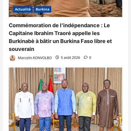
Actualité
Burkina
Commémoration de l’indépendance : Le
Capitaine Ibrahim Traoré appelle les
Burkinabè à bâtir un Burkina Faso libre et
souverain
Marcelin KONVOLBO
5 août 2026
0