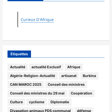
Curieux D'Afrique
Étiquettes
Actualité
actualité Exclusif
Afrique
Algérie-Religion-Actualité
artisanat
Burkina
CAN MAROC 2025
Conseil des ministres
Conseil des ministres du 29 mai
Coopération
Culture
cyclisme
Diplomatie
Divagation animaux PDS communal
défense