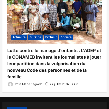
Actualité
Burkina
Exclusif
Société
Lutte contre le mariage d’enfants : L’ADEP et
le CONAMEB invitent les journalistes à jouer
leur partition dans la vulgarisation du
nouveau Code des personnes et de la
famille
Rose Marie Segrado
27 juillet 2026
0