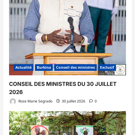
Actualité
Burkina
Conseil des ministres
Exclusif
CONSEIL DES MINISTRES DU 30 JUILLET
2026
Rose Marie Segrado
30 juillet 2026
0