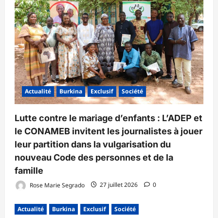
Actualité
Burkina
Exclusif
Société
Lutte contre le mariage d’enfants : L’ADEP et
le CONAMEB invitent les journalistes à jouer
leur partition dans la vulgarisation du
nouveau Code des personnes et de la
famille
Rose Marie Segrado
27 juillet 2026
0
Actualité
Burkina
Exclusif
Société