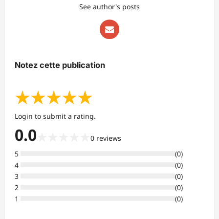
See author's posts
Notez cette publication
★
★
★
★
★
Login to submit a rating.
0.0
★
★
★
★
★
0
reviews
5
(
0
)
4
(
0
)
3
(
0
)
2
(
0
)
1
(
0
)