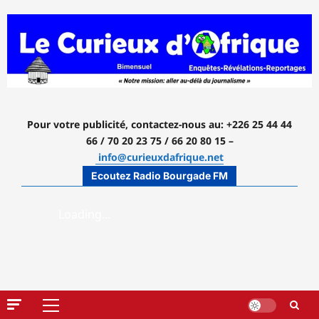
Aller
au
contenu
Pour votre publicité, contactez-nous
au: +226 25 44 44
66 / 70 20 23 75 / 66 20 80 15 –
info@curieuxdafrique.net
Ecoutez Radio Bourgade FM
Menu