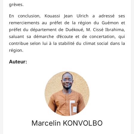
grèves.
En conclusion, Kouassi Jean Ulrich a adressé ses
remerciements au préfet de la région du Guémon et
préfet du département de Duékoué, M. Cissé Ibrahima,
saluant sa démarche d’écoute et de concertation, qui
contribue selon lui à la stabilité du climat social dans la
région.
Auteur:
Marcelin KONVOLBO