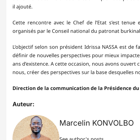
il ajouté.
Cette rencontre avec le Chef de l’Etat s’est tenu
organisés par le Conseil national du patronat burkina
L’objectif selon son président Idrissa NASSA est de fai
définir de nouvelles perspectives pour mieux impacter
ans d’existence. A cette occasion, nous avons ouvert c
nous, créer des perspectives sur la base desquelles nous
Direction de la communication de la Présidence du
Auteur:
Marcelin KONVOLBO
See author's posts