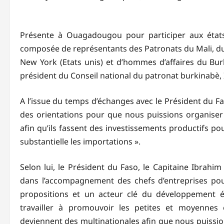
Présente à Ouagadougou pour participer aux états
composée de représentants des Patronats du Mali, du N
New York (Etats unis) et d’hommes d’affaires du Burk
président du Conseil national du patronat burkinabè,
A l’issue du temps d’échanges avec le Président du F
des orientations pour que nous puissions organiser 
afin qu’ils fassent des investissements productifs p
substantielle les importations ».
Selon lui, le Président du Faso, le Capitaine Ibrahi
dans l’accompagnement des chefs d’entreprises pour
propositions et un acteur clé du développement é
travailler à promouvoir les petites et moyennes 
deviennent des multinationales afin que nous puissio