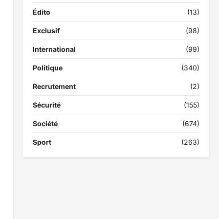
Édito
(13)
Exclusif
(98)
International
(99)
Politique
(340)
Recrutement
(2)
Sécurité
(155)
Société
(674)
Sport
(263)