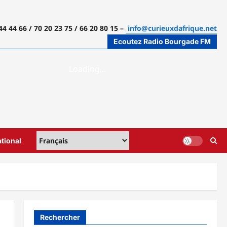
44 44 66 / 70 20 23 75 / 66 20 80 15 –
info@curieuxdafrique.net
Ecoutez Radio Bourgade FM
ational
Rechercher