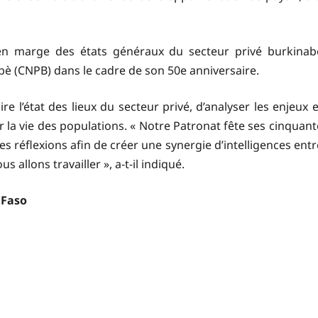
e en marge des états généraux du secteur privé burkinab
bè (CNPB) dans le cadre de son 50e anniversaire.
re l’état des lieux du secteur privé, d’analyser les enjeux e
 la vie des populations. « Notre Patronat fête ses cinquant
es réflexions afin de créer une synergie d’intelligences entr
 allons travailler », a-t-il indiqué.
 Faso