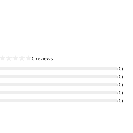
★
★
★
★
★
0
reviews
(
0
)
(
0
)
(
0
)
(
0
)
(
0
)