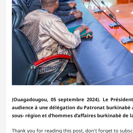
(Ouagadougou, 05 septembre 2024). Le Présiden
audience à une délégation du Patronat burkinabè
sous- région et d’hommes d’affaires burkinabè de la
Thank you for reading this post, don't forget to subsc