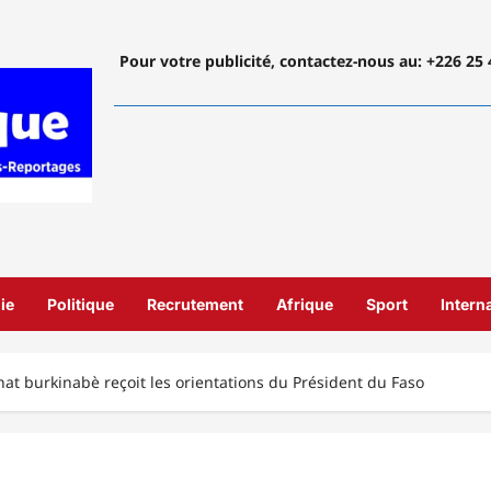
Pour votre publicité, contactez-nous
au: +226 25 
ie
Politique
Recrutement
Afrique
Sport
Intern
nat burkinabè reçoit les orientations du Président du Faso