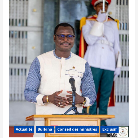
Actualité
Burkina
Conseil des ministres
Exclusif