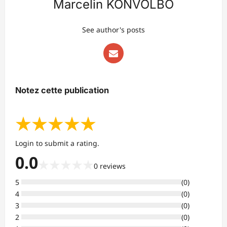
Marcelin KONVOLBO
See author's posts
Notez cette publication
★
★
★
★
★
Login to submit a rating.
0.0
★
★
★
★
★
0
reviews
5
(
0
)
4
(
0
)
3
(
0
)
2
(
0
)