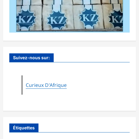
Suivez-nous sur:
Curieux D'Afrique
Étiquettes