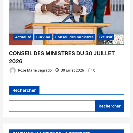
Actualité
Burkina
Conseil des ministres
Exclusif
CONSEIL DES MINISTRES DU 30 JUILLET
2026
Rose Marie Segrado
30 juillet 2026
0
Rechercher
Rechercher