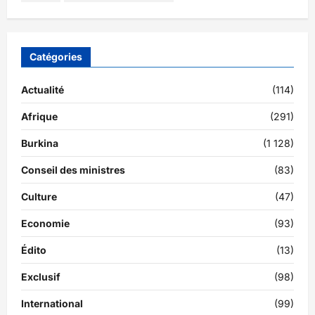
Catégories
Actualité
(114)
Afrique
(291)
Burkina
(1 128)
Conseil des ministres
(83)
Culture
(47)
Economie
(93)
Édito
(13)
Exclusif
(98)
International
(99)