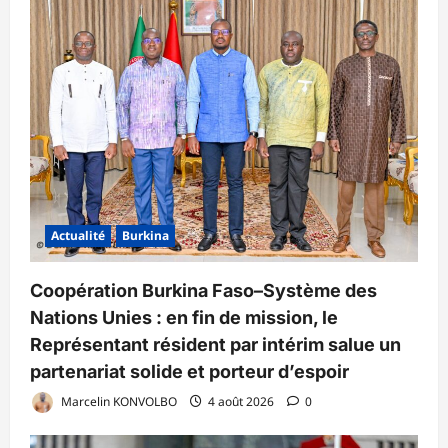
Actualité
Burkina
Coopération Burkina Faso–Système des
Nations Unies : en fin de mission, le
Représentant résident par intérim salue un
partenariat solide et porteur d’espoir
Marcelin KONVOLBO
4 août 2026
0