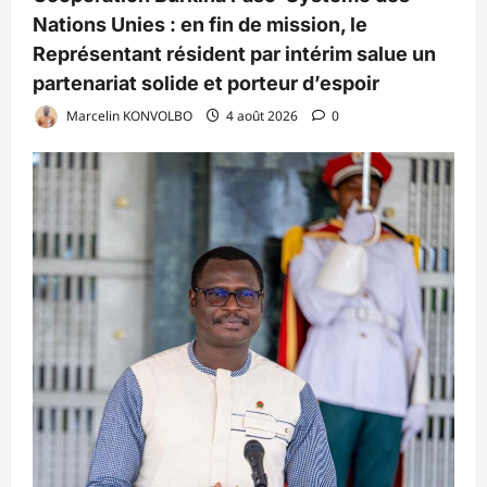
Nations Unies : en fin de mission, le
Représentant résident par intérim salue un
partenariat solide et porteur d’espoir
Marcelin KONVOLBO
4 août 2026
0