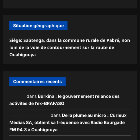
Situation géographique
Siège: Sabtenga, dans la commune rurale de Pabré, non
loin de la voie de contournement sur la route de
Ouahigouya
Commentaires récents
Zakaria
dans
Burkina : le gouvernement relance des
activités de l’ex-BRAFASO
Ezekiel ouédraogo
dans
De la plume au micro : Curieux
Médias SA, obtient sa fréquence avec Radio Bourgade
FM 94.3 à Ouahigouya