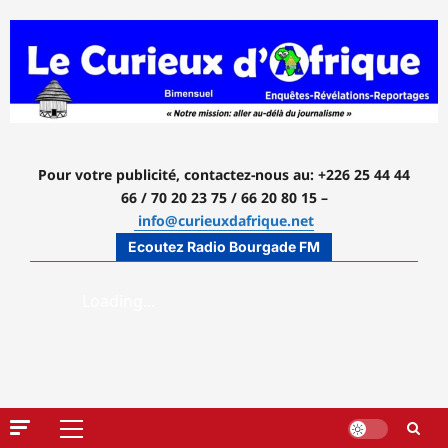
Aller
au
contenu
Pour votre publicité, contactez-nous
au: +226 25 44 44
66 / 70 20 23 75 / 66 20 80 15 –
info@curieuxdafrique.net
Ecoutez Radio Bourgade FM
Menu