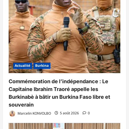
Actualité
Burkina
Commémoration de l’indépendance : Le
Capitaine Ibrahim Traoré appelle les
Burkinabè à bâtir un Burkina Faso libre et
souverain
Marcelin KONVOLBO
5 août 2026
0