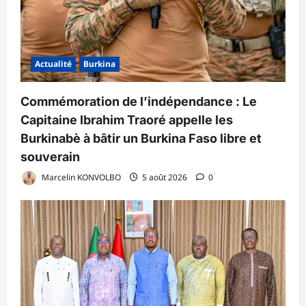
Actualité
Burkina
Commémoration de l’indépendance : Le
Capitaine Ibrahim Traoré appelle les
Burkinabè à bâtir un Burkina Faso libre et
souverain
Marcelin KONVOLBO
5 août 2026
0