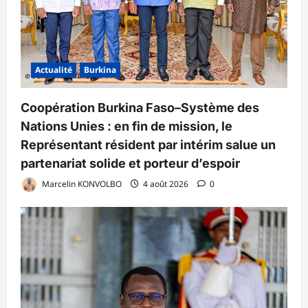
Actualité
Burkina
Coopération Burkina Faso–Système des
Nations Unies : en fin de mission, le
Représentant résident par intérim salue un
partenariat solide et porteur d’espoir
Marcelin KONVOLBO
4 août 2026
0