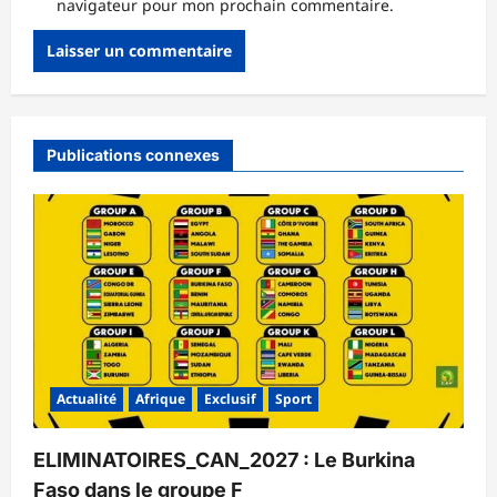
navigateur pour mon prochain commentaire.
Publications connexes
Actualité
Afrique
Exclusif
Sport
ELIMINATOIRES_CAN_2027 : Le Burkina
Faso dans le groupe F