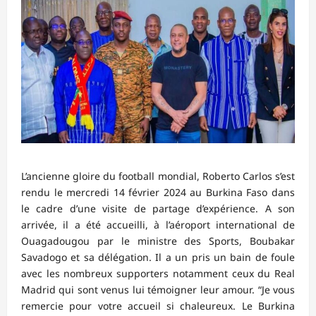
L’ancienne gloire du football mondial, Roberto Carlos s’est
rendu le mercredi 14 février 2024 au Burkina Faso dans
le cadre d’une visite de partage d’expérience. A son
arrivée, il a été accueilli, à l’aéroport international de
Ouagadougou par le ministre des Sports, Boubakar
Savadogo et sa délégation. Il a un pris un bain de foule
avec les nombreux supporters notamment ceux du Real
Madrid qui sont venus lui témoigner leur amour. “Je vous
remercie pour votre accueil si chaleureux. Le Burkina