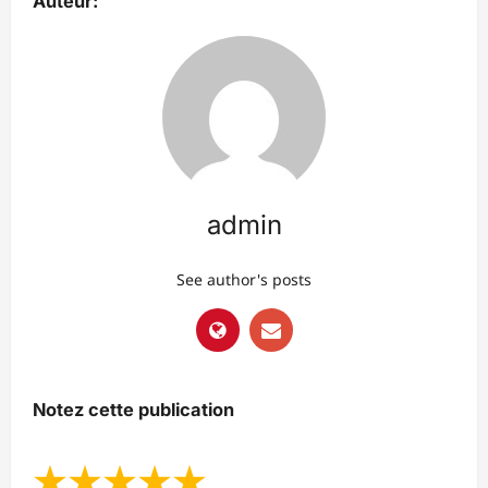
Auteur:
admin
See author's posts
Notez cette publication
★
★
★
★
★