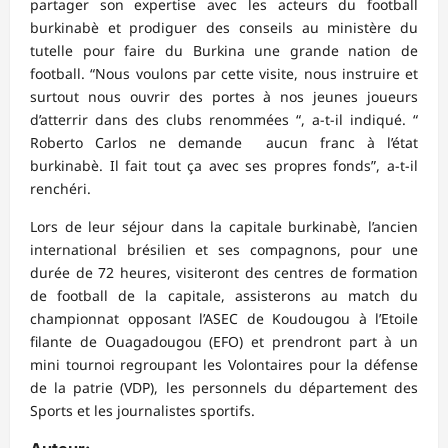
partager son expertise avec les acteurs du football
burkinabè et prodiguer des conseils au ministère du
tutelle pour faire du Burkina une grande nation de
football. “Nous voulons par cette visite, nous instruire et
surtout nous ouvrir des portes à nos jeunes joueurs
d’atterrir dans des clubs renommées “, a-t-il indiqué. “
Roberto Carlos ne demande aucun franc à l’état
burkinabè. Il fait tout ça avec ses propres fonds”, a-t-il
renchéri.
Lors de leur séjour dans la capitale burkinabè, l’ancien
international brésilien et ses compagnons, pour une
durée de 72 heures, visiteront des centres de formation
de football de la capitale, assisterons au match du
championnat opposant l’ASEC de Koudougou à l’Etoile
filante de Ouagadougou (EFO) et prendront part à un
mini tournoi regroupant les Volontaires pour la défense
de la patrie (VDP), les personnels du département des
Sports et les journalistes sportifs.