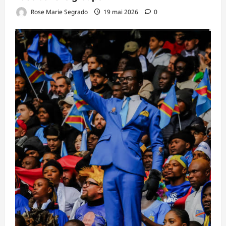
Rose Marie Segrado
19 mai 2026
0