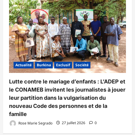
Actualité
Burkina
Exclusif
Société
Lutte contre le mariage d’enfants : L’ADEP et
le CONAMEB invitent les journalistes à jouer
leur partition dans la vulgarisation du
nouveau Code des personnes et de la
famille
Rose Marie Segrado
27 juillet 2026
0