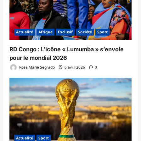
Actualité
Afrique
Exclusif
Société
Sport
RD Congo : L’icône « Lumumba » s’envole
pour le mondial 2026
Rose Marie Segrado
6 avril 2026
0
Actualité
Sport