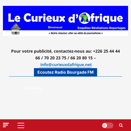
Aller
au
contenu
Pour votre publicité, contactez-nous
au: +226 25 44 44
66 / 70 20 23 75 / 66 20 80 15 –
info@curieuxdafrique.net
Ecoutez Radio Bourgade FM
Menu