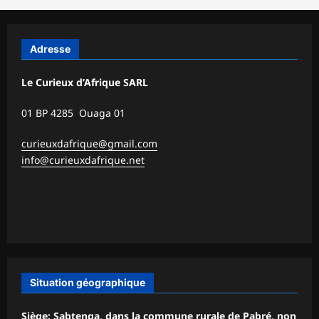
Adresse
Le Curieux d’Afrique SARL
01 BP 4285 Ouaga 01
curieuxdafrique@gmail.com
info@curieuxdafrique.net
Situation géographique
Siège: Sabtenga, dans la commune rurale de Pabré, non