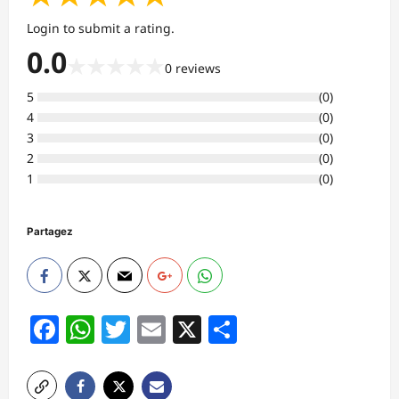
Login to submit a rating.
0.0
★
★
★
★
★
0
reviews
5
(
0
)
4
(
0
)
3
(
0
)
2
(
0
)
1
(
0
)
Partagez
Facebook
WhatsApp
Twitter
Email
X
Partager