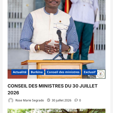
Actualité
Burkina
Conseil des ministres
Exclusif
CONSEIL DES MINISTRES DU 30 JUILLET
2026
Rose Marie Segrado
30 juillet 2026
0