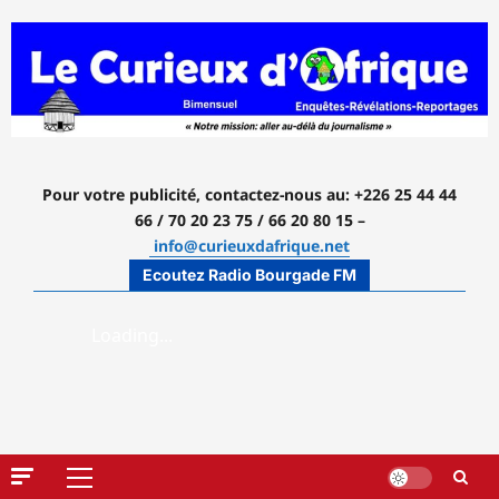
Aller
au
contenu
Pour votre publicité, contactez-nous
au: +226 25 44 44
66 / 70 20 23 75 / 66 20 80 15 –
info@curieuxdafrique.net
Ecoutez Radio Bourgade FM
Menu