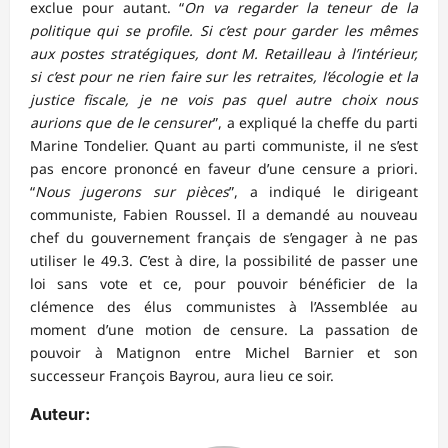
exclue pour autant. “
On va regarder la teneur de la
politique qui se profile. Si c’est pour garder les mêmes
aux postes stratégiques, dont M. Retailleau à l’intérieur,
si c’est pour ne rien faire sur les retraites, l’écologie et la
justice fiscale, je ne vois pas quel autre choix nous
aurions que de le censurer
”, a expliqué la cheffe du parti
Marine Tondelier. Quant au parti communiste, il ne s’est
pas encore prononcé en faveur d’une censure a priori.
“
Nous jugerons sur pièces
”, a indiqué le dirigeant
communiste, Fabien Roussel. Il a demandé au nouveau
chef du gouvernement français de s’engager à ne pas
utiliser le 49.3. C’est à dire, la possibilité de passer une
loi sans vote et ce, pour pouvoir bénéficier de la
clémence des élus communistes à l’Assemblée au
moment d’une motion de censure. La passation de
pouvoir à Matignon entre Michel Barnier et son
successeur François Bayrou, aura lieu ce soir.
Auteur: