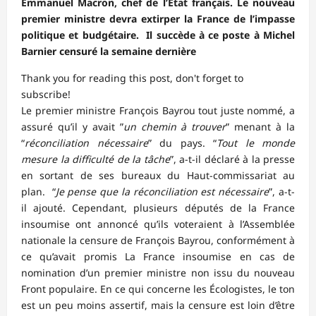
Emmanuel Macron, chef de l’État français. Le nouveau
premier ministre devra extirper la France de l’impasse
politique et budgétaire. Il succède à ce poste à Michel
Barnier censuré la semaine dernière
Thank you for reading this post, don't forget to
subscribe!
Le premier ministre François Bayrou tout juste nommé, a
assuré qu’il y avait ”
un chemin à trouver
” menant à la
“
réconciliation nécessaire
” du pays. “
Tout le monde
mesure la difficulté de la tâche
”, a-t-il déclaré à la presse
en sortant de ses bureaux du Haut-commissariat au
plan. “
Je pense que la réconciliation est nécessaire
”, a-t-
il ajouté. Cependant, plusieurs députés de la France
insoumise ont annoncé qu’ils voteraient à l’Assemblée
nationale la censure de François Bayrou, conformément à
ce qu’avait promis La France insoumise en cas de
nomination d’un premier ministre non issu du nouveau
Front populaire. En ce qui concerne les Écologistes, le ton
est un peu moins assertif, mais la censure est loin d’être