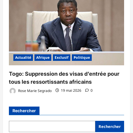
Actualité
Afrique
Exclusif
Politique
Togo: Suppression des visas d’entrée pour
tous les ressortissants africains
Rose Marie Segrado
19 mai 2026
0
Rechercher
Rechercher