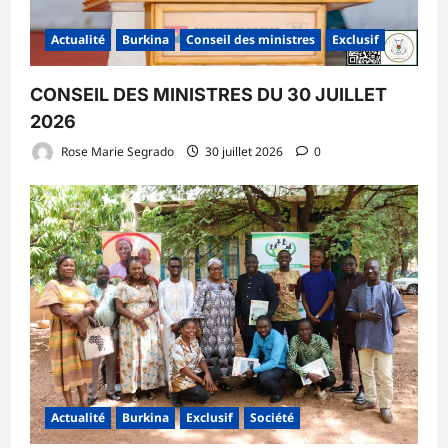
Actualité
Burkina
Conseil des ministres
Exclusif
CONSEIL DES MINISTRES DU 30 JUILLET
2026
Rose Marie Segrado
30 juillet 2026
0
Actualité
Burkina
Exclusif
Société