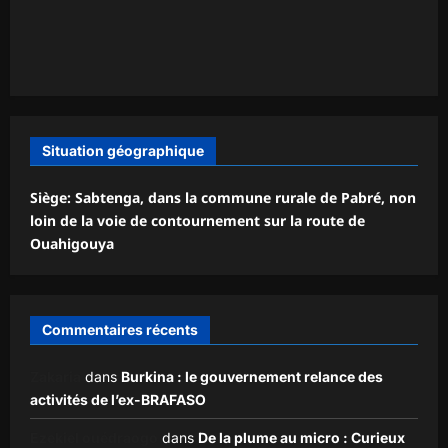
Situation géographique
Siège: Sabtenga, dans la commune rurale de Pabré, non
loin de la voie de contournement sur la route de
Ouahigouya
Commentaires récents
Zakaria
dans
Burkina : le gouvernement relance des
activités de l’ex-BRAFASO
Ezekiel ouédraogo
dans
De la plume au micro : Curieux