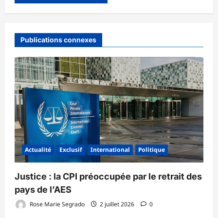
Publications connexes
Actualité
Exclusif
International
Politique
‎Justice : la CPI préoccupée par le retrait des
pays de l’AES ‎
Rose Marie Segrado
2 juillet 2026
0