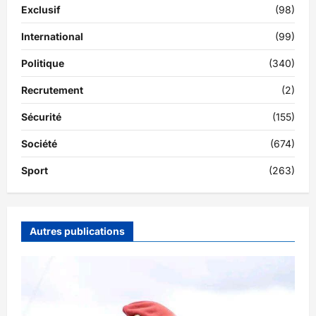
Exclusif
(98)
International
(99)
Politique
(340)
Recrutement
(2)
Sécurité
(155)
Société
(674)
Sport
(263)
Autres publications