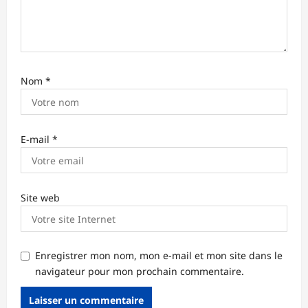
i
c
l
e
Nom
*
E-mail
*
Site web
Enregistrer mon nom, mon e-mail et mon site dans le
navigateur pour mon prochain commentaire.