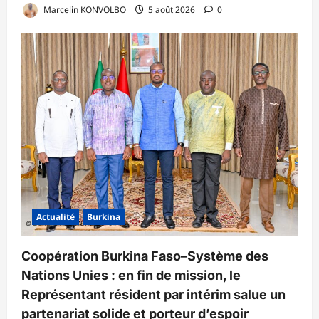
Marcelin KONVOLBO
5 août 2026
0
Actualité
Burkina
Coopération Burkina Faso–Système des
Nations Unies : en fin de mission, le
Représentant résident par intérim salue un
partenariat solide et porteur d’espoir