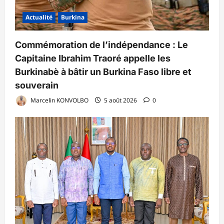
Actualité
Burkina
Commémoration de l’indépendance : Le
Capitaine Ibrahim Traoré appelle les
Burkinabè à bâtir un Burkina Faso libre et
souverain
Marcelin KONVOLBO
5 août 2026
0