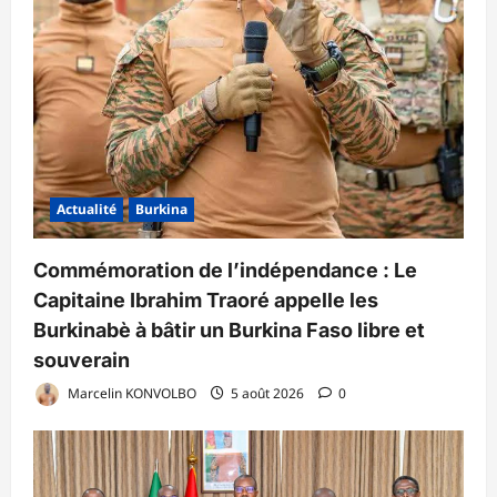
Actualité
Burkina
Commémoration de l’indépendance : Le
Capitaine Ibrahim Traoré appelle les
Burkinabè à bâtir un Burkina Faso libre et
souverain
Marcelin KONVOLBO
5 août 2026
0