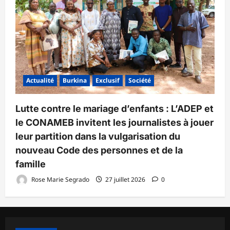
Actualité
Burkina
Exclusif
Société
Lutte contre le mariage d’enfants : L’ADEP et
le CONAMEB invitent les journalistes à jouer
leur partition dans la vulgarisation du
nouveau Code des personnes et de la
famille
Rose Marie Segrado
27 juillet 2026
0