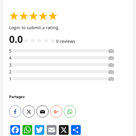
★
★
★
★
★
Login to submit a rating.
0.0
★
★
★
★
★
0
reviews
5
(
0
)
4
(
0
)
3
(
0
)
2
(
0
)
1
(
0
)
Partagez
Facebook
WhatsApp
Twitter
Email
X
Partager