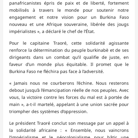
panafricanistes épris de paix et de liberté, fortement
mobilisés à travers le monde pour soutenir notre
engagement et notre vision pour un Burkina Faso
nouveau et une Afrique souveraine, libérée des jougs
impérialistes », a déclaré le chef de l’État.
Pour le capitaine Traoré, cette solidarité agissante
renforce la détermination du peuple burkinabè et de ses
dirigeants dans un combat qu’il qualifie de juste, en
faveur d’un monde plus équitable. Il promet que le
Burkina Faso ne fléchira pas face à l’adversité.
« Jamais nous ne courberons l’échine. Nous resterons
debout jusqu’à l’émancipation réelle de nos peuples. Avec
vous, la victoire contre les forces du mal est à portée de
main », a-t-il martelé, appelant à une union sacrée pour
triompher des systèmes d’oppression.
Le président Traoré conclut son message par un appel à
la solidarité africaine : « Ensemble, nous vaincrons
l’impérialisme et le néocolonialisme pour bâtir une