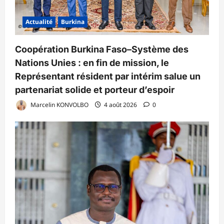
Actualité
Burkina
Coopération Burkina Faso–Système des
Nations Unies : en fin de mission, le
Représentant résident par intérim salue un
partenariat solide et porteur d’espoir
Marcelin KONVOLBO
4 août 2026
0