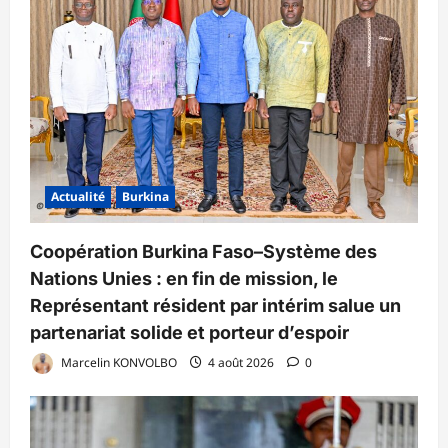
Actualité
Burkina
Coopération Burkina Faso–Système des
Nations Unies : en fin de mission, le
Représentant résident par intérim salue un
partenariat solide et porteur d’espoir
Marcelin KONVOLBO
4 août 2026
0