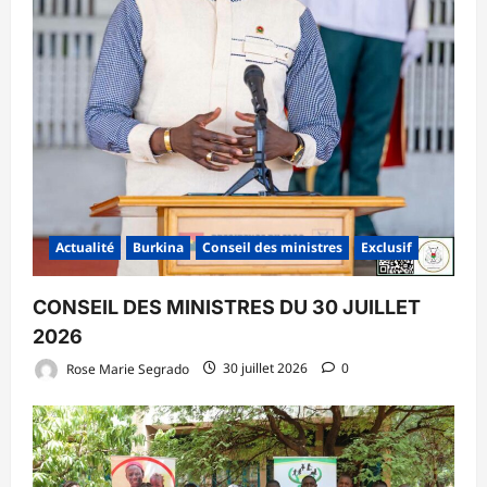
Actualité
Burkina
Conseil des ministres
Exclusif
CONSEIL DES MINISTRES DU 30 JUILLET
2026
Rose Marie Segrado
30 juillet 2026
0