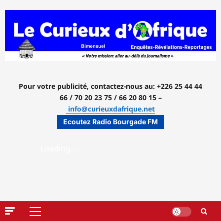
Aller
au
contenu
Pour votre publicité, contactez-nous
au: +226 25 44 44
66 / 70 20 23 75 / 66 20 80 15 –
info@curieuxdafrique.net
Ecoutez Radio Bourgade FM
Menu