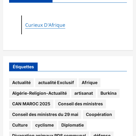
Curieux D'Afrique
Étiquettes
Actualité
actualité Exclusif
Afrique
Algérie-Religion-Actualité
artisanat
Burkina
CAN MAROC 2025
Conseil des ministres
Conseil des ministres du 29 mai
Coopération
Culture
cyclisme
Diplomatie
Divagation animaux PDS communal
défense