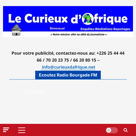
Aller
au
contenu
Pour votre publicité, contactez-nous
au: +226 25 44 44
66 / 70 20 23 75 / 66 20 80 15 –
info@curieuxdafrique.net
Ecoutez Radio Bourgade FM
Menu