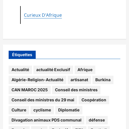
Curieux D'Afrique
Étiquettes
Actualité
actualité Exclusif
Afrique
Algérie-Religion-Actualité
artisanat
Burkina
CAN MAROC 2025
Conseil des ministres
Conseil des ministres du 29 mai
Coopération
Culture
cyclisme
Diplomatie
Divagation animaux PDS communal
défense