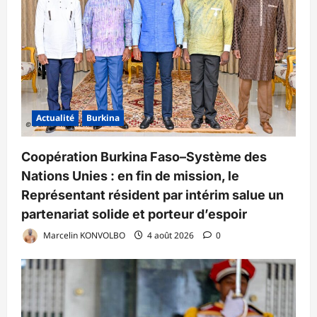
Actualité
Burkina
Coopération Burkina Faso–Système des
Nations Unies : en fin de mission, le
Représentant résident par intérim salue un
partenariat solide et porteur d’espoir
Marcelin KONVOLBO
4 août 2026
0