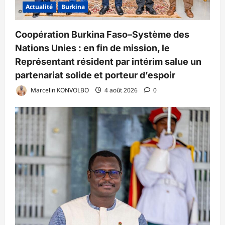
Actualité
Burkina
Coopération Burkina Faso–Système des
Nations Unies : en fin de mission, le
Représentant résident par intérim salue un
partenariat solide et porteur d’espoir
Marcelin KONVOLBO
4 août 2026
0