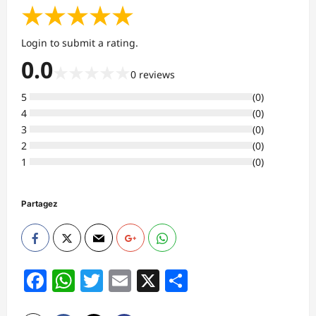
★
★
★
★
★
Login to submit a rating.
0.0
★
★
★
★
★
0
reviews
5
(
0
)
4
(
0
)
3
(
0
)
2
(
0
)
1
(
0
)
Partagez
Facebook
WhatsApp
Twitter
Email
X
Partager