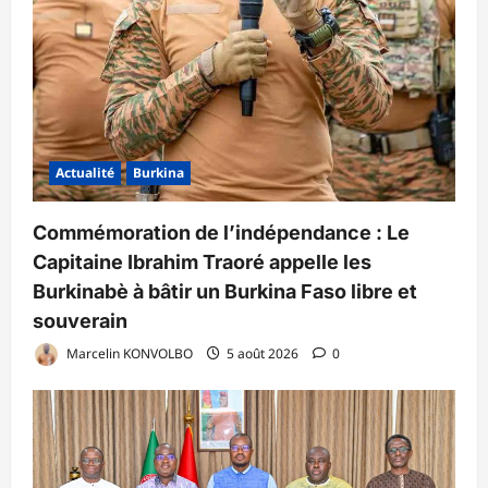
Actualité
Burkina
Commémoration de l’indépendance : Le
Capitaine Ibrahim Traoré appelle les
Burkinabè à bâtir un Burkina Faso libre et
souverain
Marcelin KONVOLBO
5 août 2026
0