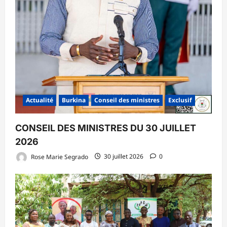
Actualité
Burkina
Conseil des ministres
Exclusif
CONSEIL DES MINISTRES DU 30 JUILLET
2026
Rose Marie Segrado
30 juillet 2026
0