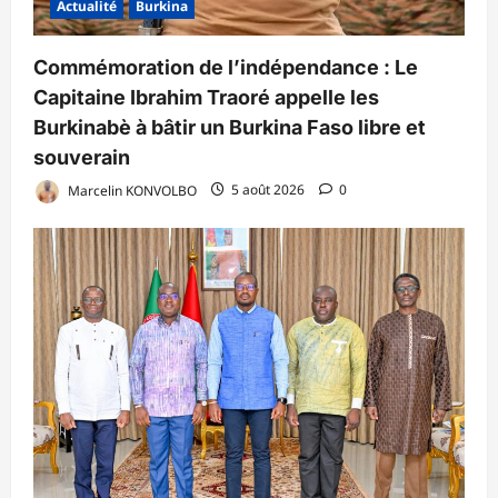
Actualité
Burkina
Commémoration de l’indépendance : Le
Capitaine Ibrahim Traoré appelle les
Burkinabè à bâtir un Burkina Faso libre et
souverain
Marcelin KONVOLBO
5 août 2026
0