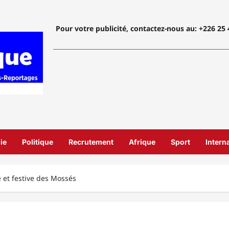
Pour votre publicité, contactez-nous
au: +226 25 
ie
Politique
Recrutement
Afrique
Sport
Intern
 et festive des Mossés