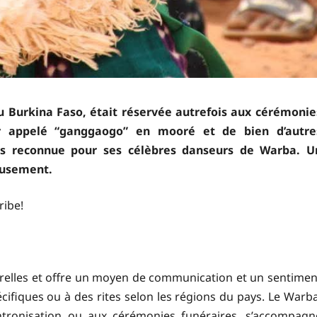
 Burkina Faso, était réservée autrefois aux cérémonie
our appelé “ganggaogo” en mooré et de bien d’autre
ès reconnue pour ses célèbres danseurs de Warba. U
lousement.
ribe!
urelles et offre un moyen de communication et un sentimen
cifiques ou à des rites selon les régions du pays. Le Warba
ntronisation ou aux cérémonies funéraires, s’accompagn