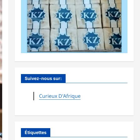
Suivez-nous sur:
Curieux D'Afrique
Étiquettes