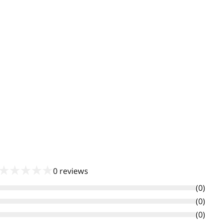
★
★
★
★
★
0
reviews
(
0
)
(
0
)
(
0
)