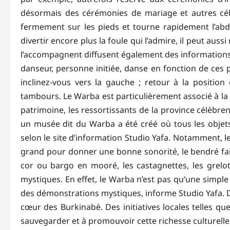
désormais des cérémonies de mariage et autres cél
fermement sur les pieds et tourne rapidement l’abd
divertir encore plus la foule qui l’admire, il peut aus
l’accompagnent diffusent également des informations 
danseur, personne initiée, danse en fonction de ces p
inclinez-vous vers la gauche ; retour à la position 
tambours. Le Warba est particulièrement associé à la
patrimoine, les ressortissants de la province célèbr
un musée dit du Warba a été créé où tous les objet
selon le site d’information Studio Yafa. Notamment, 
grand pour donner une bonne sonorité, le bendré fait
cor ou bargo en mooré, les castagnettes, les grelots
mystiques. En effet, le Warba n’est pas qu’une simple
des démonstrations mystiques, informe Studio Yafa. De
cœur des Burkinabè. Des initiatives locales telles qu
sauvegarder et à promouvoir cette richesse culturelle