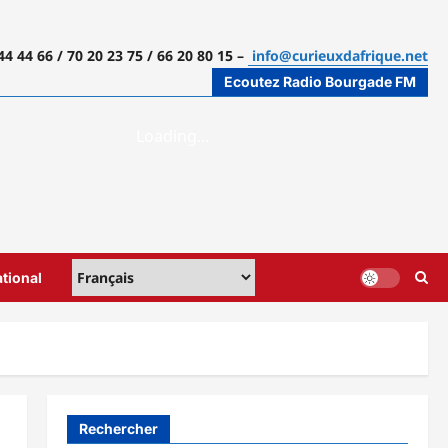
44 44 66 / 70 20 23 75 / 66 20 80 15 –
info@curieuxdafrique.net
Ecoutez Radio Bourgade FM
ational
Rechercher