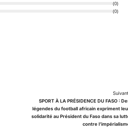
(
0
)
(
0
)
Suivant
SPORT À LA PRÉSIDENCE DU FASO : De
légendes du football africain expriment leu
solidarité au Président du Faso dans sa lutt
contre l’impérialism