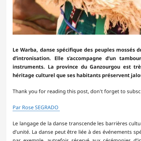
Le Warba, danse spécifique des peuples mossés du
d’intronisation. Elle s’accompagne d’un tamb
instruments. La province du Ganzourgou est tr
héritage culturel que ses habitants préservent ja
Thank you for reading this post, don't forget to subsc
Par Rose SEGRADO
Le langage de la danse transcende les barrières cult
d’unité. La danse peut être liée à des événements spé
par exemple, autrefois réservé aux cérémonies d’i