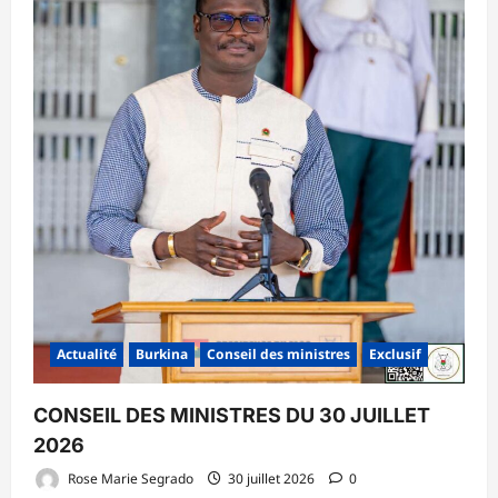
Actualité
Burkina
Conseil des ministres
Exclusif
CONSEIL DES MINISTRES DU 30 JUILLET
2026
Rose Marie Segrado
30 juillet 2026
0