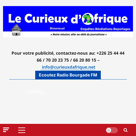
Aller
au
contenu
Pour votre publicité, contactez-nous
au: +226 25 44 44
66 / 70 20 23 75 / 66 20 80 15 –
info@curieuxdafrique.net
Ecoutez Radio Bourgade FM
Menu