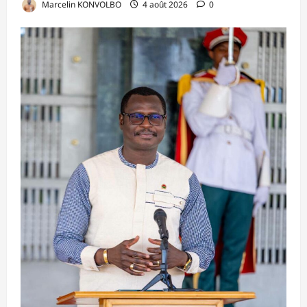
Marcelin KONVOLBO
4 août 2026
0