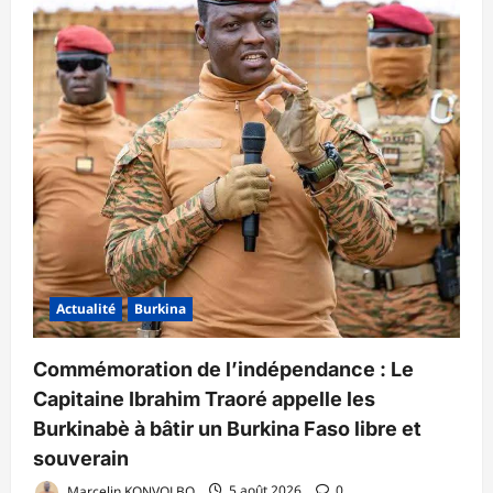
Actualité
Burkina
Commémoration de l’indépendance : Le
Capitaine Ibrahim Traoré appelle les
Burkinabè à bâtir un Burkina Faso libre et
souverain
Marcelin KONVOLBO
5 août 2026
0