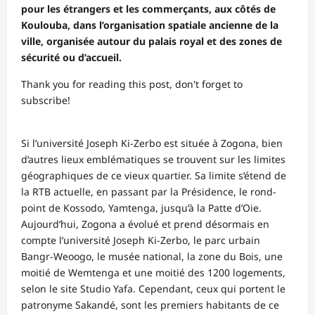
pour les étrangers et les commerçants, aux côtés de
Koulouba, dans l’organisation spatiale ancienne de la
ville, organisée autour du palais royal et des zones de
sécurité ou d’accueil.
Thank you for reading this post, don't forget to
subscribe!
Si l’université Joseph Ki-Zerbo est située à Zogona, bien
d’autres lieux emblématiques se trouvent sur les limites
géographiques de ce vieux quartier. Sa limite s’étend de
la RTB actuelle, en passant par la Présidence, le rond-
point de Kossodo, Yamtenga, jusqu’à la Patte d’Oie.
Aujourd’hui, Zogona a évolué et prend désormais en
compte l’université Joseph Ki-Zerbo, le parc urbain
Bangr-Weoogo, le musée national, la zone du Bois, une
moitié de Wemtenga et une moitié des 1200 logements,
selon le site Studio Yafa. Cependant, ceux qui portent le
patronyme Sakandé, sont les premiers habitants de ce