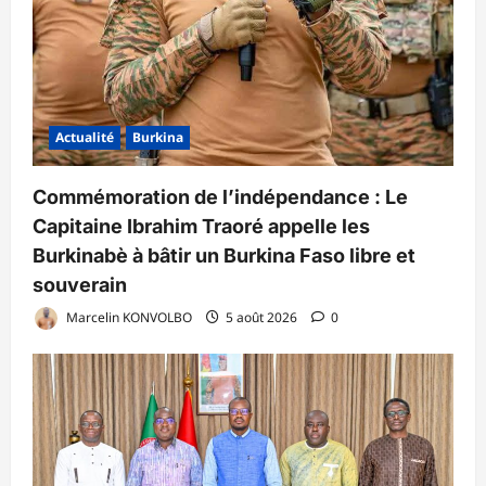
Actualité
Burkina
Commémoration de l’indépendance : Le
Capitaine Ibrahim Traoré appelle les
Burkinabè à bâtir un Burkina Faso libre et
souverain
Marcelin KONVOLBO
5 août 2026
0