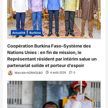
Actualité
Burkina
Coopération Burkina Faso–Système des
Nations Unies : en fin de mission, le
Représentant résident par intérim salue un
partenariat solide et porteur d’espoir
Marcelin KONVOLBO
4 août 2026
0