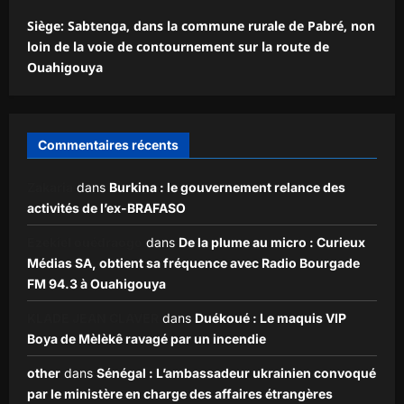
Siège: Sabtenga, dans la commune rurale de Pabré, non
loin de la voie de contournement sur la route de
Ouahigouya
Commentaires récents
Zakaria
dans
Burkina : le gouvernement relance des
activités de l’ex-BRAFASO
Ezekiel ouédraogo
dans
De la plume au micro : Curieux
Médias SA, obtient sa fréquence avec Radio Bourgade
FM 94.3 à Ouahigouya
KLADE JEAN CLAVER
dans
Duékoué : Le maquis VIP
Boya de Mèlèkê ravagé par un incendie
other
dans
Sénégal : L’ambassadeur ukrainien convoqué
par le ministère en charge des affaires étrangères