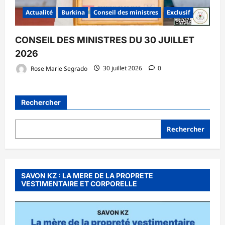
Actualité
Burkina
Conseil des ministres
Exclusif
CONSEIL DES MINISTRES DU 30 JUILLET
2026
Rose Marie Segrado
30 juillet 2026
0
Rechercher
Rechercher
SAVON KZ : LA MERE DE LA PROPRETE
VESTIMENTAIRE ET CORPORELLE