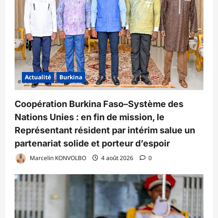
Actualité
Burkina
Coopération Burkina Faso–Système des
Nations Unies : en fin de mission, le
Représentant résident par intérim salue un
partenariat solide et porteur d’espoir
Marcelin KONVOLBO
4 août 2026
0