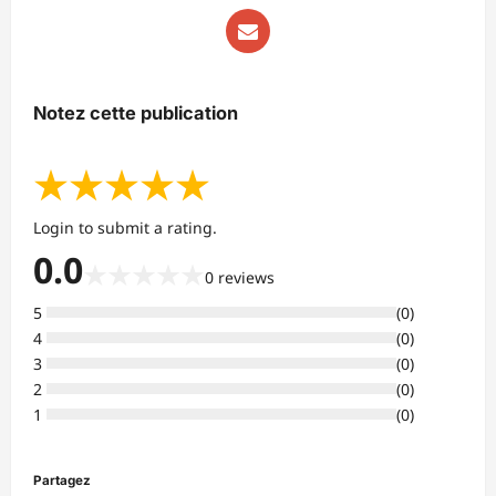
Notez cette publication
★
★
★
★
★
Login to submit a rating.
0.0
★
★
★
★
★
0
reviews
5
(
0
)
4
(
0
)
3
(
0
)
2
(
0
)
1
(
0
)
Partagez