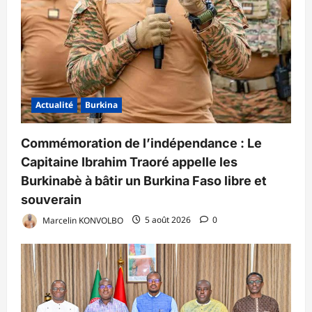
Actualité
Burkina
Commémoration de l’indépendance : Le
Capitaine Ibrahim Traoré appelle les
Burkinabè à bâtir un Burkina Faso libre et
souverain
Marcelin KONVOLBO
5 août 2026
0