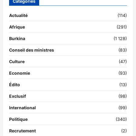
Catégories
Actualité
(114)
Afrique
(291)
Burkina
(1 128)
Conseil des ministres
(83)
Culture
(47)
Economie
(93)
Édito
(13)
Exclusif
(98)
International
(99)
Politique
(340)
Recrutement
(2)