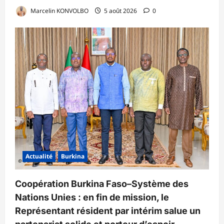
Marcelin KONVOLBO
5 août 2026
0
Actualité
Burkina
Coopération Burkina Faso–Système des
Nations Unies : en fin de mission, le
Représentant résident par intérim salue un