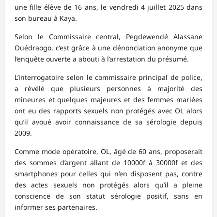
une fille élève de 16 ans, le vendredi 4 juillet 2025 dans
son bureau à Kaya.
Selon le Commissaire central, Pegdewendé Alassane
Ouédraogo, c’est grâce à une dénonciation anonyme que
l’enquête ouverte a abouti à l’arrestation du présumé.
L’interrogatoire selon le commissaire principal de police,
a révélé que plusieurs personnes à majorité des
mineures et quelques majeures et des femmes mariées
ont eu des rapports sexuels non protégés avec OL alors
qu’il avoué avoir connaissance de sa sérologie depuis
2009.
Comme mode opératoire, OL, âgé de 60 ans, proposerait
des sommes d’argent allant de 10000f à 30000f et des
smartphones pour celles qui n’en disposent pas, contre
des actes sexuels non protégés alors qu’il a pleine
conscience de son statut sérologie positif, sans en
informer ses partenaires.