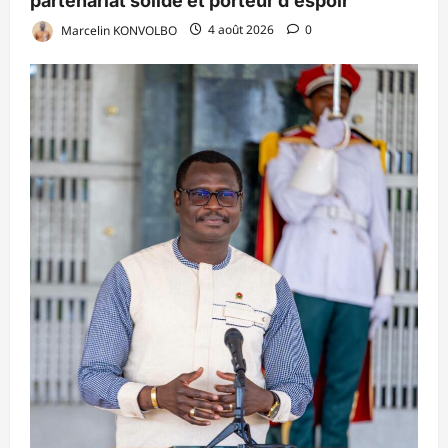
partenariat solide et porteur d’espoir
Marcelin KONVOLBO
4 août 2026
0