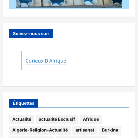
Suivez-nous sur:
Curieux D'Afrique
Étiquettes
Actualité
actualité Exclusif
Afrique
Algérie-Religion-Actualité
artisanat
Burkina