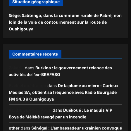
Situation géographique
Siège: Sabtenga, dans la commune rurale de Pabré, non
loin de la voie de contournement sur la route de
Ouahigouya
Commentaires récents
Zakaria
dans
Burkina : le gouvernement relance des
activités de l’ex-BRAFASO
Ezekiel ouédraogo
dans
De la plume au micro : Curieux
Médias SA, obtient sa fréquence avec Radio Bourgade
FM 94.3 à Ouahigouya
KLADE JEAN CLAVER
dans
Duékoué : Le maquis VIP
Boya de Mèlèkê ravagé par un incendie
other
dans
Sénégal : L’ambassadeur ukrainien convoqué