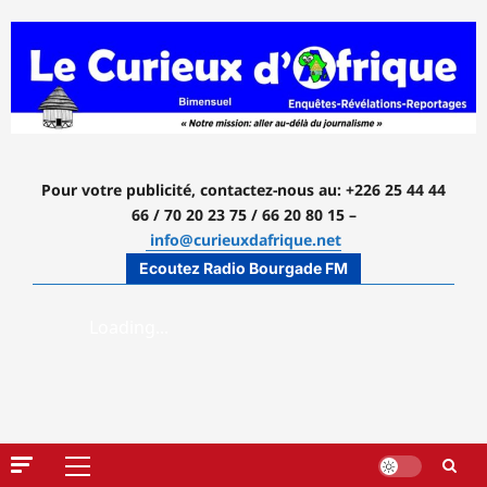
Aller
au
contenu
Pour votre publicité, contactez-nous
au: +226 25 44 44
66 / 70 20 23 75 / 66 20 80 15 –
info@curieuxdafrique.net
Ecoutez Radio Bourgade FM
Menu