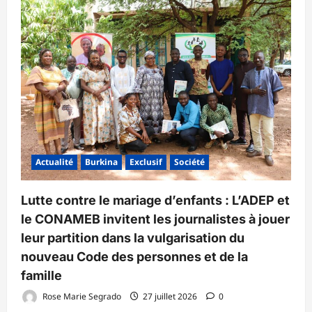
Actualité
Burkina
Exclusif
Société
Lutte contre le mariage d’enfants : L’ADEP et
le CONAMEB invitent les journalistes à jouer
leur partition dans la vulgarisation du
nouveau Code des personnes et de la
famille
Rose Marie Segrado
27 juillet 2026
0