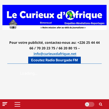
Aller
au
contenu
Pour votre publicité, contactez-nous
au: +226 25 44 44
66 / 70 20 23 75 / 66 20 80 15 –
info@curieuxdafrique.net
Ecoutez Radio Bourgade FM
Menu