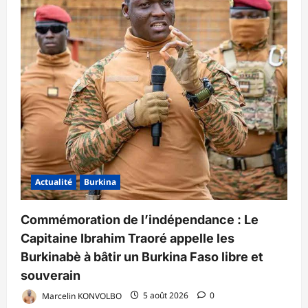
Actualité
Burkina
Commémoration de l’indépendance : Le
Capitaine Ibrahim Traoré appelle les
Burkinabè à bâtir un Burkina Faso libre et
souverain
Marcelin KONVOLBO
5 août 2026
0