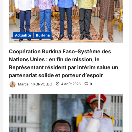
Actualité
Burkina
Coopération Burkina Faso–Système des
Nations Unies : en fin de mission, le
Représentant résident par intérim salue un
partenariat solide et porteur d’espoir
Marcelin KONVOLBO
4 août 2026
0