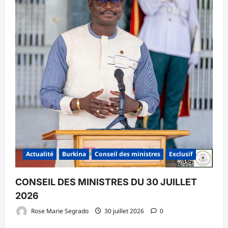
Actualité
Burkina
Conseil des ministres
Exclusif
CONSEIL DES MINISTRES DU 30 JUILLET
2026
Rose Marie Segrado
30 juillet 2026
0