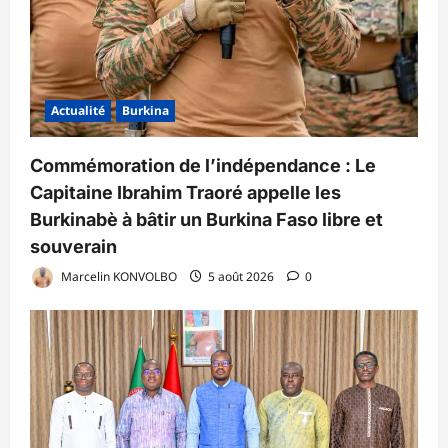
Actualité
Burkina
Commémoration de l’indépendance : Le
Capitaine Ibrahim Traoré appelle les
Burkinabè à bâtir un Burkina Faso libre et
souverain
Marcelin KONVOLBO
5 août 2026
0