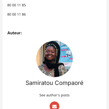
80 00 11 85
80 00 11 86
Auteur:
Samiratou Compaoré
See author's posts