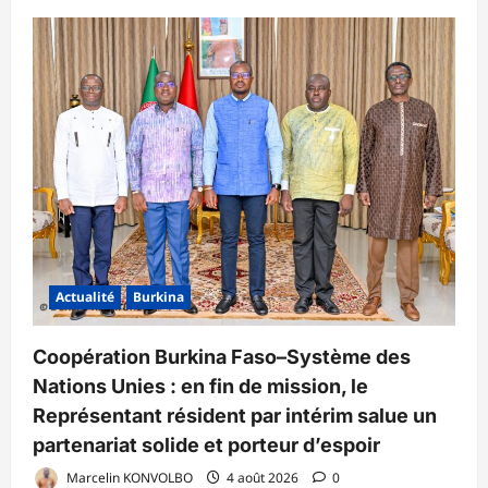
Actualité
Burkina
Coopération Burkina Faso–Système des
Nations Unies : en fin de mission, le
Représentant résident par intérim salue un
partenariat solide et porteur d’espoir
Marcelin KONVOLBO
4 août 2026
0