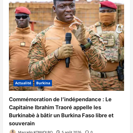
Actualité
Burkina
Commémoration de l’indépendance : Le
Capitaine Ibrahim Traoré appelle les
Burkinabè à bâtir un Burkina Faso libre et
souverain
Marcelin KONVOLBO
5 août 2026
0