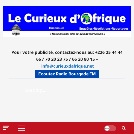
Aller
au
contenu
Pour votre publicité, contactez-nous
au: +226 25 44 44
66 / 70 20 23 75 / 66 20 80 15 –
info@curieuxdafrique.net
Ecoutez Radio Bourgade FM
Menu