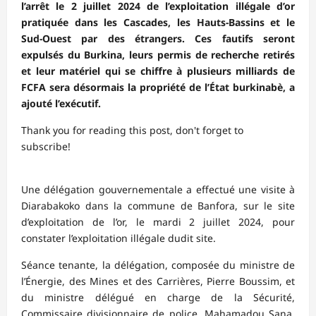
l’arrêt le 2 juillet 2024 de l’exploitation illégale d’or
pratiquée dans les Cascades, les Hauts-Bassins et le
Sud-Ouest par des étrangers. Ces fautifs seront
expulsés du Burkina, leurs permis de recherche retirés
et leur matériel qui se chiffre à plusieurs milliards de
FCFA sera désormais la propriété de l’État burkinabè, a
ajouté l’exécutif.
Thank you for reading this post, don't forget to
subscribe!
Une délégation gouvernementale a effectué une visite à
Diarabakoko dans la commune de Banfora, sur le site
d’exploitation de l’or, le mardi 2 juillet 2024, pour
constater l’exploitation illégale dudit site.
Séance tenante, la délégation, composée du ministre de
l’Énergie, des Mines et des Carrières, Pierre Boussim, et
du ministre délégué en charge de la Sécurité,
Commissaire divisionnaire de police, Mahamadou Sana,