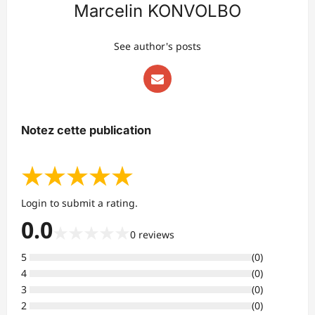
Marcelin KONVOLBO
See author's posts
Notez cette publication
★
★
★
★
★
Login to submit a rating.
0.0
★
★
★
★
★
0
reviews
5
(
0
)
4
(
0
)
3
(
0
)
2
(
0
)