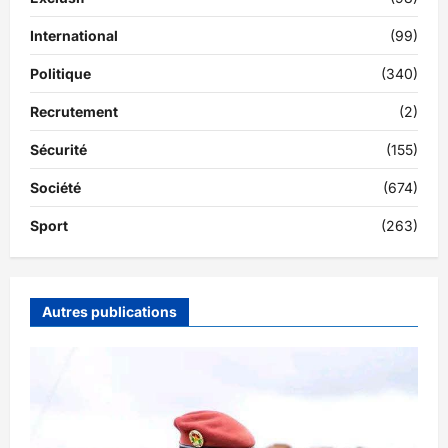
International
(99)
Politique
(340)
Recrutement
(2)
Sécurité
(155)
Société
(674)
Sport
(263)
Autres publications