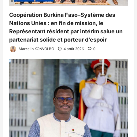
Coopération Burkina Faso–Système des
Nations Unies : en fin de mission, le
Représentant résident par intérim salue un
partenariat solide et porteur d’espoir
Marcelin KONVOLBO
4 août 2026
0