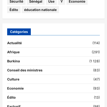
Sécurité
Sénégal
Use
Y
Économie
Édito
éducation nationale
Catégories
Actualité
(114)
Afrique
(291)
Burkina
(1 128)
Conseil des ministres
(83)
Culture
(47)
Economie
(93)
Édito
(13)
Exclusif
(98)