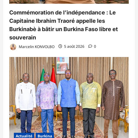
Commémoration de l’indépendance : Le
Capitaine Ibrahim Traoré appelle les
Burkinabè à bâtir un Burkina Faso libre et
souverain
Marcelin KONVOLBO
5 août 2026
0
Actualité
Burkina