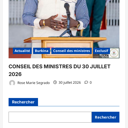
Actualité
Burkina
Conseil des ministres
Exclusif
CONSEIL DES MINISTRES DU 30 JUILLET
2026
Rose Marie Segrado
30 juillet 2026
0
Rechercher
Rechercher