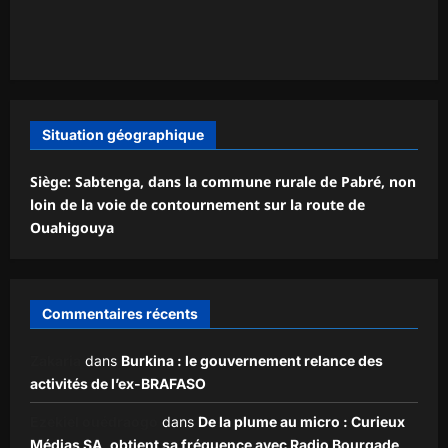
Situation géographique
Siège: Sabtenga, dans la commune rurale de Pabré, non
loin de la voie de contournement sur la route de
Ouahigouya
Commentaires récents
Zakaria
dans
Burkina : le gouvernement relance des
activités de l’ex-BRAFASO
Ezekiel ouédraogo
dans
De la plume au micro : Curieux
Médias SA, obtient sa fréquence avec Radio Bourgade