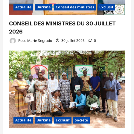
Actualité
Burkina
Conseil des ministres
Exclusif
CONSEIL DES MINISTRES DU 30 JUILLET
2026
Rose Marie Segrado
30 juillet 2026
0
Actualité
Burkina
Exclusif
Société