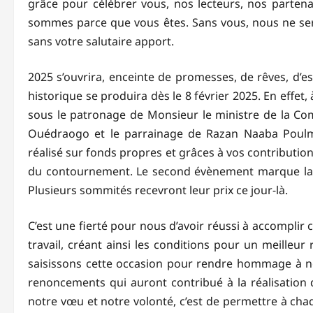
grâce pour célébrer vous, nos lecteurs, nos parten
sommes parce que vous êtes. Sans vous, nous ne serio
sans votre salutaire apport.
2025 s’ouvrira, enceinte de promesses, de rêves, d’e
historique se produira dès le 8 février 2025. En effet
sous le patronage de Monsieur le ministre de la Com
Ouédraogo et le parrainage de Razan Naaba Poulm
réalisé sur fonds propres et grâces à vos contribution
du contournement. Le second évènement marque la 8è
Plusieurs sommités recevront leur prix ce jour-là.
C’est une fierté pour nous d’avoir réussi à accomplir 
travail, créant ainsi les conditions pour un meilleu
saisissons cette occasion pour rendre hommage à no
renoncements qui auront contribué à la réalisation 
notre vœu et notre volonté, c’est de permettre à cha