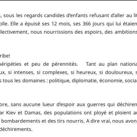
 sous les regards candides d’enfants refusant d’aller au lit
lle. Elle a épuisé ses 12 mois, ses 366 jours qui lui étaien
llectivement, nous nourrissions des espoirs, des ambitions
ribe!
éripéties et peu de pérennités. Tant au plan nationa
, si intenses, si complexes, si heureux, si douloureux, s
ns tous les domaines : politique, diplomatie, économie, social
core, sans aucune lueur d’espoir aux guerres qui déchiren
 Kiev et Damas, des populations ont ployé et ploient a
 bombardements et des tirs nourris. A dire vrai, nous avon
déchirements.