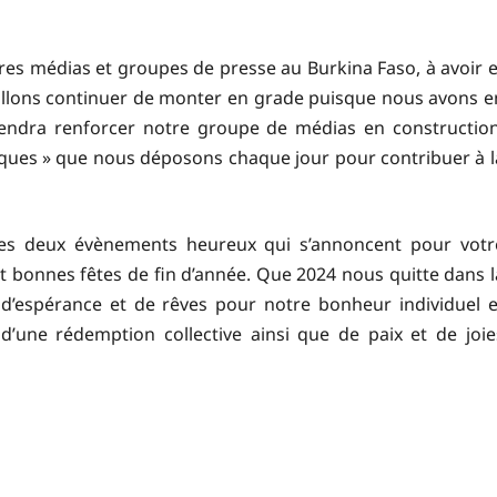
rares médias et groupes de presse au Burkina Faso, à avoir e
 allons continuer de monter en grade puisque nous avons e
iendra renforcer notre groupe de médias en construction
briques » que nous déposons chaque jour pour contribuer à l
 ces deux évènements heureux qui s’annoncent pour votr
 et bonnes fêtes de fin d’année. Que 2024 nous quitte dans l
 d’espérance et de rêves pour notre bonheur individuel e
 d’une rédemption collective ainsi que de paix et de joie