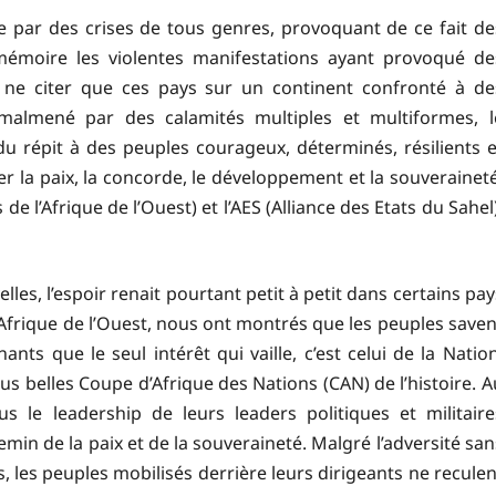
e par des crises de tous genres, provoquant de ce fait de
émoire les violentes manifestations ayant provoqué de
ne citer que ces pays sur un continent confronté à de
malmené par des calamités multiples et multiformes, l
u répit à des peuples courageux, déterminés, résilients e
ver la paix, la concorde, le développement et la souveraineté
’Afrique de l’Ouest) et l’AES (Alliance des Etats du Sahel)
es, l’espoir renait pourtant petit à petit dans certains pay
 Afrique de l’Ouest, nous ont montrés que les peuples saven
ts que le seul intérêt qui vaille, c’est celui de la Nation
us belles Coupe d’Afrique des Nations (CAN) de l’histoire. A
s le leadership de leurs leaders politiques et militaire
emin de la paix et de la souveraineté. Malgré l’adversité san
 les peuples mobilisés derrière leurs dirigeants ne reculen