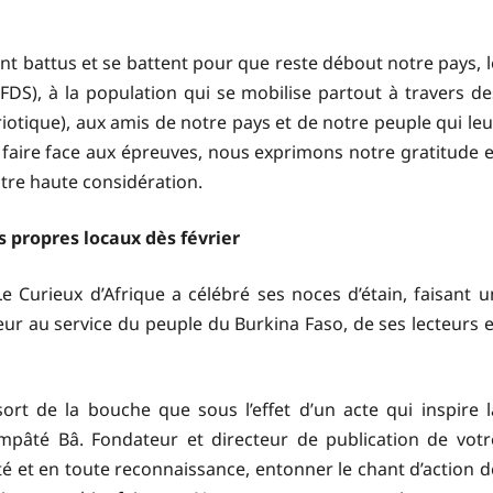
nt battus et se battent pour que reste débout notre pays, l
FDS), à la population qui se mobilise partout à travers de
iotique), aux amis de notre pays et de notre peuple qui leu
faire face aux épreuves, nous exprimons notre gratitude e
otre haute considération.
s propres locaux dès février
Curieux d’Afrique a célébré ses noces d’étain, faisant u
eur au service du peuple du Burkina Faso, de ses lecteurs e
rt de la bouche que sous l’effet d’un acte qui inspire l
mpâté Bâ. Fondateur et directeur de publication de votr
té et en toute reconnaissance, entonner le chant d’action d