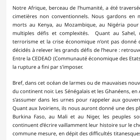
Notre Afrique, berceau de l’humanité, a été traversé
cimetières non conventionnels. Nous gardons en m
morts au Kenya, au Mozambique, au Nigéria pour 
multiples défis et complexités. Quant au Sahel, 
terrorisme et la crise économique n’ont pas donné d
décidés à relever les grands défis de l’heure : retrou
Entre la CEDEAO (Communauté économique des Etats de l
la rupture a fini par s’imposer.
Bref, dans cet océan de larmes ou de mauvaises nouvell
du continent noir. Les Sénégalais et les Ghanéens, en
s’assumer dans les urnes pour rappeler aux gouvernan
Quant aux Ivoiriens, ils nous auront donné une des pl
Burkina Faso, au Mali et au Niger, les peuples sou
continuent d’écrire vaillamment leur histoire sur le ch
commune mesure, en dépit des difficultés titanesques,