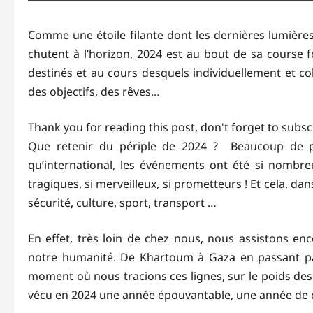
Comme une étoile filante dont les dernières lumières,
chutent à l’horizon, 2024 est au bout de sa course fo
destinés et au cours desquels individuellement et co
des objectifs, des rêves…
Thank you for reading this post, don't forget to subsc
Que retenir du périple de 2024 ? Beaucoup de p
qu’international, les événements ont été si nombreux
tragiques, si merveilleux, si prometteurs ! Et cela, da
sécurité, culture, sport, transport …
En effet, très loin de chez nous, nous assistons en
notre humanité. De Khartoum à Gaza en passant par
moment où nous tracions ces lignes, sur le poids des
vécu en 2024 une année épouvantable, une année de 