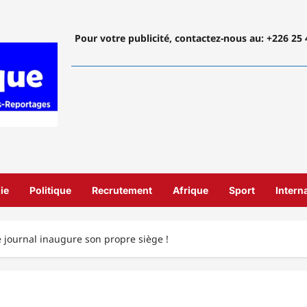
Pour votre publicité, contactez-nous
au: +226 25 
ie
Politique
Recrutement
Afrique
Sport
Intern
re journal inaugure son propre siège !