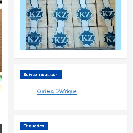
Suivez-nous sur:
Curieux D'Afrique
Étiquettes