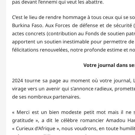
pas devant l’ennemi qui veut les abattre.
C’est le lieu de rendre hommage à tous ceux qui se so
Burkina Faso. Aux Forces de défense et de sécurité (
actes concrets (contribution au Fonds de soutien patr
apportent un soutien inestimable pour permettre de 
félicitations renouvelées, notre profonde estime et n
Votre journal dans se
2024 tourne sa page au moment où votre journal, Le 
virage vers un avenir qui s’annonce radieux, promett
de ses nombreux partenaires.
« Merci est un bien modeste petit mot mais il ne so
gratitude », a dit le célèbre romancier Amadou Ha
« Curieux d’Afrique », nous voudrons, en toute humili