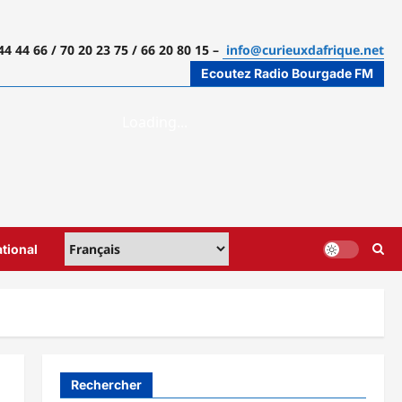
44 44 66 / 70 20 23 75 / 66 20 80 15 –
info@curieuxdafrique.net
Ecoutez Radio Bourgade FM
ational
Rechercher