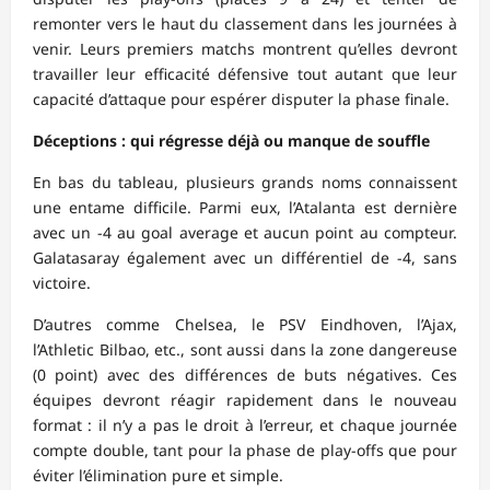
remonter vers le haut du classement dans les journées à
venir. Leurs premiers matchs montrent qu’elles devront
travailler leur efficacité défensive tout autant que leur
capacité d’attaque pour espérer disputer la phase finale.
Déceptions : qui régresse déjà ou manque de souffle
En bas du tableau, plusieurs grands noms connaissent
une entame difficile. Parmi eux, l’Atalanta est dernière
avec un -4 au goal average et aucun point au compteur.
Galatasaray également avec un différentiel de -4, sans
victoire.
D’autres comme Chelsea, le PSV Eindhoven, l’Ajax,
l’Athletic Bilbao, etc., sont aussi dans la zone dangereuse
(0 point) avec des différences de buts négatives. Ces
équipes devront réagir rapidement dans le nouveau
format : il n’y a pas le droit à l’erreur, et chaque journée
compte double, tant pour la phase de play-offs que pour
éviter l’élimination pure et simple.