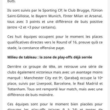
buts.
Ils sont suivis par le Sporting CP, le Club Brugge, l’Union
Saint-Gilloise, le Bayern Munich, l’Inter Milan et Arsenal,
tous avec 3 points et une différence de buts positive
(entre +2 et +3 pour certains).
Ces huit équipes occupent pour le moment les places
qualificatives directes vers le Round of 16, preuve qu’à ce
stade, la constance offensive paye.
Milieu de tableau : la zone de play-offs déjà serrée
Derrière ce groupe de tête, on retrouve une série de
clubs également victorieux mais avec un avantage moins
marqué : Manchester City est 9ᵉ, Qarabağ occupe la 10ᵉ
place, suivis par Liverpool, Barcelone, le Real Madrid et
Tottenham. Tous ont remporté leur match, mais avec une
différence de buts moindre.
Ces équipes sont pour le moment bien placées pour
disputer les play-offs (places 9 à 24) et tenter de