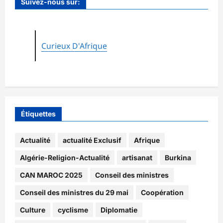
Suivez-nous sur:
Curieux D'Afrique
Étiquettes
Actualité
actualité Exclusif
Afrique
Algérie-Religion-Actualité
artisanat
Burkina
CAN MAROC 2025
Conseil des ministres
Conseil des ministres du 29 mai
Coopération
Culture
cyclisme
Diplomatie