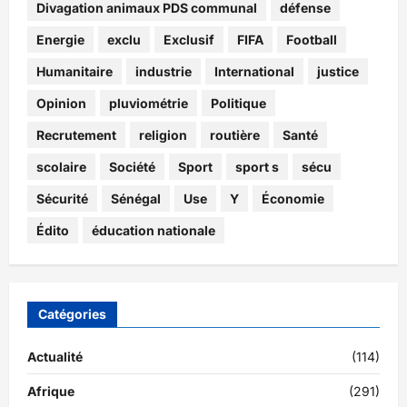
Divagation animaux PDS communal
défense
Energie
exclu
Exclusif
FIFA
Football
Humanitaire
industrie
International
justice
Opinion
pluviométrie
Politique
Recrutement
religion
routière
Santé
scolaire
Société
Sport
sport s
sécu
Sécurité
Sénégal
Use
Y
Économie
Édito
éducation nationale
Catégories
Actualité
(114)
Afrique
(291)