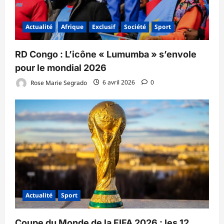
Actualité
Afrique
Exclusif
Société
Sport
RD Congo : L’icône « Lumumba » s’envole
pour le mondial 2026
Rose Marie Segrado
6 avril 2026
0
Actualité
Sport
Coupe du Monde de la FIFA 2026 : les 12