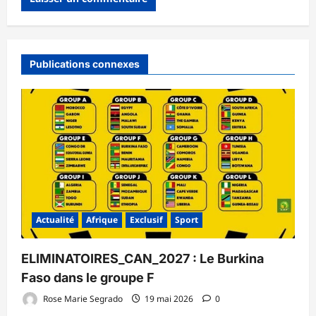
Publications connexes
Actualité
Afrique
Exclusif
Sport
ELIMINATOIRES_CAN_2027 : Le Burkina
Faso dans le groupe F
Rose Marie Segrado
19 mai 2026
0