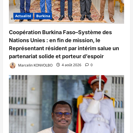
Actualité
Burkina
Coopération Burkina Faso–Système des
Nations Unies : en fin de mission, le
Représentant résident par intérim salue un
partenariat solide et porteur d’espoir
Marcelin KONVOLBO
4 août 2026
0