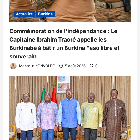
Actualité
Burkina
Commémoration de l’indépendance : Le
Capitaine Ibrahim Traoré appelle les
Burkinabè à bâtir un Burkina Faso libre et
souverain
Marcelin KONVOLBO
5 août 2026
0