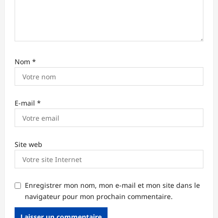
l
e
Nom
*
E-mail
*
Site web
Enregistrer mon nom, mon e-mail et mon site dans le
navigateur pour mon prochain commentaire.