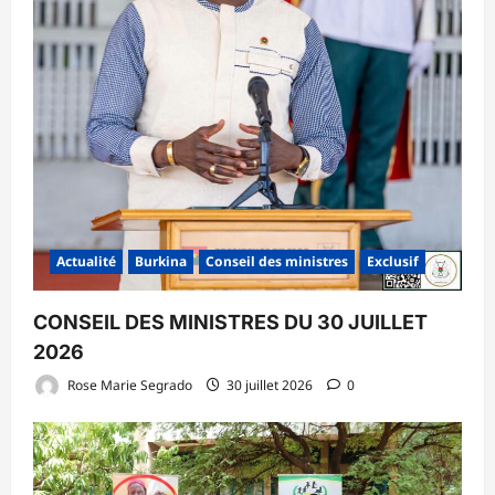
Actualité
Burkina
Conseil des ministres
Exclusif
CONSEIL DES MINISTRES DU 30 JUILLET
2026
Rose Marie Segrado
30 juillet 2026
0