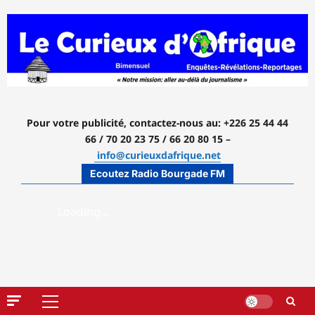
Aller
au
contenu
Pour votre publicité, contactez-nous
au: +226 25 44 44
66 / 70 20 23 75 / 66 20 80 15 –
info@curieuxdafrique.net
Ecoutez Radio Bourgade FM
Menu