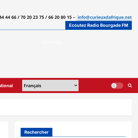
44 44 66 / 70 20 23 75 / 66 20 80 15 –
info@curieuxdafrique.net
Ecoutez Radio Bourgade FM
ational
Rechercher