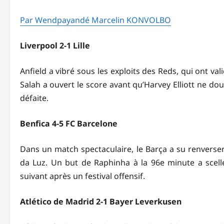
Par Wendpayandé Marcelin KONVOLBO
Liverpool 2-1 Lille
Anfield a vibré sous les exploits des Reds, qui ont va
Salah a ouvert le score avant qu’Harvey Elliott ne doub
défaite.
Benfica 4-5 FC Barcelone
Dans un match spectaculaire, le Barça a su renverser u
da Luz. Un but de Raphinha à la 96e minute a scellé
suivant après un festival offensif.
Atlético de Madrid 2-1 Bayer Leverkusen