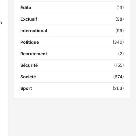
Édito
(13)
Exclusif
(98)
a
International
(99)
Politique
(340)
Recrutement
(2)
Sécurité
(155)
Société
(674)
Sport
(263)