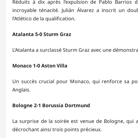
Réduits à dix après l’expulsion de Pablo Barrios 
incroyable ténacité. Julián Álvarez a inscrit un do
l’Atlético de la qualification.
Atalanta 5-0 Sturm Graz
L’Atalanta a surclassé Sturm Graz avec une démonstra
Monaco 1-0 Aston Villa
Un succès crucial pour Monaco, qui renforce sa pos
Anglais.
Bologne 2-1 Borussia Dortmund
La surprise de la soirée est venue de Bologne, qui 
décrochant ainsi trois points précieux.