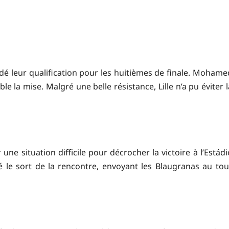
lidé leur qualification pour les huitièmes de finale. Mohame
le la mise. Malgré une belle résistance, Lille n’a pu éviter l
ne situation difficile pour décrocher la victoire à l’Estádi
 le sort de la rencontre, envoyant les Blaugranas au tou