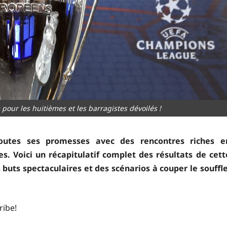
 pour les huitièmes et les barragistes dévoilés !
outes ses promesses avec des rencontres riches e
 Voici un récapitulatif complet des résultats de cett
uts spectaculaires et des scénarios à couper le souffle
ribe!