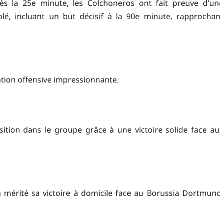
dès la 25e minute, les Colchoneros ont fait preuve d’un
ublé, incluant un but décisif à la 90e minute, rapprochan
tion offensive impressionnante.
ition dans le groupe grâce à une victoire solide face au
a mérité sa victoire à domicile face au Borussia Dortmund