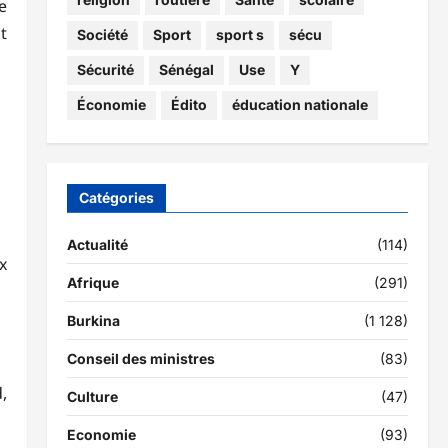
e
t
Société
Sport
sport s
sécu
Sécurité
Sénégal
Use
Y
Économie
Édito
éducation nationale
Catégories
Actualité
(114)
x
Afrique
(291)
Burkina
(1 128)
Conseil des ministres
(83)
,
Culture
(47)
Economie
(93)