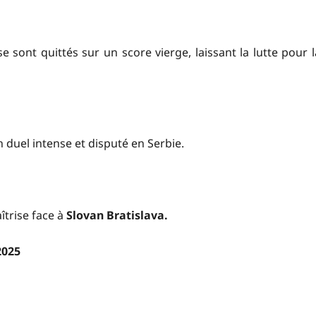
 sont quittés sur un score vierge, laissant la lutte pour l
 duel intense et disputé en Serbie.
îtrise face à
Slovan Bratislava.
2025