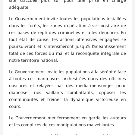
site d’accueil plus sûr pour une prise en charge
adéquate.
Le Gouvernement invite toutes les populations installées
dans les forêts, les zones d’opération à se soustraire de
ces bases de repli des criminelles et à les dénoncer. En
tout état de cause, les actions offensives engagées se
poursuivront et s’intensifieront jusqu’à l’anéantissement
total de ces forces du mal et la reconquête intégrale de
notre territoire national.
Le Gouvernement invite les populations à la sérénité face
à toutes ces manœuvres orchestrées dans des officines
obscures et relayées par des média-mensonges pour
diaboliser nos vaillants combattants, opposer les
communautés et freiner la dynamique victorieuse en
cours.
Le Gouvernement met fermement en garde les auteurs
et les complices de ces manipulations malveillantes.