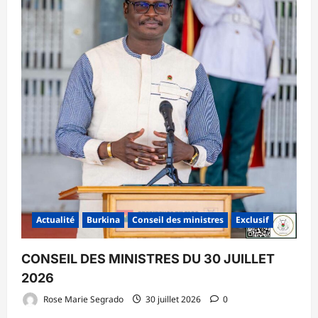
Actualité
Burkina
Conseil des ministres
Exclusif
CONSEIL DES MINISTRES DU 30 JUILLET
2026
Rose Marie Segrado
30 juillet 2026
0