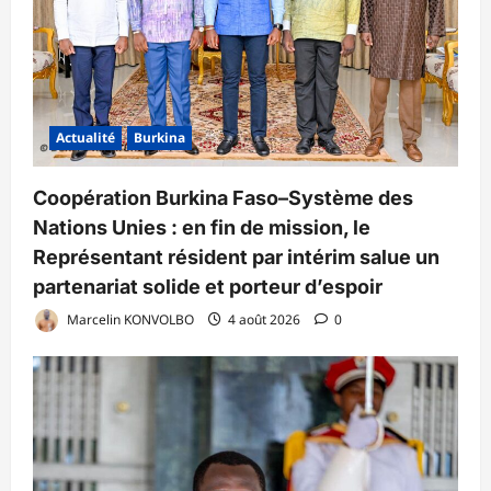
Actualité
Burkina
Coopération Burkina Faso–Système des
Nations Unies : en fin de mission, le
Représentant résident par intérim salue un
partenariat solide et porteur d’espoir
Marcelin KONVOLBO
4 août 2026
0