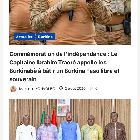
Actualité
Burkina
Commémoration de l’indépendance : Le
Capitaine Ibrahim Traoré appelle les
Burkinabè à bâtir un Burkina Faso libre et
souverain
Marcelin KONVOLBO
5 août 2026
0