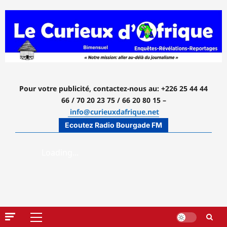
Aller
au
contenu
Pour votre publicité, contactez-nous
au: +226 25 44 44
66 / 70 20 23 75 / 66 20 80 15 –
info@curieuxdafrique.net
Ecoutez Radio Bourgade FM
Menu