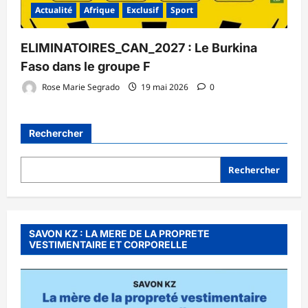
Actualité
Afrique
Exclusif
Sport
ELIMINATOIRES_CAN_2027 : Le Burkina
Faso dans le groupe F
Rose Marie Segrado
19 mai 2026
0
Rechercher
Rechercher
SAVON KZ : LA MERE DE LA PROPRETE
VESTIMENTAIRE ET CORPORELLE