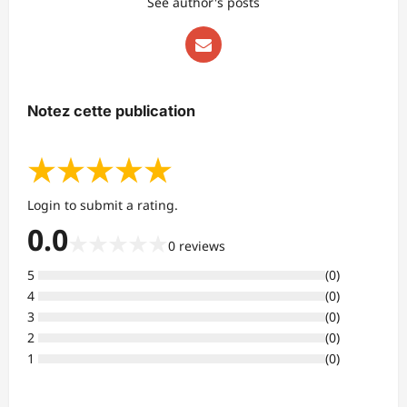
See author's posts
Notez cette publication
★
★
★
★
★
Login to submit a rating.
0.0
★
★
★
★
★
0
reviews
5
(
0
)
4
(
0
)
3
(
0
)
2
(
0
)
1
(
0
)