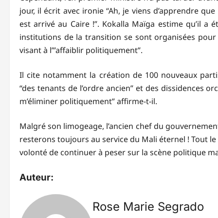
jour, il écrit avec ironie “Ah, je viens d’apprendre qu
est arrivé au Caire !”. Kokalla Maïga estime qu’il a 
institutions de la transition se sont organisées pou
visant à l’”affaiblir politiquement”.
Il cite notamment la création de 100 nouveaux parti
“des tenants de l’ordre ancien” et des dissidences o
m’éliminer politiquement” affirme-t-il.
Malgré son limogeage, l’ancien chef du gouvernemen
resterons toujours au service du Mali éternel ! Tout le 
volonté de continuer à peser sur la scène politique m
Auteur:
Rose Marie Segrado