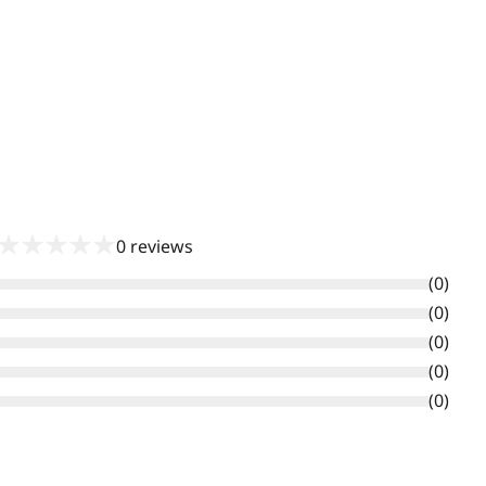
★
★
★
★
★
0
reviews
(
0
)
(
0
)
(
0
)
(
0
)
(
0
)