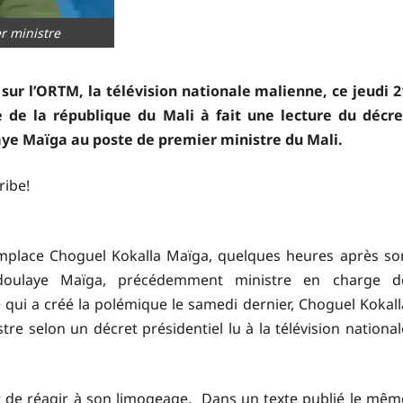
r ministre
sur l’ORTM, la télévision nationale malienne, ce jeudi 2
 de la république du Mali à fait une lecture du décre
ye Maïga au poste de premier ministre du Mali.
ribe!
emplace Choguel Kokalla Maïga, quelques heures après so
Abdoulaye Maïga, précédemment ministre en charge d
tie qui a créé la polémique le samedi dernier, Choguel Kokall
re selon un décret présidentiel lu à la télévision national
nt de réagir à son limogeage. Dans un texte publié le mêm