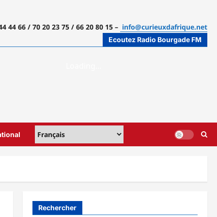
44 44 66 / 70 20 23 75 / 66 20 80 15 –
info@curieuxdafrique.net
Ecoutez Radio Bourgade FM
ational
Rechercher