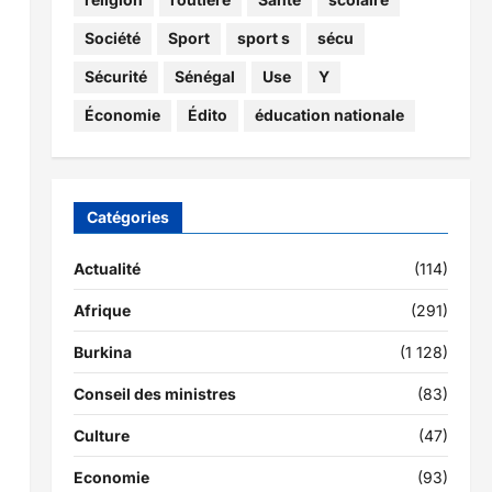
Société
Sport
sport s
sécu
Sécurité
Sénégal
Use
Y
Économie
Édito
éducation nationale
Catégories
Actualité
(114)
Afrique
(291)
Burkina
(1 128)
Conseil des ministres
(83)
Culture
(47)
Economie
(93)