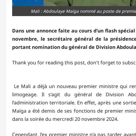
Mali : Abdoulaye Maïga nommé au poste de premie
Dans une annonce faite au cours d’un flash spécial 
novembre, le secrétaire général de la présidence
portant nomination du général de Division Abdoula
Thank you for reading this post, don't forget to subsc
Le Mali a déjà un nouveau premier ministre qui r
limogeage. Il s’agit du général de Division 
l’administration territoriale. En effet, après une sor
Maïga a été demis de ses fonctions de premier minist
dans la soirée du mercredi 20 novembre 2024.
Cependant, l’ex premier ministre n’a pas tarder ava