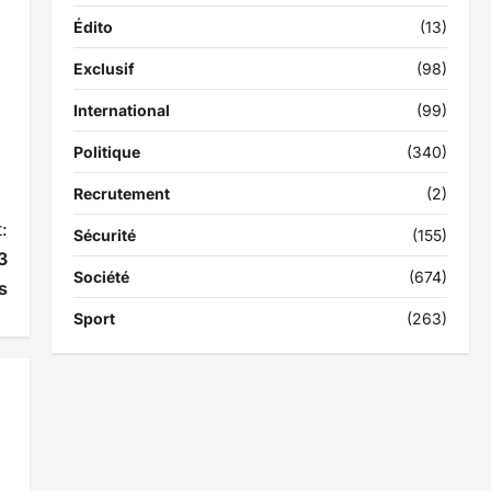
Édito
(13)
Exclusif
(98)
International
(99)
Politique
(340)
Recrutement
(2)
:
Sécurité
(155)
3
Société
(674)
s
Sport
(263)