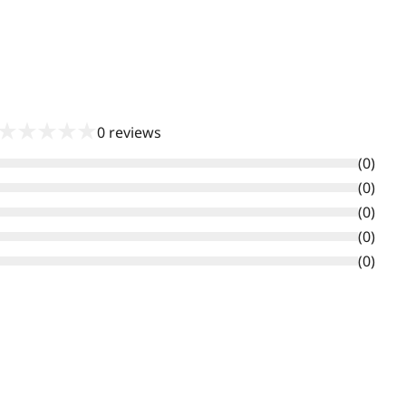
★
★
★
★
★
0
reviews
(
0
)
(
0
)
(
0
)
(
0
)
(
0
)