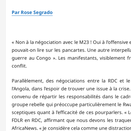
Par Rose Segrado
« Non à la négociation avec le M23 ! Oui à l’offensive
pouvait-on lire sur les pancartes. Une autre interpel
guerre au Congo ». Les manifestants, visiblement fr
conflit.
Parallèlement, des négociations entre la RDC et 
l’Angola, dans l’espoir de trouver une issue à la crise
convenu de répartir les responsabilités dans le cad
groupe rebelle qui préoccupe particulièrement le R
sceptiques quant à l’efficacité de ces pourparlers. 
FDLR en RDC, affirmant que nous devons les traquer 
AfricaNews. « Je considère cela comme une distracti