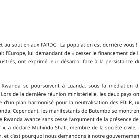
 et au soutien aux FARDC ! La population est derrière vous ! 
lait l’Europe, lui demandant de « cesser le financement de l
ustrés, ont exprimé leur désarroi face à la persistance d
le Rwanda se poursuivent à Luanda, sous la médiation d
. Lors de la dernière réunion ministérielle, les deux pays on
re d’un plan harmonisé pour la neutralisation des FDLR, u
wanda. Cependant, les manifestants de Butembo se montren
« Le Rwanda avance sans cesse l’argument de la présence de
», a déclaré Muhindo Shafi, membre de la société civile, 
on, et c’est pourquoi nous demandons à notre gouvernemen