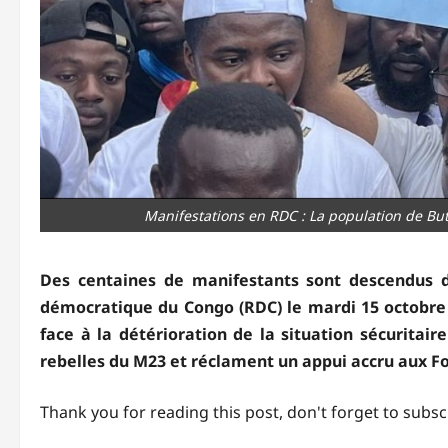
Manifestations en RDC : La population de But
Des centaines de manifestants sont descendus d
démocratique du Congo (RDC) le mardi 15 octobre 
face à la détérioration de la situation sécuritair
rebelles du M23 et réclament un appui accru aux F
Thank you for reading this post, don't forget to subsc