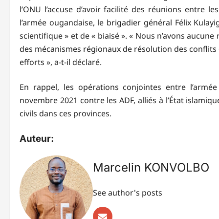
l’ONU l’accuse d’avoir facilité des réunions entre l
l’armée ougandaise, le brigadier général Félix Kulayi
scientifique » et de « biaisé ». « Nous n’avons aucune
des mécanismes régionaux de résolution des conflits d
efforts », a-t-il déclaré.
En rappel, les opérations conjointes entre l’armé
novembre 2021 contre les ADF, alliés à l’État islamiq
civils dans ces provinces.
Auteur:
Marcelin KONVOLBO
See author's posts