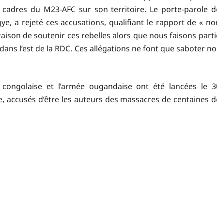
es cadres du M23-AFC sur son territoire. Le porte-parole d
gye, a rejeté ces accusations, qualifiant le rapport de « no
 raison de soutenir ces rebelles alors que nous faisons parti
ans l’est de la RDC. Ces allégations ne font que saboter no
e congolaise et l’armée ougandaise ont été lancées le 3
ue, accusés d’être les auteurs des massacres de centaines d