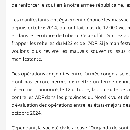
de renforcer le soutien à notre armée républicaine, les
Les manifestants ont également dénoncé les massacre
depuis octobre 2014, qui ont fait plus de 17 000 vict
et dans le territoire de Lubero. Cela suffit. Donnez 
frapper les rebelles du M23 et de l’ADF. Si je manifes
voulons plus revivre les mauvais souvenirs issus 
manifestante.
Des opérations conjointes entre l’armée congolaise et
n’ont pas encore permis de mettre un terme définitif
récemment annoncé, le 12 octobre, la poursuite de la
contre les ADF dans les provinces du Nord-Kivu et de l
d’évaluation des opérations entre les états-majors d
octobre 2024.
Cependant, la société civile accuse l’Ouganda de sout