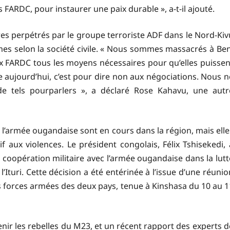
 FARDC, pour instaurer une paix durable », a-t-il ajouté.
s perpétrés par le groupe terroriste ADF dans le Nord-Kiv
imes selon la société civile. « Nous sommes massacrés à Ben
aux FARDC tous les moyens nécessaires pour qu’elles puissen
te aujourd’hui, c’est pour dire non aux négociations. Nous n
de tels pourparlers », a déclaré Rose Kahavu, une autr
 l’armée ougandaise sont en cours dans la région, mais elle
 aux violences. Le président congolais, Félix Tshisekedi, 
 coopération militaire avec l’armée ougandaise dans la lutt
’Ituri. Cette décision a été entérinée à l’issue d’une réunio
es forces armées des deux pays, tenue à Kinshasa du 10 au 1
enir les rebelles du M23, et un récent rapport des experts d