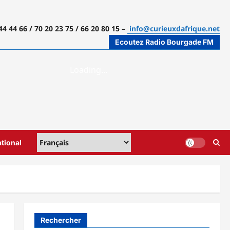
44 44 66 / 70 20 23 75 / 66 20 80 15 –
info@curieuxdafrique.net
Ecoutez Radio Bourgade FM
ational
Rechercher