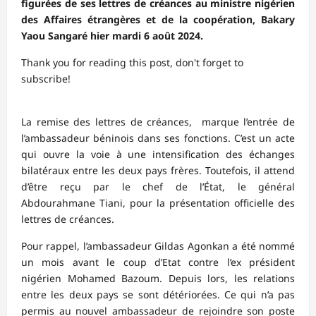
figurées de ses lettres de créances au ministre nigérien
des Affaires étrangères et de la coopération, Bakary
Yaou Sangaré hier mardi 6 août 2024.
Thank you for reading this post, don't forget to
subscribe!
La remise des lettres de créances, marque l’entrée de
l’ambassadeur béninois dans ses fonctions. C’est un acte
qui ouvre la voie à une intensification des échanges
bilatéraux entre les deux pays frères. Toutefois, il attend
d’être reçu par le chef de l’État, le général
Abdourahmane Tiani, pour la présentation officielle des
lettres de créances.
Pour rappel, l’ambassadeur Gildas Agonkan a été nommé
un mois avant le coup d’Etat contre l’ex président
nigérien Mohamed Bazoum. Depuis lors, les relations
entre les deux pays se sont détériorées. Ce qui n’a pas
permis au nouvel ambassadeur de rejoindre son poste