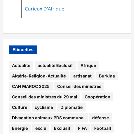
Curieux D'Afrique
Étiquettes
Actualité
actualité Exclusif
Afrique
Algérie-Religion-Actualité
artisanat
Burkina
CAN MAROC 2025
Conseil des ministres
Conseil des ministres du 29 mai
Coopération
Culture
cyclisme
Diplomatie
Divagation animaux PDS communal
défense
Energie
exclu
Exclusif
FIFA
Football