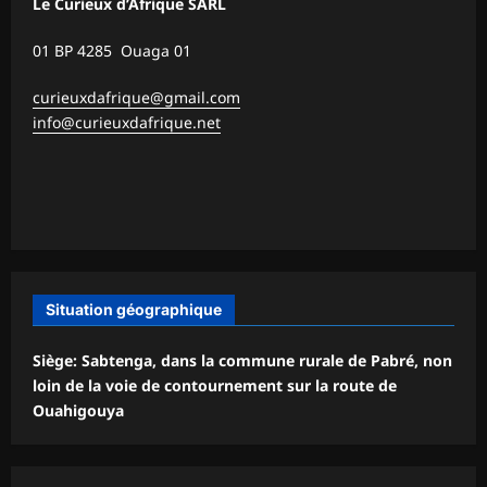
Le Curieux d’Afrique SARL
01 BP 4285 Ouaga 01
curieuxdafrique@gmail.com
info@curieuxdafrique.net
Situation géographique
Siège: Sabtenga, dans la commune rurale de Pabré, non
loin de la voie de contournement sur la route de
Ouahigouya