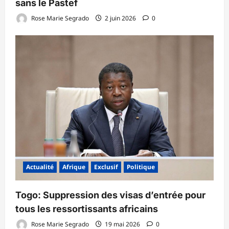
sans le Pastef
Rose Marie Segrado
2 juin 2026
0
Actualité
Afrique
Exclusif
Politique
Togo: Suppression des visas d’entrée pour
tous les ressortissants africains
Rose Marie Segrado
19 mai 2026
0