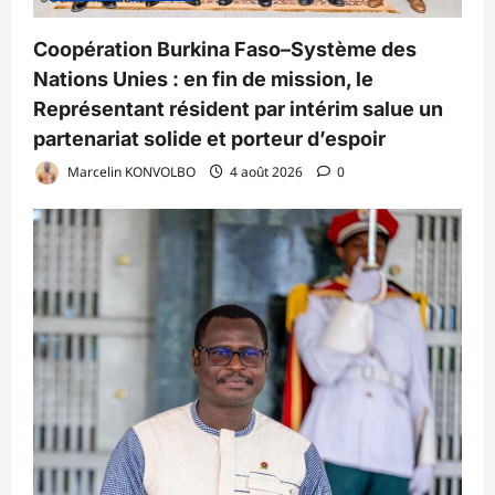
Coopération Burkina Faso–Système des
Nations Unies : en fin de mission, le
Représentant résident par intérim salue un
partenariat solide et porteur d’espoir
Marcelin KONVOLBO
4 août 2026
0