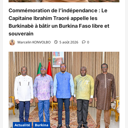
Commémoration de l’indépendance : Le
Capitaine Ibrahim Traoré appelle les
Burkinabè à bâtir un Burkina Faso libre et
souverain
Marcelin KONVOLBO
5 août 2026
0
Actualité
Burkina