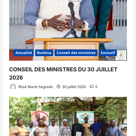
Actualité
Burkina
Conseil des ministres
Exclusif
CONSEIL DES MINISTRES DU 30 JUILLET
2026
Rose Marie Segrado
30 juillet 2026
0