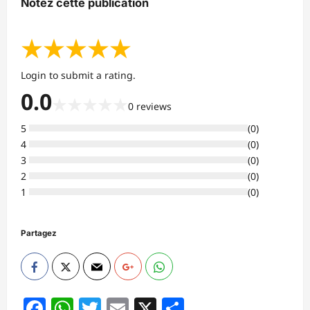
Notez cette publication
★
★
★
★
★
Login to submit a rating.
0.0
★
★
★
★
★
0
reviews
5
(
0
)
4
(
0
)
3
(
0
)
2
(
0
)
1
(
0
)
Partagez
Facebook
WhatsApp
Twitter
Email
X
Partager