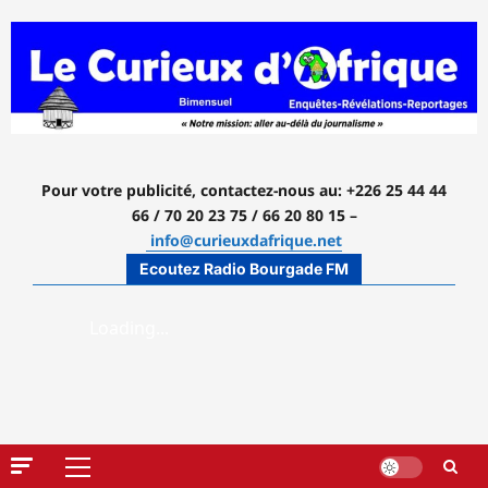
Aller
au
contenu
Pour votre publicité, contactez-nous
au: +226 25 44 44
66 / 70 20 23 75 / 66 20 80 15 –
info@curieuxdafrique.net
Ecoutez Radio Bourgade FM
Menu