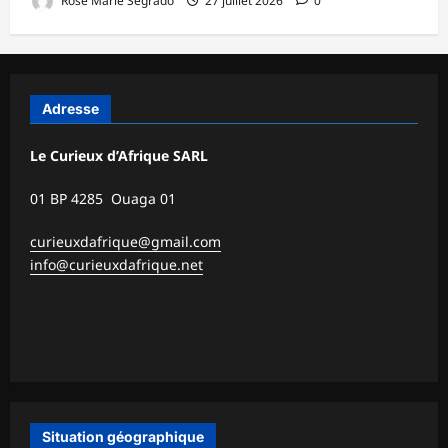
Rose Marie Segrado
27 juillet 2026
0
Adresse
Le Curieux d’Afrique SARL
01 BP 4285 Ouaga 01
curieuxdafrique@gmail.com
info@curieuxdafrique.net
Situation géographique