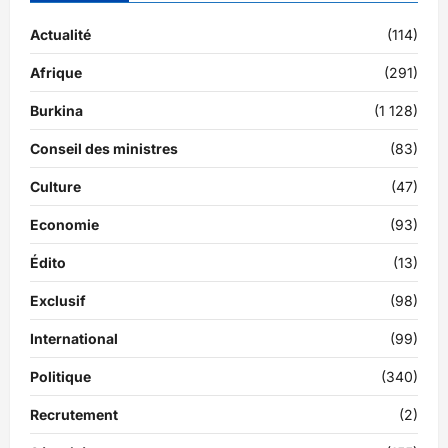
Actualité
(114)
Afrique
(291)
Burkina
(1 128)
Conseil des ministres
(83)
Culture
(47)
Economie
(93)
Édito
(13)
Exclusif
(98)
International
(99)
Politique
(340)
Recrutement
(2)