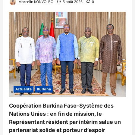
Marcelin KONVOLBO
5 août 2026
0
Actualité
Burkina
Coopération Burkina Faso–Système des
Nations Unies : en fin de mission, le
Représentant résident par intérim salue un
partenariat solide et porteur d’espoir