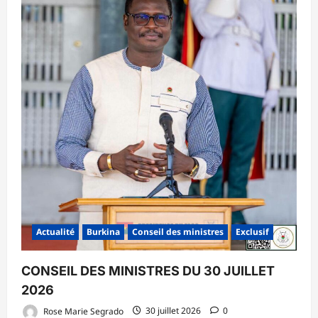
Actualité
Burkina
Conseil des ministres
Exclusif
CONSEIL DES MINISTRES DU 30 JUILLET
2026
Rose Marie Segrado
30 juillet 2026
0