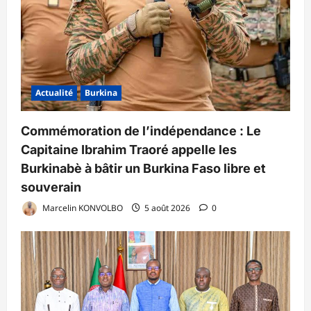
Actualité
Burkina
Commémoration de l’indépendance : Le
Capitaine Ibrahim Traoré appelle les
Burkinabè à bâtir un Burkina Faso libre et
souverain
Marcelin KONVOLBO
5 août 2026
0