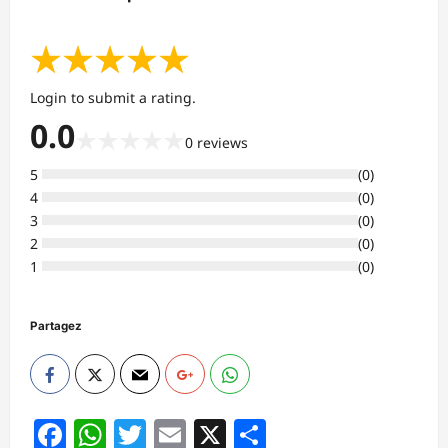
★
★
★
★
★
Login to submit a rating.
0.0
★
★
★
★
★
0
reviews
5
(
0
)
4
(
0
)
3
(
0
)
2
(
0
)
1
(
0
)
Partagez
Facebook
WhatsApp
Twitter
Email
X
Partager