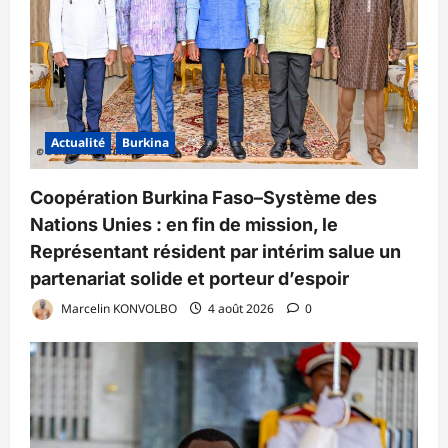
Actualité
Burkina
Coopération Burkina Faso–Système des
Nations Unies : en fin de mission, le
Représentant résident par intérim salue un
partenariat solide et porteur d’espoir
Marcelin KONVOLBO
4 août 2026
0