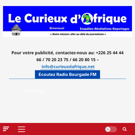
Aller
au
contenu
Pour votre publicité, contactez-nous
au: +226 25 44 44
66 / 70 20 23 75 / 66 20 80 15 –
info@curieuxdafrique.net
Ecoutez Radio Bourgade FM
Menu