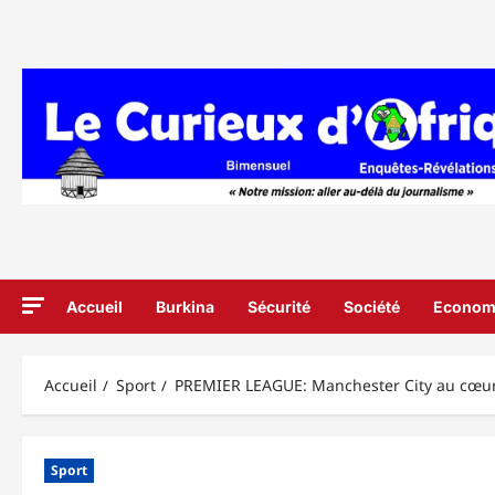
Aller
au
contenu
Accueil
Burkina
Sécurité
Société
Econom
Accueil
Sport
PREMIER LEAGUE: Manchester City au cœur d
Sport