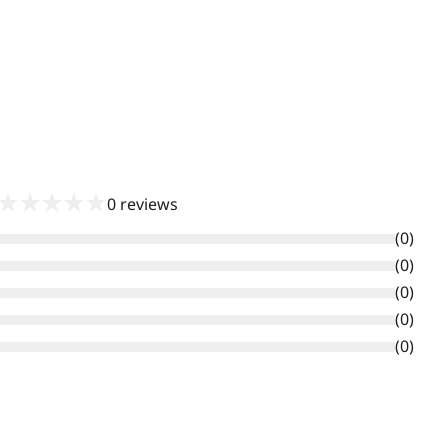
★
★
★
★
★
0
reviews
(
0
)
(
0
)
(
0
)
(
0
)
(
0
)