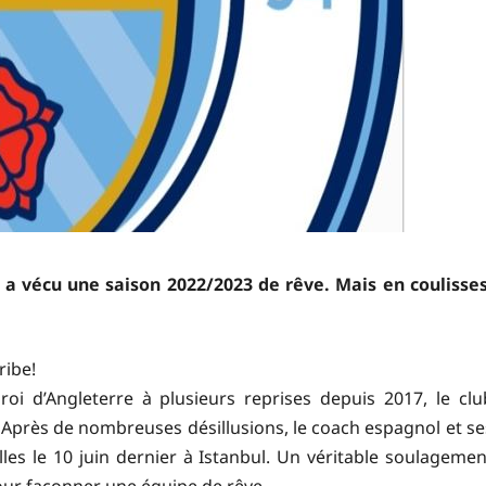
n a vécu une saison 2022/2023 de rêve. Mais en coulisses
ribe!
oi d’Angleterre à plusieurs reprises depuis 2017, le clu
. Après de nombreuses désillusions, le coach espagnol et se
les le 10 juin dernier à Istanbul. Un véritable soulagemen