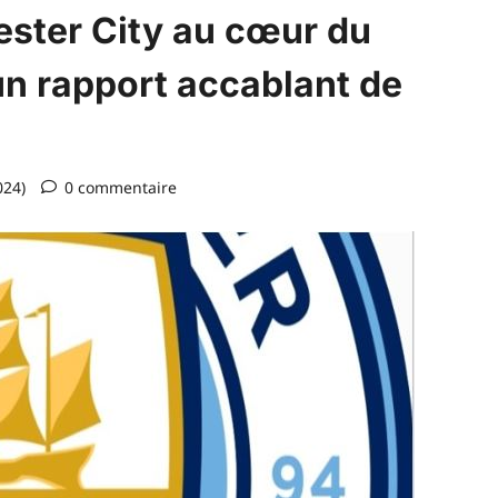
ter City au cœur du
’un rapport accablant de
024)
0 commentaire