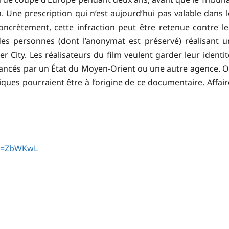
n. Une prescription qui n’est aujourd’hui pas valable dans l
ncrètement, cette infraction peut être retenue contre le
es personnes (dont l’anonymat est préservé) réalisant u
City. Les réalisateurs du film veulent garder leur identit
 financés par un État du Moyen-Orient ou une autre agence. O
ues pourraient être à l’origine de ce documentaire. Affair
id=ZbWKwL