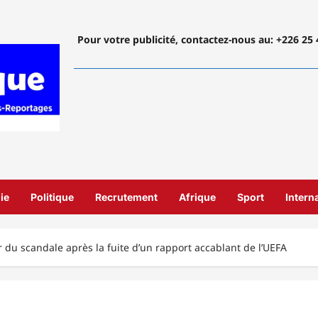
Pour votre publicité, contactez-nous
au: +226 25 
ie
Politique
Recrutement
Afrique
Sport
Intern
u scandale après la fuite d’un rapport accablant de l’UEFA