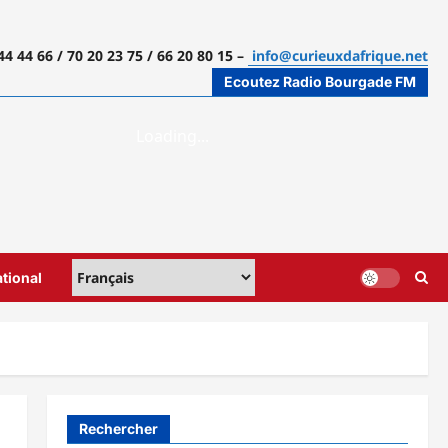
44 44 66 / 70 20 23 75 / 66 20 80 15 –
info@curieuxdafrique.net
Ecoutez Radio Bourgade FM
ational
Rechercher