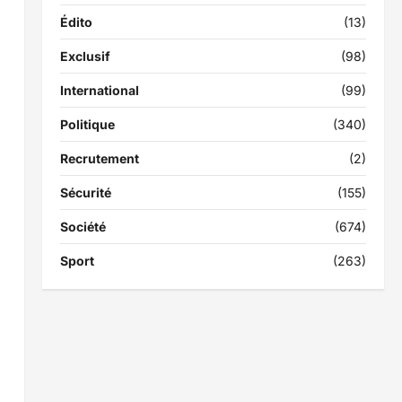
Édito
(13)
Exclusif
(98)
International
(99)
Politique
(340)
Recrutement
(2)
Sécurité
(155)
Société
(674)
Sport
(263)