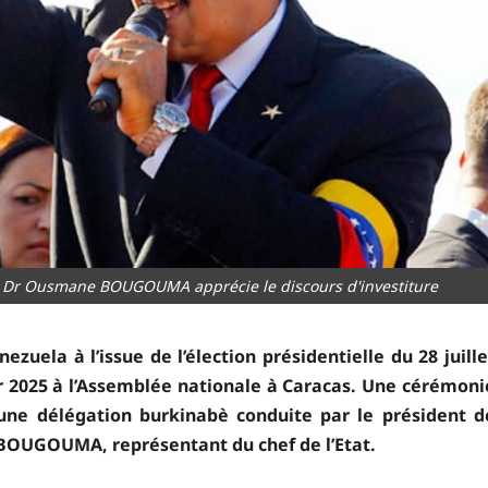
: Dr Ousmane BOUGOUMA apprécie le discours d'investiture
zuela à l’issue de l’élection présidentielle du 28 juille
r 2025 à l’Assemblée nationale à Caracas. Une cérémoni
’une délégation burkinabè conduite par le président d
 BOUGOUMA, représentant du chef de l’Etat.