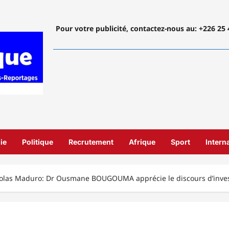
Pour votre publicité, contactez-nous
au: +226 25 
ie
Politique
Recrutement
Afrique
Sport
Intern
colas Maduro: Dr Ousmane BOUGOUMA apprécie le discours d’inves