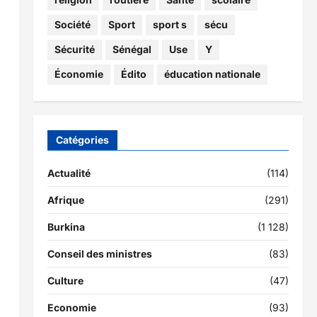
Société
Sport
sport s
sécu
Sécurité
Sénégal
Use
Y
Économie
Édito
éducation nationale
Catégories
Actualité
(114)
Afrique
(291)
Burkina
(1 128)
Conseil des ministres
(83)
Culture
(47)
Economie
(93)