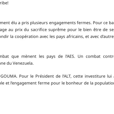
ribe!
lement élu a pris plusieurs engagements fermes. Pour ce bai
age au prix du sacrifice suprême pour le bien être de se
ndir la coopération avec les pays africains, et avec d’autre
mbat que mènent les pays de l’AES. Un combat contr
enne du Venezuela.
MA. Pour le Président de l’ALT, cette investiture lui 
uple et l’engagement ferme pour le bonheur de la populatio