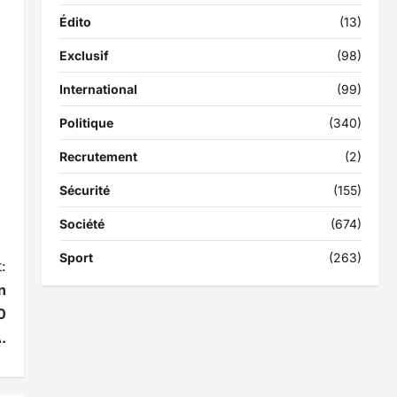
Édito
(13)
Exclusif
(98)
International
(99)
Politique
(340)
Recrutement
(2)
Sécurité
(155)
Société
(674)
Sport
(263)
:
n
0
.