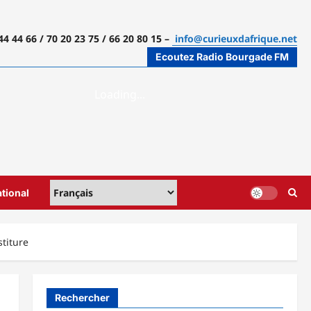
44 44 66 / 70 20 23 75 / 66 20 80 15 –
info@curieuxdafrique.net
Ecoutez Radio Bourgade FM
ational
titure
Rechercher