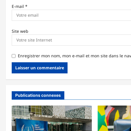
l
E-mail
*
e
Site web
Enregistrer mon nom, mon e-mail et mon site dans le n
Publications connexes