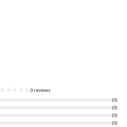
★
★
★
★
★
0
reviews
(
0
)
(
0
)
(
0
)
(
0
)