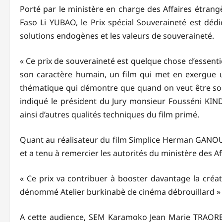
Porté par le ministère en charge des Affaires étrang
Faso Li YUBAO, le Prix spécial Souveraineté est dédi
solutions endogènes et les valeurs de souveraineté.
« Ce prix de souveraineté est quelque chose d’essent
son caractère humain, un film qui met en exergue 
thématique qui démontre que quand on veut être souv
indiqué le président du Jury monsieur Fousséni KINDO
ainsi d’autres qualités techniques du film primé.
Quant au réalisateur du film Simplice Herman GANOU, i
et a tenu à remercier les autorités du ministère des Aff
« Ce prix va contribuer à booster davantage la créat
dénommé Atelier burkinabè de cinéma débrouillard » a-
A cette audience, SEM Karamoko Jean Marie TRAORE a u