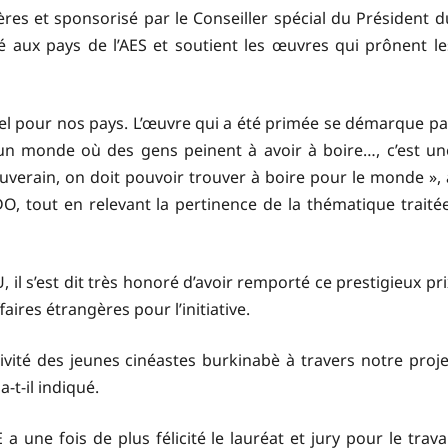
ères et sponsorisé par le Conseiller spécial du Président d
é aux pays de l’AES et soutient les œuvres qui prônent le
iel pour nos pays. L’œuvre qui a été primée se démarque pa
un monde où des gens peinent à avoir à boire…, c’est un
erain, on doit pouvoir trouver à boire pour le monde », 
, tout en relevant la pertinence de la thématique traitée
l s’est dit très honoré d’avoir remporté ce prestigieux pri
aires étrangères pour l’initiative.
ivité des jeunes cinéastes burkinabè à travers notre proje
t-il indiqué.
ne fois de plus félicité le lauréat et jury pour le travai