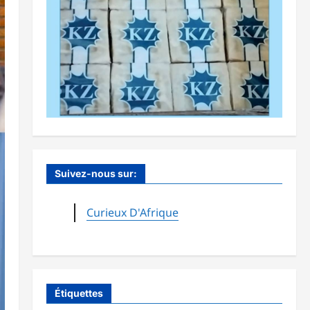
Suivez-nous sur:
Curieux D'Afrique
Étiquettes