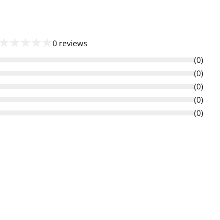
★
★
★
★
★
0
reviews
(
0
)
(
0
)
(
0
)
(
0
)
(
0
)