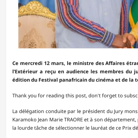
Ce mercredi 12 mars, le ministre des Affaires étr
l’Extérieur a reçu en audience les membres du ju
édition du Festival panafricain du cinéma et de l
Thank you for reading this post, don't forget to subsc
La délégation conduite par le président du Jury mons
Karamoko Jean Marie TRAORE et à son département, p
la lourde tâche de sélectionner le lauréat de ce Prix 