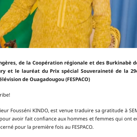
angères, de la Coopération régionale et des Burkinabè d
ry et le lauréat du Prix spécial Souveraineté de la 29
a télévision de Ouagadougou (FESPACO)
ribe!
ieur Fousséni KINDO, est venue traduire sa gratitude à SE
our avoir fait confiance aux hommes et femmes qui ont e
décerné pour la première fois au FESPACO.