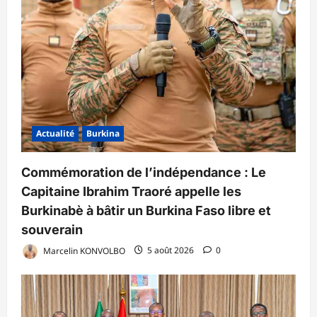
Actualité
Burkina
Commémoration de l’indépendance : Le
Capitaine Ibrahim Traoré appelle les
Burkinabè à bâtir un Burkina Faso libre et
souverain
Marcelin KONVOLBO
5 août 2026
0