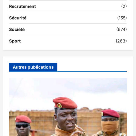
Recrutement
(2)
Sécurité
(155)
Société
(674)
Sport
(263)
Autres publications