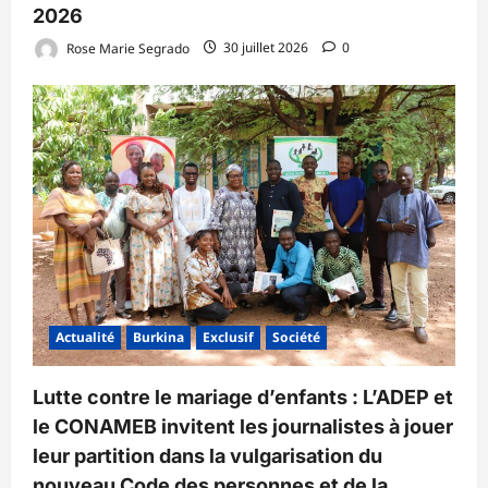
2026
Rose Marie Segrado
30 juillet 2026
0
Actualité
Burkina
Exclusif
Société
Lutte contre le mariage d’enfants : L’ADEP et
le CONAMEB invitent les journalistes à jouer
leur partition dans la vulgarisation du
nouveau Code des personnes et de la