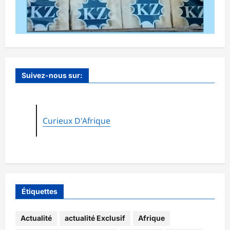
Suivez-nous sur:
Curieux D'Afrique
Étiquettes
Actualité
actualité Exclusif
Afrique