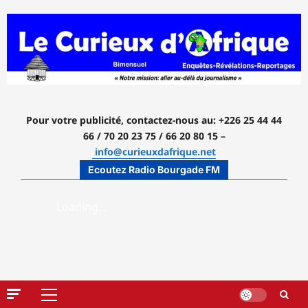
Aller
au
contenu
Pour votre publicité, contactez-nous
au: +226 25 44 44
66 / 70 20 23 75 / 66 20 80 15 –
info@curieuxdafrique.net
Ecoutez Radio Bourgade FM
Menu