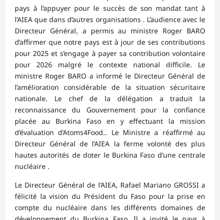
pays à l’appuyer pour le succès de son mandat tant à
l’AIEA que dans d’autres organisations . L’audience avec le
Directeur Général, a permis au ministre Roger BARO
d’affirmer que notre pays est à jour de ses contributions
pour 2025 et s’engage à payer sa contribution volontaire
pour 2026 malgré le contexte national difficile. Le
ministre Roger BARO a informé le Directeur Général de
l’amélioration considérable de la situation sécuritaire
nationale. Le chef de la délégation a traduit la
reconnaissance du Gouvernement pour la confiance
placée au Burkina Faso en y effectuant la mission
d’évaluation d’Atoms4Food.. Le Ministre a réaffirmé au
Directeur Général de l’AIEA la ferme volonté des plus
hautes autorités de doter le Burkina Faso d’une centrale
nucléaire .
Le Directeur Général de l’AIEA, Rafael Mariano GROSSI a
félicité la vision du Président du Faso pour la prise en
compte du nucléaire dans les différents domaines de
développement du Burkina Faso. Il a invité le pays à