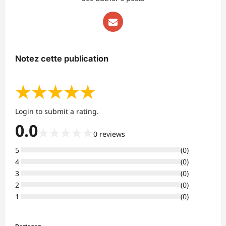
Notez cette publication
★
★
★
★
★
Login to submit a rating.
0.0
★
★
★
★
★
0
reviews
5
(
0
)
4
(
0
)
3
(
0
)
2
(
0
)
1
(
0
)