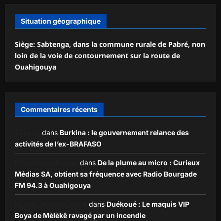
Situation géographique
Siège: Sabtenga, dans la commune rurale de Pabré, non
loin de la voie de contournement sur la route de
Ouahigouya
Commentaires récents
Zakaria
dans
Burkina : le gouvernement relance des
activités de l’ex-BRAFASO
Ezekiel ouédraogo
dans
De la plume au micro : Curieux
Médias SA, obtient sa fréquence avec Radio Bourgade
FM 94.3 à Ouahigouya
KLADE JEAN CLAVER
dans
Duékoué : Le maquis VIP
Boya de Mèlèkê ravagé par un incendie