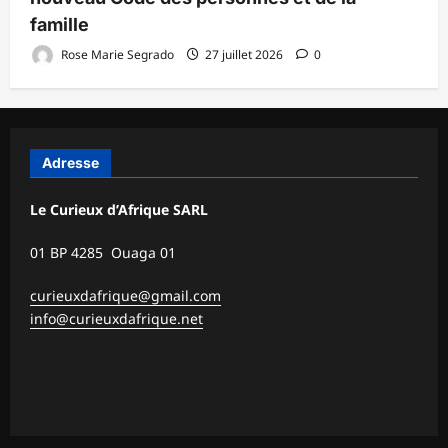
famille
Rose Marie Segrado
27 juillet 2026
0
Adresse
Le Curieux d’Afrique SARL
01 BP 4285 Ouaga 01
curieuxdafrique@gmail.com
info@curieuxdafrique.net