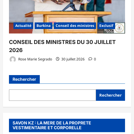
Actualité
Burkina
Conseil des ministres
Exclusif
CONSEIL DES MINISTRES DU 30 JUILLET
2026
Rose Marie Segrado
30 juillet 2026
0
Rechercher
Rechercher
SAVON KZ : LA MERE DE LA PROPRETE
VESTIMENTAIRE ET CORPORELLE