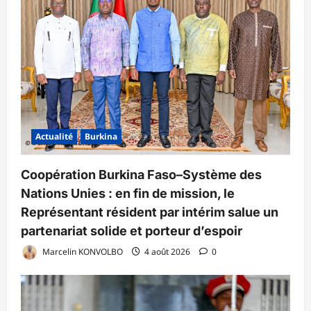
Actualité
Burkina
Coopération Burkina Faso–Système des
Nations Unies : en fin de mission, le
Représentant résident par intérim salue un
partenariat solide et porteur d’espoir
Marcelin KONVOLBO
4 août 2026
0