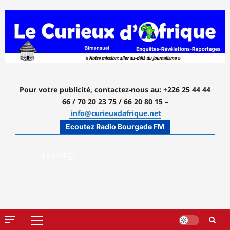
Aller
au
contenu
Pour votre publicité, contactez-nous
au: +226 25 44 44
66 / 70 20 23 75 / 66 20 80 15 –
info@curieuxdafrique.net
Ecoutez Radio Bourgade FM
Menu