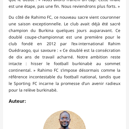
est une étape, pas une fin. Nous reviendrons plus forts. »
Du côté de Rahimo FC, ce nouveau sacre vient couronner
une saison exceptionnelle. Le club avait déjà été sacré
champion du Burkina quelques jours auparavant. Ce
doublé coupe-championnat est une première pour le
club fondé en 2012 par l’ex-international Rahim
Ouédraogo, qui savoure : « Ce doublé est la consécration
de dix ans de travail acharné. Notre ambition reste
intacte : hisser le football burkinabè au sommet
continental. » Rahimo FC s’impose désormais comme la
référence incontestable du football national, tandis que
le Sporting FC incarne la promesse d’un avenir radieux
pour la relève burkinabè.
Auteur: