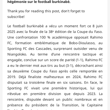
hégémonie sur le football burkinabè.
Thank you for reading this post, don't forget to
subscribe!
Le football burkinabè a vécu un moment fort ce 8 juin
2025 avec la finale de la 38ᵉ édition de la Coupe du Faso.
Une confrontation 100 % académique opposait Rahimo
FC, formation emblématique de Bobo-Dioulasso, au
Sporting FC des Cascades, surprenant outsider venu de
Niangoloko. Au terme d’une rencontre tactique et
engagée, conclue sur un score de parité (1-1), Rahimo FC
a eu le dernier mot aux tirs au but (3-1), décrochant ainsi
sa deuxième Coupe du Faso après celle remportée en
2019. Déjà finaliste malheureux en 2024, Rahimo FC
disputait sa troisième finale en six saisons. En face, le
Sporting FC vivait une première historique, lui qui
n’évolue en première division que depuis 2023. La
rencontre, disputée devant un public nombreux et en
présence du président de la Transition, le Capitaine