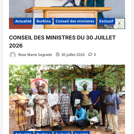
Actualité
Burkina
Conseil des ministres
Exclusif
CONSEIL DES MINISTRES DU 30 JUILLET
2026
Rose Marie Segrado
30 juillet 2026
0