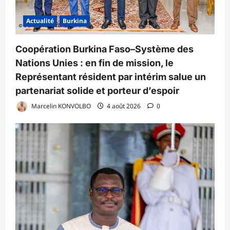
Actualité
Burkina
Coopération Burkina Faso–Système des
Nations Unies : en fin de mission, le
Représentant résident par intérim salue un
partenariat solide et porteur d’espoir
Marcelin KONVOLBO
4 août 2026
0