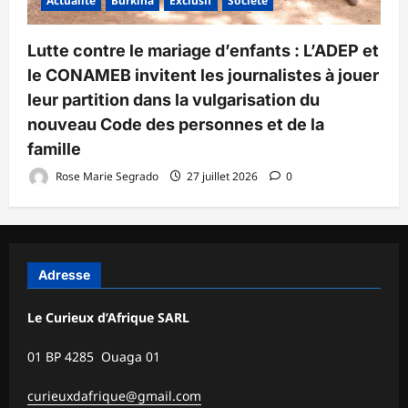
Actualité
Burkina
Exclusif
Société
Lutte contre le mariage d’enfants : L’ADEP et
le CONAMEB invitent les journalistes à jouer
leur partition dans la vulgarisation du
nouveau Code des personnes et de la
famille
Rose Marie Segrado
27 juillet 2026
0
Adresse
Le Curieux d’Afrique SARL
01 BP 4285 Ouaga 01
curieuxdafrique@gmail.com