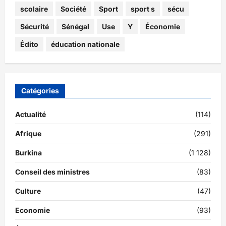
scolaire
Société
Sport
sport s
sécu
Sécurité
Sénégal
Use
Y
Économie
Édito
éducation nationale
Catégories
Actualité
(114)
Afrique
(291)
Burkina
(1 128)
Conseil des ministres
(83)
Culture
(47)
Economie
(93)