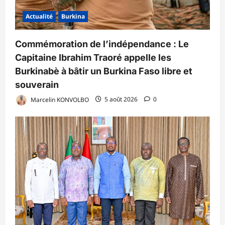
Actualité
Burkina
Commémoration de l’indépendance : Le
Capitaine Ibrahim Traoré appelle les
Burkinabè à bâtir un Burkina Faso libre et
souverain
Marcelin KONVOLBO
5 août 2026
0