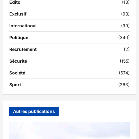
Édito
(13)
Exclusif
(98)
International
(99)
Politique
(340)
Recrutement
(2)
Sécurité
(155)
Société
(674)
Sport
(263)
Autres publications