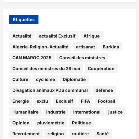
Étiquettes
Actualité
actualité Exclusif
Afrique
Algérie-Religion-Actualité
artisanat
Burkina
CAN MAROC 2025
Conseil des ministres
Conseil des ministres du 29 mai
Coopération
Culture
cyclisme
Diplomatie
Divagation animaux PDS communal
défense
Energie
exclu
Exclusif
FIFA
Football
Humanitaire
industrie
International
justice
Opinion
pluviométrie
Politique
Recrutement
religion
routière
Santé