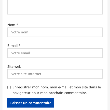
l
e
Nom
*
E-mail
*
Site web
Enregistrer mon nom, mon e-mail et mon site dans le
navigateur pour mon prochain commentaire.