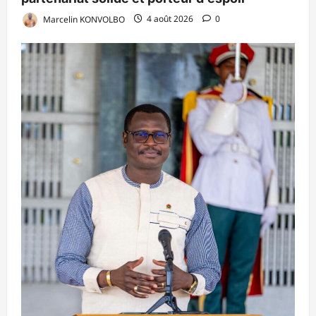
Marcelin KONVOLBO
4 août 2026
0