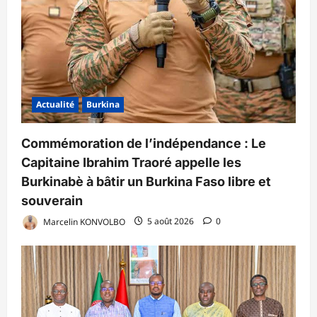
Actualité
Burkina
Commémoration de l’indépendance : Le
Capitaine Ibrahim Traoré appelle les
Burkinabè à bâtir un Burkina Faso libre et
souverain
Marcelin KONVOLBO
5 août 2026
0