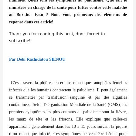
humides. Quels sont les symptômes du paludisme. Que fait le
ministère en charge de la santé pour lutter contre cette maladie
au Burkina Faso ? Nous vous proposons des éléments de
reponse dans cet article!
Thank you for reading this post, don't forget to
subscribe!
Par Débi Rachidatou SIENOU
C’est travers la piqûre de certains moustiques anophèles femelles
infectés que les humains contractent le paludisme. Il peut également
se transmettre par transfusion sanguine et par des aiguilles
contaminées. Selon l’Organisation Mondiale de la Santé (OMS), les
premiers symptômes les plus courants du paludisme sont la fièvre,
les maux de tête et les frissons. Elle explique que celles-ci
apparaissent généralement dans les 10 à 15 jours suivant la piqûre
d’un moustique infecté. Ces symptômes peuvent être bénins pour