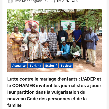
Rose Marie Segrado
30 juillet 2026
0
Actualité
Burkina
Exclusif
Société
Lutte contre le mariage d’enfants : L’ADEP et
le CONAMEB invitent les journalistes à jouer
leur partition dans la vulgarisation du
nouveau Code des personnes et de la
famille