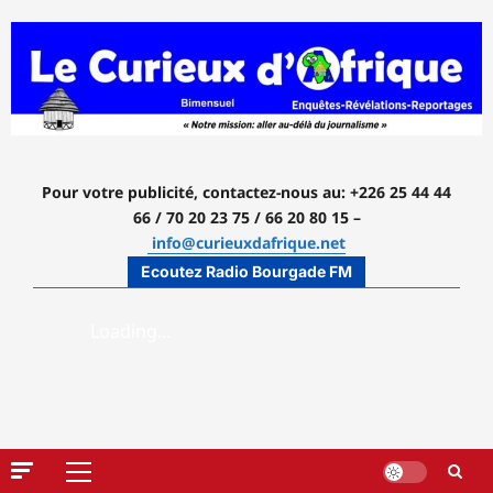
Aller
au
contenu
Pour votre publicité, contactez-nous
au: +226 25 44 44
66 / 70 20 23 75 / 66 20 80 15 –
info@curieuxdafrique.net
Ecoutez Radio Bourgade FM
Menu