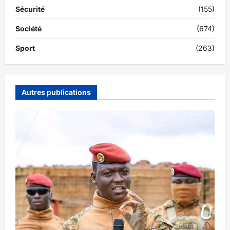
Sécurité
(155)
Société
(674)
Sport
(263)
Autres publications