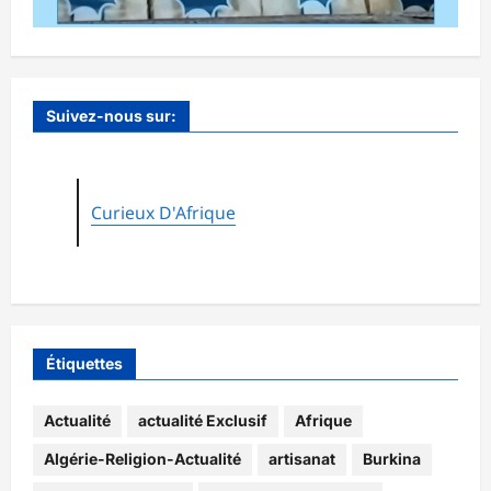
Suivez-nous sur:
Curieux D'Afrique
Étiquettes
Actualité
actualité Exclusif
Afrique
Algérie-Religion-Actualité
artisanat
Burkina