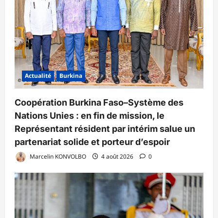
Actualité
Burkina
Coopération Burkina Faso–Système des
Nations Unies : en fin de mission, le
Représentant résident par intérim salue un
partenariat solide et porteur d’espoir
Marcelin KONVOLBO
4 août 2026
0