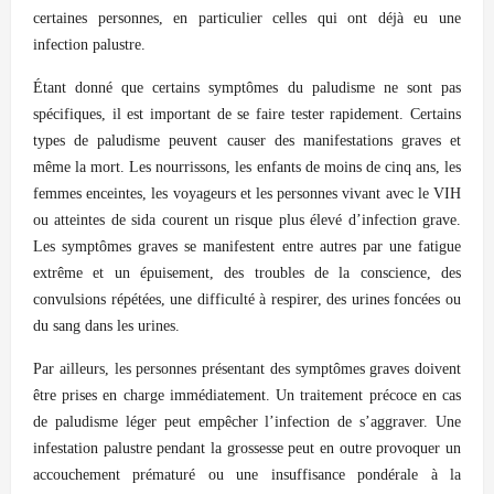
certaines personnes, en particulier celles qui ont déjà eu une
infection palustre.
Étant donné que certains symptômes du paludisme ne sont pas
spécifiques, il est important de se faire tester rapidement. Certains
types de paludisme peuvent causer des manifestations graves et
même la mort. Les nourrissons, les enfants de moins de cinq ans, les
femmes enceintes, les voyageurs et les personnes vivant avec le VIH
ou atteintes de sida courent un risque plus élevé d’infection grave.
Les symptômes graves se manifestent entre autres par une fatigue
extrême et un épuisement, des troubles de la conscience, des
convulsions répétées, une difficulté à respirer, des urines foncées ou
du sang dans les urines.
Par ailleurs, les personnes présentant des symptômes graves doivent
être prises en charge immédiatement. Un traitement précoce en cas
de paludisme léger peut empêcher l’infection de s’aggraver. Une
infestation palustre pendant la grossesse peut en outre provoquer un
accouchement prématuré ou une insuffisance pondérale à la