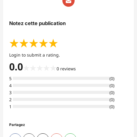
Notez cette publication
★
★
★
★
★
Login to submit a rating.
0.0
★
★
★
★
★
0
reviews
5
(
0
)
4
(
0
)
3
(
0
)
2
(
0
)
1
(
0
)
Partagez