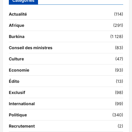
Catégories
Actualité
(114)
Afrique
(291)
Burkina
(1 128)
Conseil des ministres
(83)
Culture
(47)
Economie
(93)
Édito
(13)
Exclusif
(98)
International
(99)
Politique
(340)
Recrutement
(2)