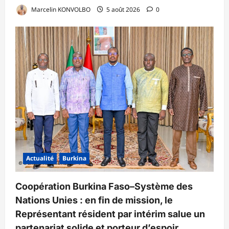
Marcelin KONVOLBO
5 août 2026
0
Actualité
Burkina
Coopération Burkina Faso–Système des
Nations Unies : en fin de mission, le
Représentant résident par intérim salue un
partenariat solide et porteur d’espoir