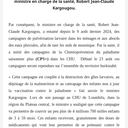
ministre en charge de la santé, Robert Jean-Claude
Kargougou.
Par conséquent, le ministre en charge de la santé, Robert Jean-
Claude Kargougou, a entamé depuis le 9 août dernier 2024, des
campagnes de pulvérisation larvaire dans les ménages et aux abords
des eaux pluviales, afin de tuer les nids de moustique. Par la suite, il
a initié des campagnes de la Chimioprévention du paludisme
saisonnier plus
(CPS+)
dans les CHU. Débuté le 23 août ces
campagnes seront rependues sur l’ensemble du territoire burkinabè.
« Cette campagne est couplée à la destruction des gîtes larvaires, au
dépistage de la malnutrition et au rattrapage des enfants non à jour
la vaccination contre le paludisme » fait savoir le ministre
Kargougou. Lors de son passage au CHU de Loumbila, dans la
région du Plateau central, le ministre a souligné que cette campagne
va permettre de couvrir un peu plus de 4 millions 700 milles enfants
de 3 à 59 mois. Ces enfants recevront, gratuitement des doses de
médicaments qui vont leur permettre de se prémunir contre le