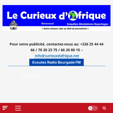
Aller
au
contenu
Pour votre publicité, contactez-nous
au: +226 25 44 44
66 / 70 20 23 75 / 66 20 80 15 –
info@curieuxdafrique.net
Ecoutez Radio Bourgade FM
Menu