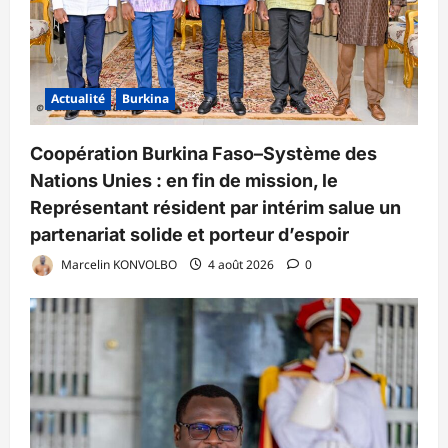
Actualité
Burkina
Coopération Burkina Faso–Système des
Nations Unies : en fin de mission, le
Représentant résident par intérim salue un
partenariat solide et porteur d’espoir
Marcelin KONVOLBO
4 août 2026
0