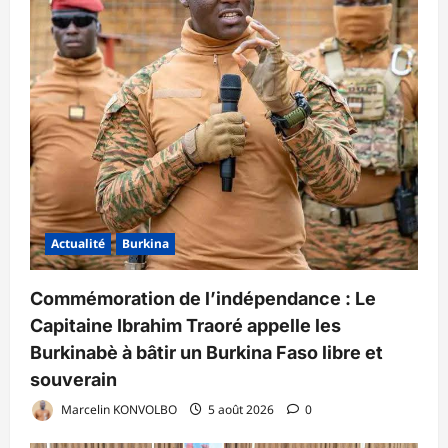
Actualité
Burkina
Commémoration de l’indépendance : Le
Capitaine Ibrahim Traoré appelle les
Burkinabè à bâtir un Burkina Faso libre et
souverain
Marcelin KONVOLBO
5 août 2026
0