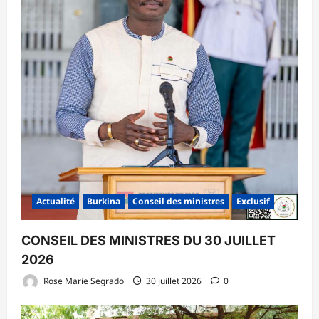
Actualité
Burkina
Conseil des ministres
Exclusif
CONSEIL DES MINISTRES DU 30 JUILLET
2026
Rose Marie Segrado
30 juillet 2026
0