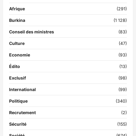
Afrique
(291)
Burkina
(1 128)
Conseil des ministres
(83)
Culture
(47)
Economie
(93)
Édito
(13)
Exclusif
(98)
International
(99)
Politique
(340)
Recrutement
(2)
Sécurité
(155)
Société
(674)