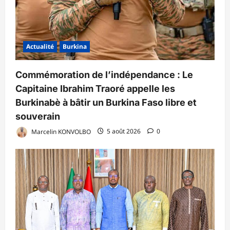
Actualité
Burkina
Commémoration de l’indépendance : Le
Capitaine Ibrahim Traoré appelle les
Burkinabè à bâtir un Burkina Faso libre et
souverain
Marcelin KONVOLBO
5 août 2026
0