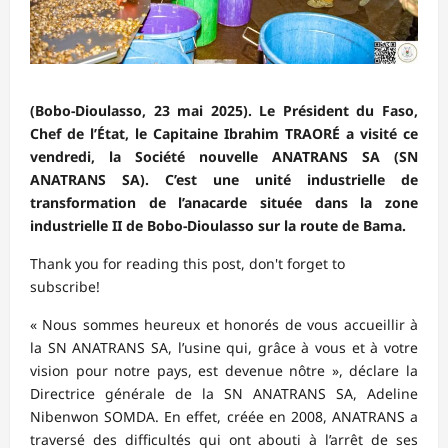
(Bobo-Dioulasso, 23 mai 2025). Le Président du Faso,
Chef de l’État, le Capitaine Ibrahim TRAORÉ a visité ce
vendredi, la Société nouvelle ANATRANS SA (SN
ANATRANS SA). C’est une unité industrielle de
transformation de l’anacarde située dans la zone
industrielle II de Bobo-Dioulasso sur la route de Bama.
Thank you for reading this post, don't forget to
subscribe!
« Nous sommes heureux et honorés de vous accueillir à
la SN ANATRANS SA, l’usine qui, grâce à vous et à votre
vision pour notre pays, est devenue nôtre », déclare la
Directrice générale de la SN ANATRANS SA, Adeline
Nibenwon SOMDA. En effet, créée en 2008, ANATRANS a
traversé des difficultés qui ont abouti à l’arrêt de ses