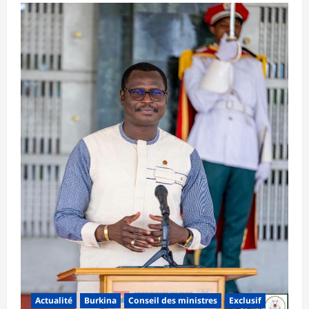
Actualité
Burkina
Conseil des ministres
Exclusif