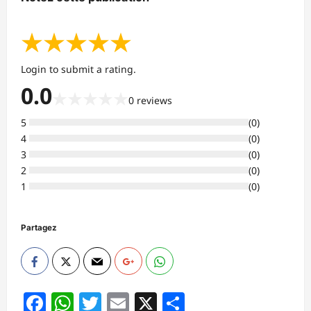
★
★
★
★
★
Login to submit a rating.
0.0
★
★
★
★
★
0
reviews
5
(
0
)
4
(
0
)
3
(
0
)
2
(
0
)
1
(
0
)
Partagez
Facebook
WhatsApp
Twitter
Email
X
Partager