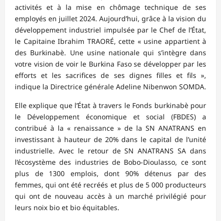
activités et à la mise en chômage technique de ses
employés en juillet 2024. Aujourd’hui, grâce à la vision du
développement industriel impulsée par le Chef de l’État,
le Capitaine Ibrahim TRAORÉ, cette « usine appartient à
des Burkinabè. Une usine nationale qui s’intègre dans
votre vision de voir le Burkina Faso se développer par les
efforts et les sacrifices de ses dignes filles et fils »,
indique la Directrice générale Adeline Nibenwon SOMDA.
Elle explique que l’État à travers le Fonds burkinabè pour
le Développement économique et social (FBDES) a
contribué à la « renaissance » de la SN ANATRANS en
investissant à hauteur de 20% dans le capital de l’unité
industrielle. Avec le retour de SN ANATRANS SA dans
l’écosystème des industries de Bobo-Dioulasso, ce sont
plus de 1300 emplois, dont 90% détenus par des
femmes, qui ont été recréés et plus de 5 000 producteurs
qui ont de nouveau accès à un marché privilégié pour
leurs noix bio et bio équitables.