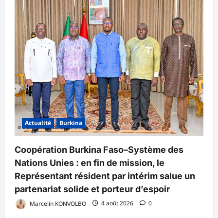
Actualité
Burkina
Coopération Burkina Faso–Système des
Nations Unies : en fin de mission, le
Représentant résident par intérim salue un
partenariat solide et porteur d’espoir
Marcelin KONVOLBO
4 août 2026
0