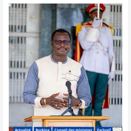
Actualité
Burkina
Conseil des ministres
Exclusif