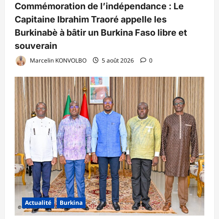
Commémoration de l’indépendance : Le
Capitaine Ibrahim Traoré appelle les
Burkinabè à bâtir un Burkina Faso libre et
souverain
Marcelin KONVOLBO
5 août 2026
0
Actualité
Burkina