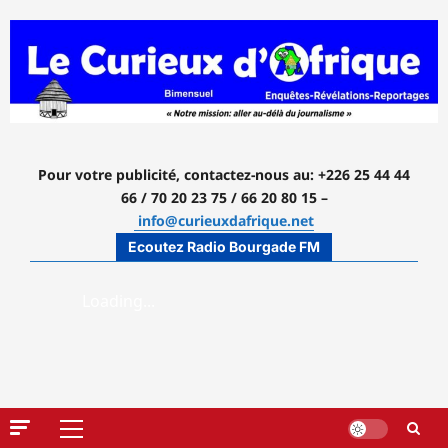
Aller
au
contenu
Pour votre publicité, contactez-nous
au: +226 25 44 44
66 / 70 20 23 75 / 66 20 80 15 –
info@curieuxdafrique.net
Ecoutez Radio Bourgade FM
Menu