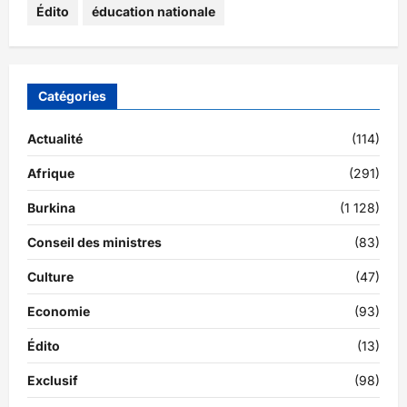
Édito
éducation nationale
Catégories
Actualité
(114)
Afrique
(291)
Burkina
(1 128)
Conseil des ministres
(83)
Culture
(47)
Economie
(93)
Édito
(13)
Exclusif
(98)