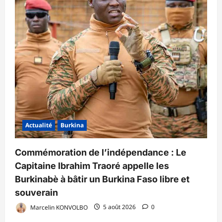
Actualité
Burkina
Commémoration de l’indépendance : Le
Capitaine Ibrahim Traoré appelle les
Burkinabè à bâtir un Burkina Faso libre et
souverain
Marcelin KONVOLBO
5 août 2026
0