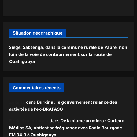
Situation géographique
Siège: Sabtenga, dans la commune rurale de Pabré, non
loin de la voie de contournement sur la route de
Ouahigouya
Commentaires récents
Zakaria
dans
Burkina : le gouvernement relance des
activités de l’ex-BRAFASO
Ezekiel ouédraogo
dans
De la plume au micro : Curieux
Médias SA, obtient sa fréquence avec Radio Bourgade
FM 94.3 à Ouahigouya