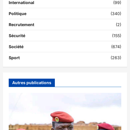
International
(99)
Politique
(340)
Recrutement
(2)
Sécurité
(155)
Société
(674)
Sport
(263)
Autres publications