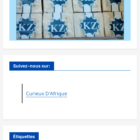
Suivez-nous sur:
Curieux D'Afrique
Étiquettes