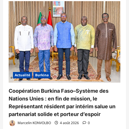
Actualité
Burkina
Coopération Burkina Faso–Système des
Nations Unies : en fin de mission, le
Représentant résident par intérim salue un
partenariat solide et porteur d’espoir
Marcelin KONVOLBO
4 août 2026
0