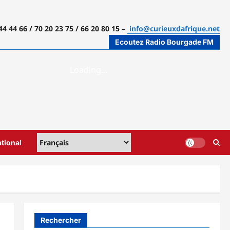
44 44 66 / 70 20 23 75 / 66 20 80 15 –
info@curieuxdafrique.net
Ecoutez Radio Bourgade FM
ational
Rechercher