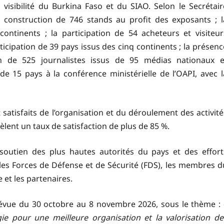
visibilité du Burkina Faso et du SIAO. Selon le Secrétair
la construction de 746 stands au profit des exposants ; l
ontinents ; la participation de 54 acheteurs et visiteur
ticipation de 39 pays issus des cinq continents ; la présenc
ion de 525 journalistes issus de 95 médias nationaux e
n de 15 pays à la conférence ministérielle de l’OAPI, avec l
 satisfaits de l’organisation et du déroulement des activité
èlent un taux de satisfaction de plus de 85 %.
soutien des plus hautes autorités du pays et des effort
 les Forces de Défense et de Sécurité (FDS), les membres d
 et les partenaires.
révue du 30 octobre au 8 novembre 2026, sous le thème : 
ergie pour une meilleure organisation et la valorisation de