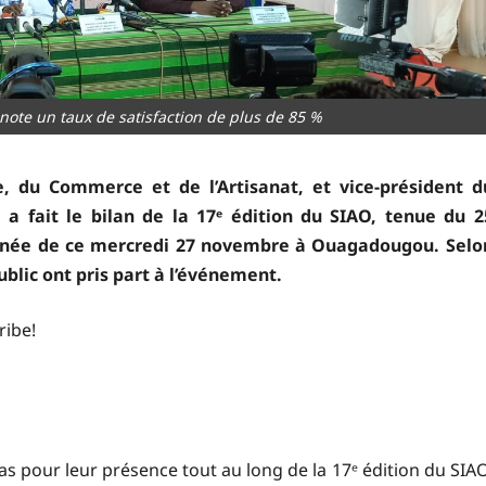
note un taux de satisfaction de plus de 85 %
e, du Commerce et de l’Artisanat, et vice-président d
a fait le bilan de la 17ᵉ édition du SIAO, tenue du 2
tinée de ce mercredi 27 novembre à Ouagadougou. Selo
ublic ont pris part à l’événement.
ribe!
 pour leur présence tout au long de la 17ᵉ édition du SIAO