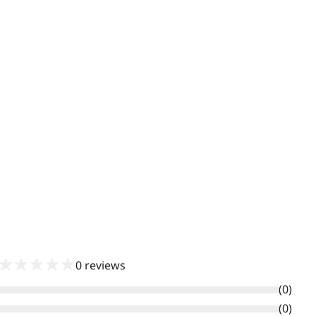
★
★
★
★
★
0
reviews
(
0
)
(
0
)