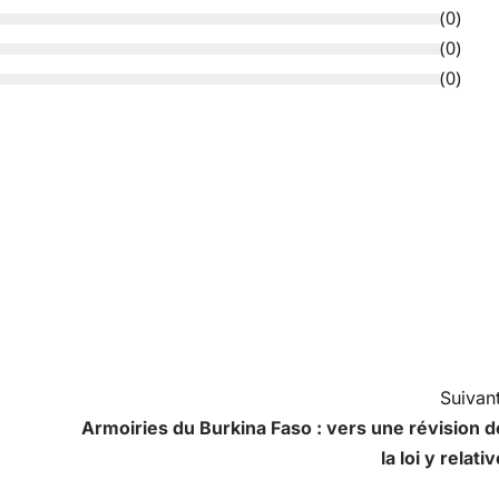
(
0
)
(
0
)
(
0
)
Suivant
Armoiries du Burkina Faso : vers une révision d
la loi y relati