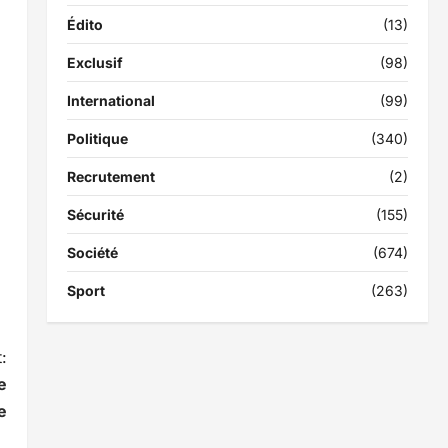
Édito
(13)
Exclusif
(98)
International
(99)
Politique
(340)
Recrutement
(2)
Sécurité
(155)
Société
(674)
Sport
(263)
:
e
ve