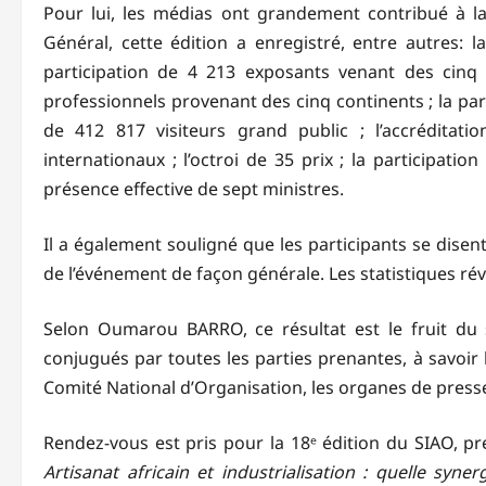
Pour lui, les médias ont grandement contribué à la 
Général, cette édition a enregistré, entre autres: 
participation de 4 213 exposants venant des cinq c
professionnels provenant des cinq continents ; la par
de 412 817 visiteurs grand public ; l’accréditat
internationaux ; l’octroi de 35 prix ; la participatio
présence effective de sept ministres.
Il a également souligné que les participants se disent
de l’événement de façon générale. Les statistiques rév
Selon Oumarou BARRO, ce résultat est le fruit du 
conjugués par toutes les parties prenantes, à savoir
Comité National d’Organisation, les organes de presse
Rendez-vous est pris pour la 18ᵉ édition du SIAO, p
Artisanat africain et industrialisation : quelle syn