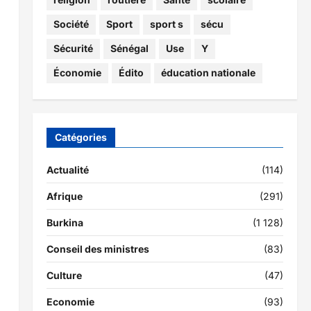
Société
Sport
sport s
sécu
Sécurité
Sénégal
Use
Y
Économie
Édito
éducation nationale
Catégories
Actualité
(114)
Afrique
(291)
Burkina
(1 128)
Conseil des ministres
(83)
Culture
(47)
Economie
(93)