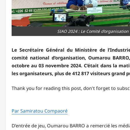
SIAO 2024 : Le Comité d’organisation 
Le Secrétaire Général du Ministère de l’Industri
comité national d’organisation, Oumarou BARRO, 
octobre au 03 novembre 2024. C’était dans la ma
les organisateurs, plus de 412 817 visiteurs grand p
Thank you for reading this post, don't forget to subsc
Par Samiratou Compaoré
D’entrée de jeu, Oumarou BARRO a remercié les médias