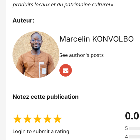
produits locaux et du patrimoine culturel
».
Auteur:
Marcelin KONVOLBO
See author's posts
Notez cette publication
0.0
★
★
★
★
★
5
Login to submit a rating.
4