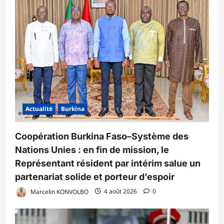
Actualité
Burkina
Coopération Burkina Faso–Système des
Nations Unies : en fin de mission, le
Représentant résident par intérim salue un
partenariat solide et porteur d’espoir
Marcelin KONVOLBO
4 août 2026
0