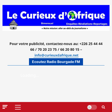
Aller
au
contenu
Pour votre publicité, contactez-nous
au: +226 25 44 44
66 / 70 20 23 75 / 66 20 80 15 –
info@curieuxdafrique.net
Ecoutez Radio Bourgade FM
Menu