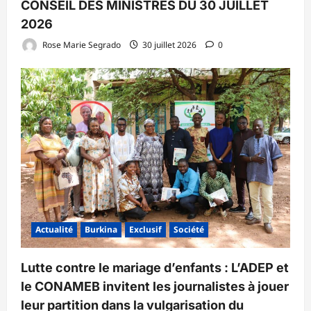
CONSEIL DES MINISTRES DU 30 JUILLET
2026
Rose Marie Segrado
30 juillet 2026
0
Actualité
Burkina
Exclusif
Société
Lutte contre le mariage d’enfants : L’ADEP et
le CONAMEB invitent les journalistes à jouer
leur partition dans la vulgarisation du