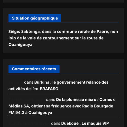
Situation géographique
Siège: Sabtenga, dans la commune rurale de Pabré, non
loin de la voie de contournement sur la route de
Ouahigouya
Commentaires récents
Zakaria
dans
Burkina : le gouvernement relance des
activités de l’ex-BRAFASO
Ezekiel ouédraogo
dans
De la plume au micro : Curieux
Médias SA, obtient sa fréquence avec Radio Bourgade
FM 94.3 à Ouahigouya
KLADE JEAN CLAVER
dans
Duékoué : Le maquis VIP