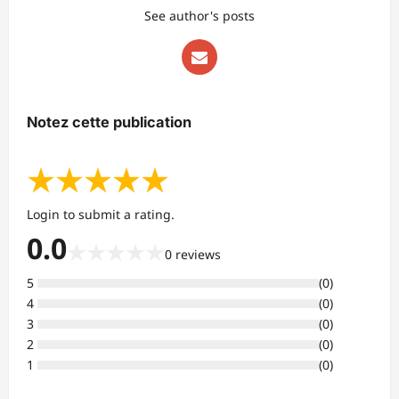
See author's posts
Notez cette publication
★
★
★
★
★
Login to submit a rating.
0.0
★
★
★
★
★
0
reviews
5
(
0
)
4
(
0
)
3
(
0
)
2
(
0
)
1
(
0
)