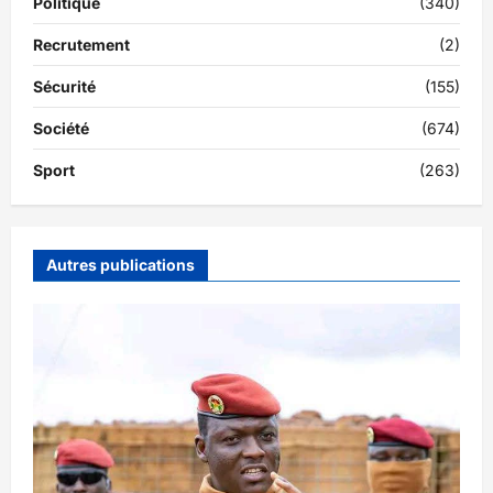
Politique
(340)
Recrutement
(2)
Sécurité
(155)
Société
(674)
Sport
(263)
Autres publications