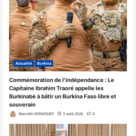
Actualité
Burkina
Commémoration de l’indépendance : Le
Capitaine Ibrahim Traoré appelle les
Burkinabè à bâtir un Burkina Faso libre et
souverain
Marcelin KONVOLBO
5 août 2026
0