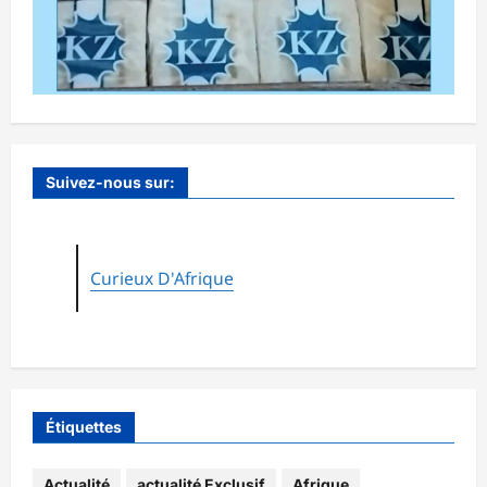
Suivez-nous sur:
Curieux D'Afrique
Étiquettes
Actualité
actualité Exclusif
Afrique