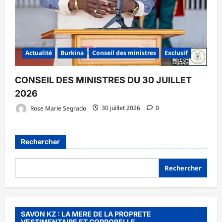
Actualité
Burkina
Conseil des ministres
Exclusif
CONSEIL DES MINISTRES DU 30 JUILLET
2026
Rose Marie Segrado
30 juillet 2026
0
Rechercher
Rechercher
SAVON KZ : LA MERE DE LA PROPRETE
VESTIMENTAIRE ET CORPORELLE