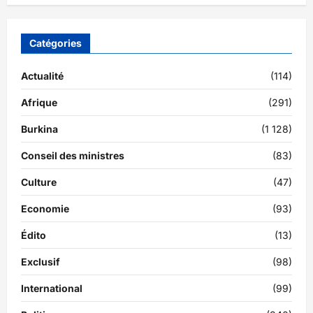
Catégories
Actualité
(114)
Afrique
(291)
Burkina
(1 128)
Conseil des ministres
(83)
Culture
(47)
Economie
(93)
Édito
(13)
Exclusif
(98)
International
(99)