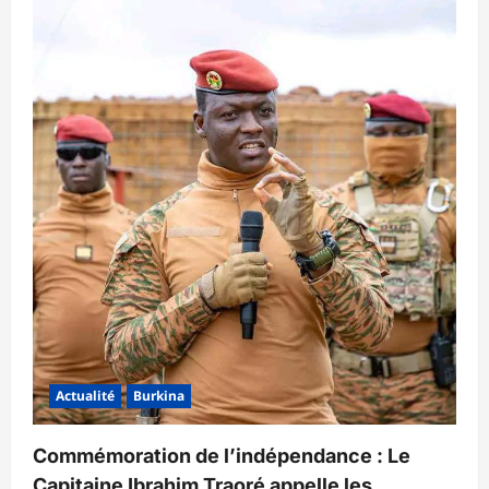
Actualité
Burkina
Commémoration de l’indépendance : Le
Capitaine Ibrahim Traoré appelle les