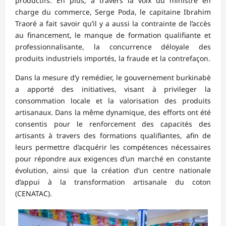
productifs. En plus, à travers la voix du ministre en
charge du commerce, Serge Poda, le capitaine Ibrahim
Traoré a fait savoir qu’il y a aussi la contrainte de l’accès
au financement, le manque de formation qualifiante et
professionnalisante, la concurrence déloyale des
produits industriels importés, la fraude et la contrefaçon.
Dans la mesure d’y remédier, le gouvernement burkinabè
a apporté des initiatives, visant à privileger la
consommation locale et la valorisation des produits
artisanaux. Dans la même dynamique, des efforts ont été
consentis pour le renforcement des capacités des
artisants à travers des formations qualifiantes, afin de
leurs permettre d’acquérir les compétences nécessaires
pour répondre aux exigences d’un marché en constante
évolution, ainsi que la création d’un centre nationale
d’appui à la transformation artisanale du coton
(CENATAC).