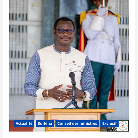
Actualité
Burkina
Conseil des ministres
Exclusif