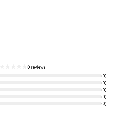
★
★
★
★
★
0
reviews
(
0
)
(
0
)
(
0
)
(
0
)
(
0
)