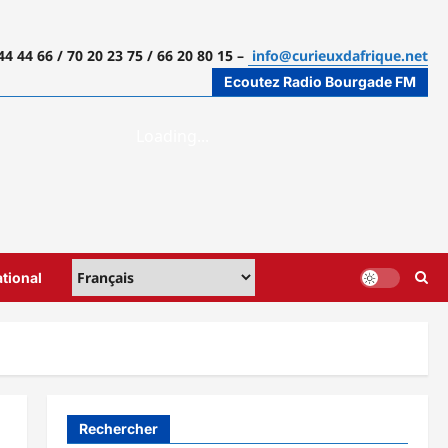
44 44 66 / 70 20 23 75 / 66 20 80 15 –
info@curieuxdafrique.net
Ecoutez Radio Bourgade FM
ational
Rechercher