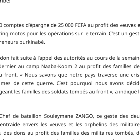
ribe!
0 comptes d’épargne de 25 000 FCFA au profit des veuves e
inq motos pour les opérations sur le terrain. C’est un gest
reneurs burkinabè.
on fait suite à l’appel des autorités au cours de la semain
 dernier au camp Naaba-Koom 2 au profit des familles de
 front. « Nous savons que notre pays traverse une cris
ictimes de cette guerre. C’est pourquoi nous avons décid
eant les familles des soldats tombés au front », a indiqué l
 Chef de bataillon Souleymane ZANGO, ce geste des deu
entraide envers les veuves et les orphelins des militaire
des dons au profit des familles des militaires tombés, d