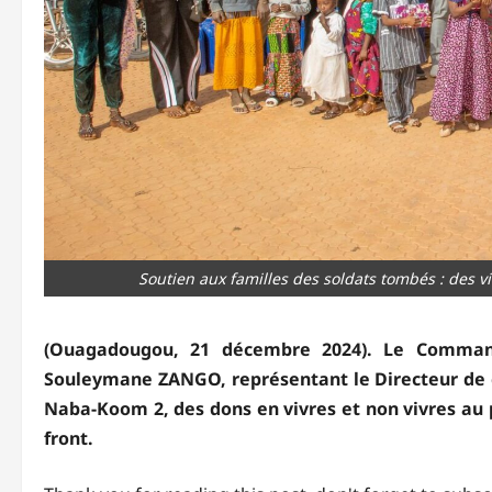
Soutien aux familles des soldats tombés : des vi
(Ouagadougou, 21 décembre 2024). Le Command
Souleymane ZANGO, représentant le Directeur de 
Naba-Koom 2, des dons en vivres et non vivres au 
front.