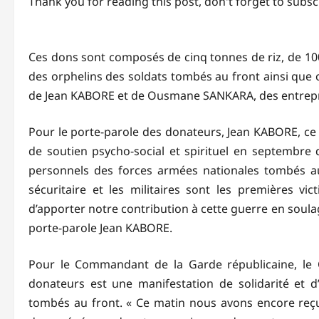
Thank you for reading this post, don't forget to subsc
Ces dons sont composés de cinq tonnes de riz, de 10
des orphelins des soldats tombés au front ainsi que c
de Jean KABORE et de Ousmane SANKARA, des entrep
Pour le porte-parole des donateurs, Jean KABORE, ce d
de soutien psycho-social et spirituel en septembre
personnels des forces armées nationales tombés au
sécuritaire et les militaires sont les premières v
d’apporter notre contribution à cette guerre en soulag
porte-parole Jean KABORE.
Pour le Commandant de la Garde républicaine, le
donateurs est une manifestation de solidarité et d’
tombés au front. « Ce matin nous avons encore reçu 