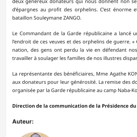
deux généreux donateurs qui nous donnent non seu
d’épargnes au profit des orphelins. C’est énorme 
bataillon Souleymane ZANGO.
Le Commandant de la Garde républicaine a lancé un
l’endroit de ces veuves et des orphelins de guerre. 
nation, des gens ont perdu la vie en défendant nos
travailler à soulager les familles de nos illustres dispar
La représentante des bénéficiaires, Mme Agathe KON
aux donateurs pour leur générosité. La remise des do
organisée par la Garde républicaine au camp Naba-Koo
Direction de la communication de la Présidence du
Auteur: