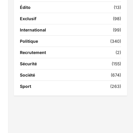
Édito
(13)
Exclusif
(98)
International
(99)
Politique
(340)
Recrutement
(2)
Sécurité
(155)
Société
(674)
Sport
(263)