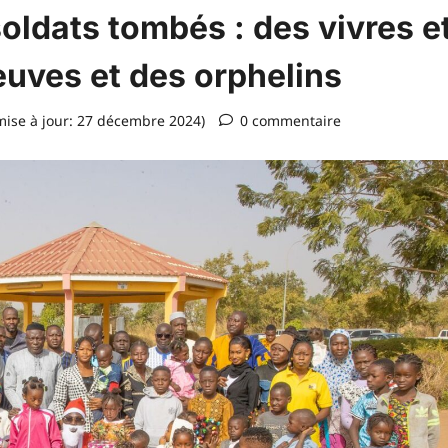
oldats tombés : des vivres e
euves et des orphelins
ise à jour: 27 décembre 2024)
0 commentaire