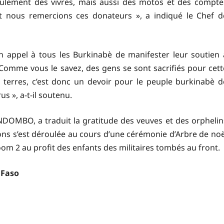
lement des vivres, mais aussi des motos et des compte
et nous remercions ces donateurs », a indiqué le Chef d
 appel à tous les Burkinabè de manifester leur soutien 
« Comme vous le savez, des gens se sont sacrifiés pour cett
 terres, c’est donc un devoir pour le peuple burkinabè d
us », a-t-il soutenu.
DOMBO, a traduit la gratitude des veuves et des orphelin
ns s’est déroulée au cours d’une cérémonie d’Arbre de noë
m 2 au profit des enfants des militaires tombés au front.
 Faso