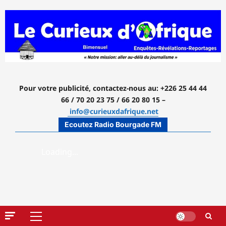
Aller
au
contenu
Pour votre publicité, contactez-nous
au: +226 25 44 44
66 / 70 20 23 75 / 66 20 80 15 –
info@curieuxdafrique.net
Ecoutez Radio Bourgade FM
Menu