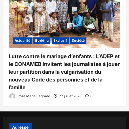
Actualité
Burkina
Exclusif
Société
Lutte contre le mariage d’enfants : L’ADEP et
le CONAMEB invitent les journalistes à jouer
leur partition dans la vulgarisation du
nouveau Code des personnes et de la
famille
Rose Marie Segrado
27 juillet 2026
0
Adresse