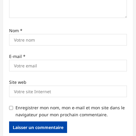
l
e
Nom
*
E-mail
*
Site web
Enregistrer mon nom, mon e-mail et mon site dans le
navigateur pour mon prochain commentaire.