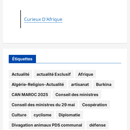
Curieux D'Afrique
Étiquettes
Actualité
actualité Exclusif
Afrique
Algérie-Religion-Actualité
artisanat
Burkina
CAN MAROC 2025
Conseil des ministres
Conseil des ministres du 29 mai
Coopération
Culture
cyclisme
Diplomatie
Divagation animaux PDS communal
défense