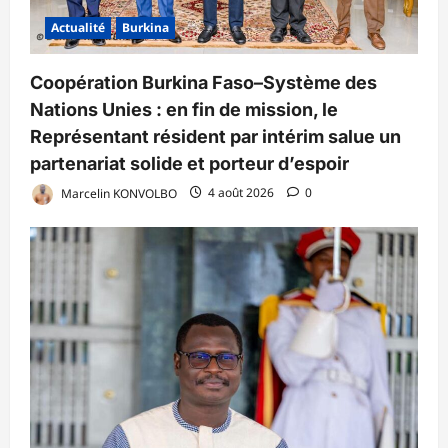
Actualité
Burkina
Coopération Burkina Faso–Système des
Nations Unies : en fin de mission, le
Représentant résident par intérim salue un
partenariat solide et porteur d’espoir
Marcelin KONVOLBO
4 août 2026
0