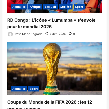
Actualité
Afrique
Exclusif
Société
Sport
RD Congo : L’icône « Lumumba » s’envole
pour le mondial 2026
Rose Marie Segrado
6 avril 2026
0
Actualité
Sport
Coupe du Monde de la FIFA 2026 : les 12
groupes connus