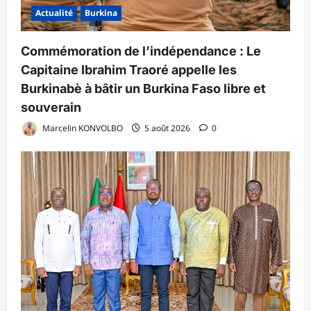
Actualité
Burkina
Commémoration de l’indépendance : Le
Capitaine Ibrahim Traoré appelle les
Burkinabè à bâtir un Burkina Faso libre et
souverain
Marcelin KONVOLBO
5 août 2026
0