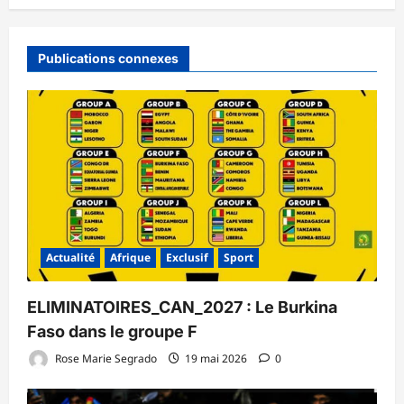
Publications connexes
Actualité
Afrique
Exclusif
Sport
ELIMINATOIRES_CAN_2027 : Le Burkina
Faso dans le groupe F
Rose Marie Segrado
19 mai 2026
0