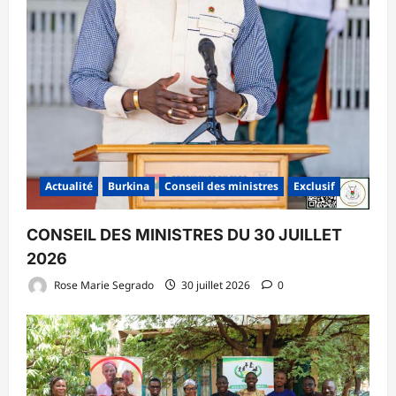
Actualité
Burkina
Conseil des ministres
Exclusif
CONSEIL DES MINISTRES DU 30 JUILLET
2026
Rose Marie Segrado
30 juillet 2026
0