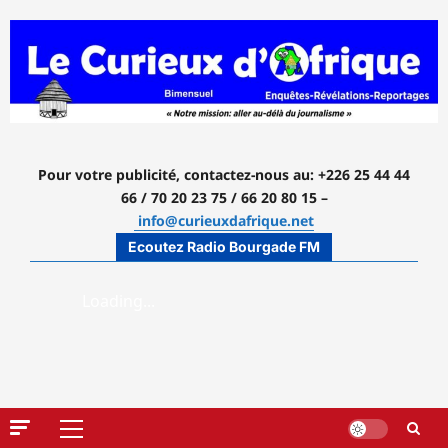
Aller
au
contenu
Pour votre publicité, contactez-nous
au: +226 25 44 44
66 / 70 20 23 75 / 66 20 80 15 –
info@curieuxdafrique.net
Ecoutez Radio Bourgade FM
Menu