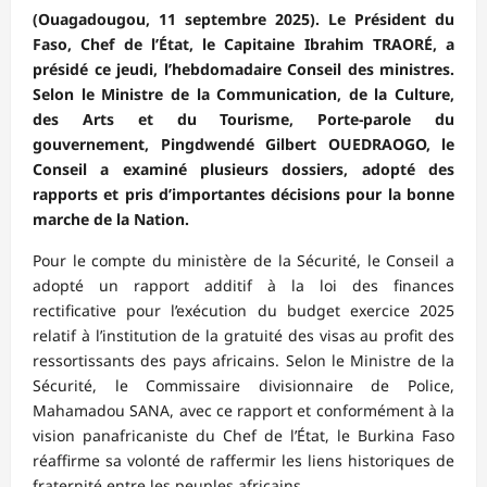
(Ouagadougou, 11 septembre 2025). Le Président du
Faso, Chef de l’État, le Capitaine Ibrahim TRAORÉ, a
présidé ce jeudi, l’hebdomadaire Conseil des ministres.
Selon le Ministre de la Communication, de la Culture,
des Arts et du Tourisme, Porte-parole du
gouvernement, Pingdwendé Gilbert OUEDRAOGO, le
Conseil a examiné plusieurs dossiers, adopté des
rapports et pris d’importantes décisions pour la bonne
marche de la Nation.
Pour le compte du ministère de la Sécurité, le Conseil a
adopté un rapport additif à la loi des finances
rectificative pour l’exécution du budget exercice 2025
relatif à l’institution de la gratuité des visas au profit des
ressortissants des pays africains. Selon le Ministre de la
Sécurité, le Commissaire divisionnaire de Police,
Mahamadou SANA, avec ce rapport et conformément à la
vision panafricaniste du Chef de l’État, le Burkina Faso
réaffirme sa volonté de raffermir les liens historiques de
fraternité entre les peuples africains.