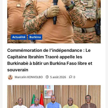
Actualité
Burkina
Commémoration de l’indépendance : Le
Capitaine Ibrahim Traoré appelle les
Burkinabè à bâtir un Burkina Faso libre et
souverain
Marcelin KONVOLBO
5 août 2026
0