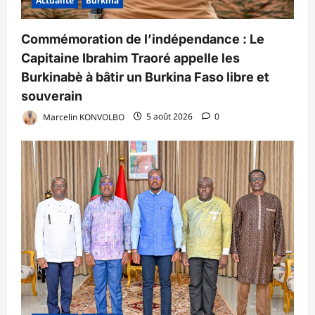
Actualité
Burkina
Commémoration de l’indépendance : Le
Capitaine Ibrahim Traoré appelle les
Burkinabè à bâtir un Burkina Faso libre et
souverain
Marcelin KONVOLBO
5 août 2026
0