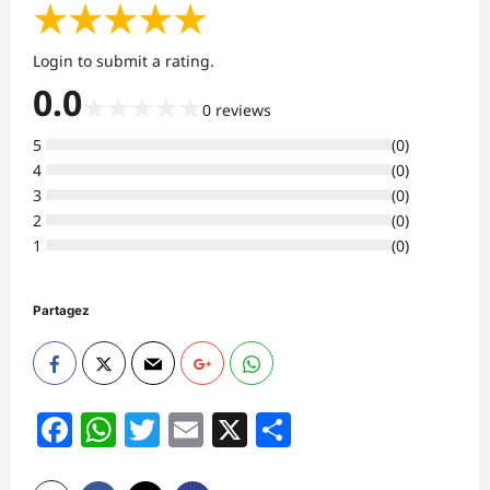
★
★
★
★
★
Login to submit a rating.
0.0
★
★
★
★
★
0
reviews
5
(
0
)
4
(
0
)
3
(
0
)
2
(
0
)
1
(
0
)
Partagez
Facebook
WhatsApp
Twitter
Email
X
Partager