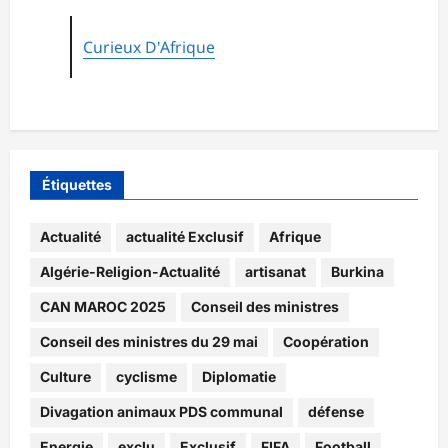
Curieux D'Afrique
Étiquettes
Actualité
actualité Exclusif
Afrique
Algérie-Religion-Actualité
artisanat
Burkina
CAN MAROC 2025
Conseil des ministres
Conseil des ministres du 29 mai
Coopération
Culture
cyclisme
Diplomatie
Divagation animaux PDS communal
défense
Energie
exclu
Exclusif
FIFA
Football