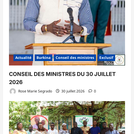
Actualité
Burkina
Conseil des ministres
Exclusif
CONSEIL DES MINISTRES DU 30 JUILLET
2026
Rose Marie Segrado
30 juillet 2026
0