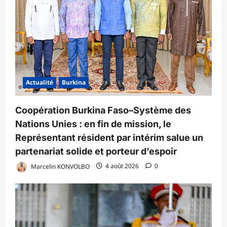
Actualité
Burkina
Coopération Burkina Faso–Système des
Nations Unies : en fin de mission, le
Représentant résident par intérim salue un
partenariat solide et porteur d’espoir
Marcelin KONVOLBO
4 août 2026
0