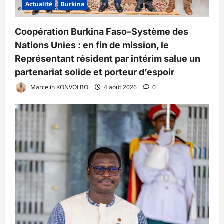
Actualité
Burkina
Coopération Burkina Faso–Système des
Nations Unies : en fin de mission, le
Représentant résident par intérim salue un
partenariat solide et porteur d’espoir
Marcelin KONVOLBO
4 août 2026
0