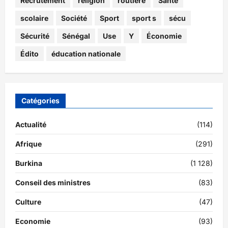
Recrutement
religion
routière
Santé
scolaire
Société
Sport
sport s
sécu
Sécurité
Sénégal
Use
Y
Économie
Édito
éducation nationale
Catégories
Actualité
(114)
Afrique
(291)
Burkina
(1 128)
Conseil des ministres
(83)
Culture
(47)
Economie
(93)