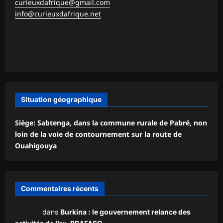
curieuxdafrique@gmail.com
info@curieuxdafrique.net
Situation géographique
Siège: Sabtenga, dans la commune rurale de Pabré, non
loin de la voie de contournement sur la route de
Ouahigouya
Commentaires récents
Zakaria
dans
Burkina : le gouvernement relance des