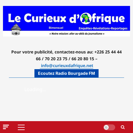
Aller
au
contenu
Pour votre publicité, contactez-nous
au: +226 25 44 44
66 / 70 20 23 75 / 66 20 80 15 –
info@curieuxdafrique.net
Ecoutez Radio Bourgade FM
Menu