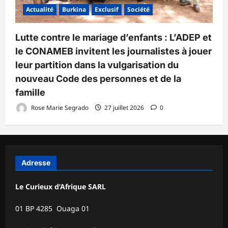
Actualité
Burkina
Exclusif
Société
Lutte contre le mariage d’enfants : L’ADEP et
le CONAMEB invitent les journalistes à jouer
leur partition dans la vulgarisation du
nouveau Code des personnes et de la
famille
Rose Marie Segrado
27 juillet 2026
0
Adresse
Le Curieux d’Afrique SARL
01 BP 4285 Ouaga 01