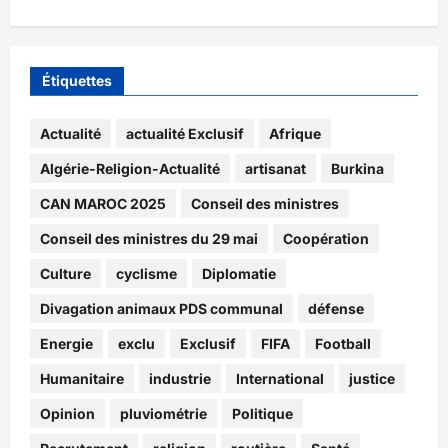
Étiquettes
Actualité
actualité Exclusif
Afrique
Algérie-Religion-Actualité
artisanat
Burkina
CAN MAROC 2025
Conseil des ministres
Conseil des ministres du 29 mai
Coopération
Culture
cyclisme
Diplomatie
Divagation animaux PDS communal
défense
Energie
exclu
Exclusif
FIFA
Football
Humanitaire
industrie
International
justice
Opinion
pluviométrie
Politique