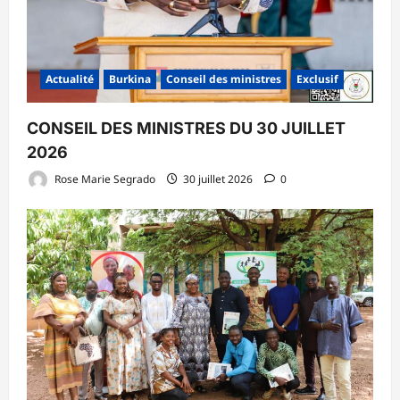
Actualité
Burkina
Conseil des ministres
Exclusif
CONSEIL DES MINISTRES DU 30 JUILLET
2026
Rose Marie Segrado
30 juillet 2026
0