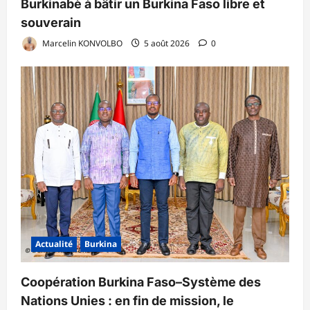
Burkinabè à bâtir un Burkina Faso libre et
souverain
Marcelin KONVOLBO
5 août 2026
0
Actualité
Burkina
Coopération Burkina Faso–Système des
Nations Unies : en fin de mission, le