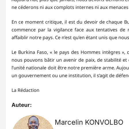
ne céderons ni aux complots internes ni aux menaces
En ce moment critique, il est du devoir de chaque Bu
commence par la vigilance face aux tentatives de m
affaiblir notre pays. Ce n’est qu’en étant unis que n
Le Burkina Faso, « le pays des Hommes intègres », d
nous pouvons bâtir un avenir de paix, de stabilité et
l’unité nationale doit être notre première arme. Aujou
un gouvernement ou une institution, il s’agit de défend
La Rédaction
Auteur:
Marcelin KONVOLBO