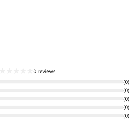
★
★
★
★
★
0
reviews
(
0
)
(
0
)
(
0
)
(
0
)
(
0
)