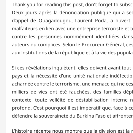
Thank you for reading this post, don't forget to subsc
Deux jours après la dénonciation publique qui a sec
d’appel de Ouagadougou, Laurent Poda, a ouvert un
malfaiteurs en lien avec une entreprise terroriste et t
contre les personnes nommément identifiées dans l
auteurs ou complices. Selon le Procureur Général, ces
aux Institutions de la république et à la vie des populat
Si ces révélations inquiètent, elles doivent avant to
pays et la nécessité d’une unité nationale indéfecti
acharnée contre le terrorisme, une menace qui ne ces
milliers de vies ont été fauchées, des familles dé
contexte, toute velléité de déstabilisation intern
profond. C’est pourquoi il est impératif que, face 
défendre la souveraineté du Burkina Faso et affront
L’histoire récente nous montre que la division est la