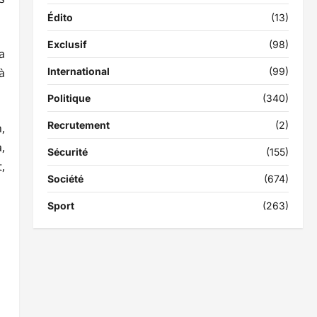
Édito
(13)
Exclusif
(98)
a
International
(99)
à
Politique
(340)
Recrutement
(2)
,
,
Sécurité
(155)
,
Société
(674)
Sport
(263)