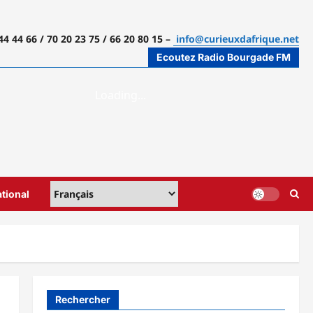
44 44 66 / 70 20 23 75 / 66 20 80 15 –
info@curieuxdafrique.net
Ecoutez Radio Bourgade FM
ational
Rechercher