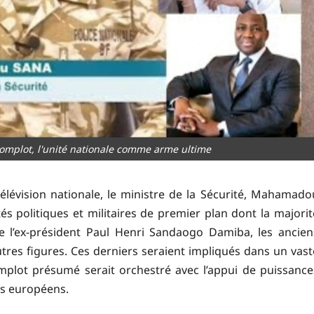
complot, l'unité nationale comme arme ultime
élévision nationale, le ministre de la Sécurité, Mahamado
s politiques et militaires de premier plan dont la majorit
 de l’ex-président Paul Henri Sandaogo Damiba, les ancien
autres figures. Ces derniers seraient impliqués dans un vast
omplot présumé serait orchestré avec l’appui de puissance
es européens.