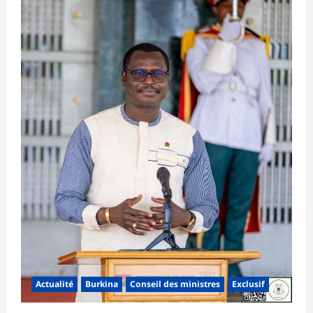
Actualité
Burkina
Conseil des ministres
Exclusif