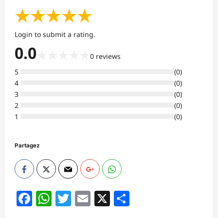
★
★
★
★
★
Login to submit a rating.
0.0
★
★
★
★
★
0
reviews
5
(
0
)
4
(
0
)
3
(
0
)
2
(
0
)
1
(
0
)
Partagez
Facebook
WhatsApp
Twitter
Email
X
Partager