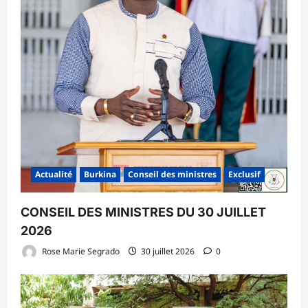
Actualité
Burkina
Conseil des ministres
Exclusif
CONSEIL DES MINISTRES DU 30 JUILLET
2026
Rose Marie Segrado
30 juillet 2026
0