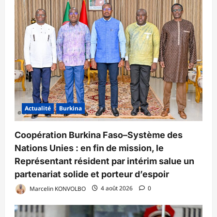
Actualité
Burkina
Coopération Burkina Faso–Système des
Nations Unies : en fin de mission, le
Représentant résident par intérim salue un
partenariat solide et porteur d’espoir
Marcelin KONVOLBO
4 août 2026
0