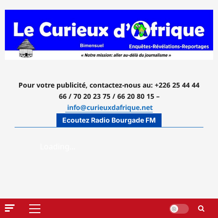
Aller
au
contenu
Pour votre publicité, contactez-nous
au: +226 25 44 44
66 / 70 20 23 75 / 66 20 80 15 –
info@curieuxdafrique.net
Ecoutez Radio Bourgade FM
Menu