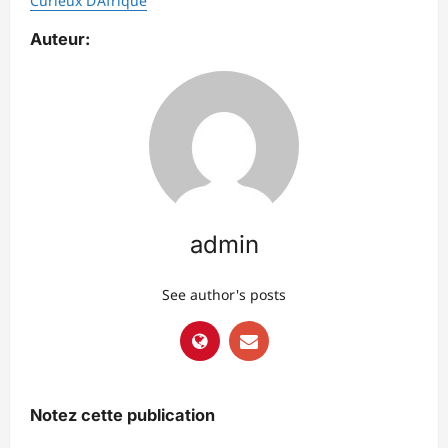
Curieux D’Afrique
Auteur:
admin
See author's posts
Notez cette publication