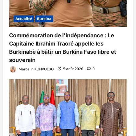
Actualité
Burkina
Commémoration de l’indépendance : Le
Capitaine Ibrahim Traoré appelle les
Burkinabè à bâtir un Burkina Faso libre et
souverain
Marcelin KONVOLBO
5 août 2026
0