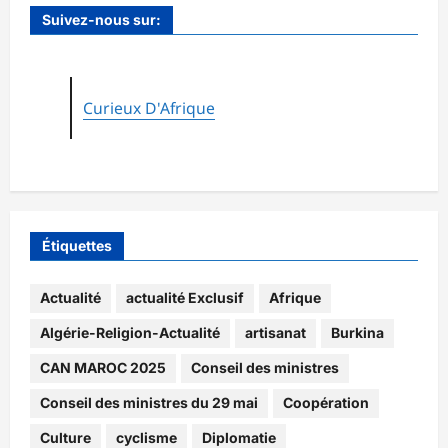
Suivez-nous sur:
Curieux D'Afrique
Étiquettes
Actualité
actualité Exclusif
Afrique
Algérie-Religion-Actualité
artisanat
Burkina
CAN MAROC 2025
Conseil des ministres
Conseil des ministres du 29 mai
Coopération
Culture
cyclisme
Diplomatie