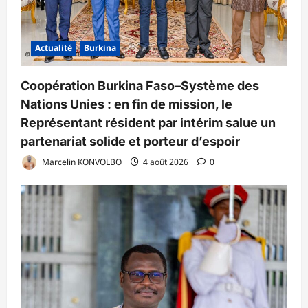
Actualité
Burkina
Coopération Burkina Faso–Système des
Nations Unies : en fin de mission, le
Représentant résident par intérim salue un
partenariat solide et porteur d’espoir
Marcelin KONVOLBO
4 août 2026
0