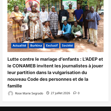
Actualité
Burkina
Exclusif
Société
Lutte contre le mariage d’enfants : L’ADEP et
le CONAMEB invitent les journalistes à jouer
leur partition dans la vulgarisation du
nouveau Code des personnes et de la
famille
Rose Marie Segrado
27 juillet 2026
0