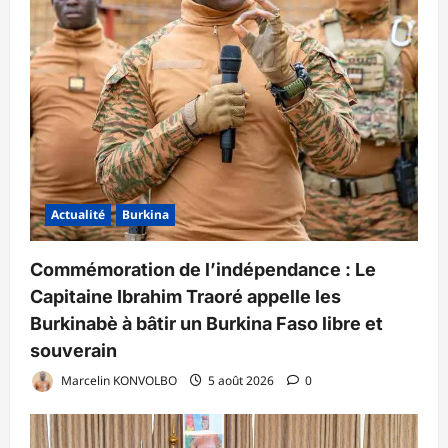
Actualité
Burkina
Commémoration de l’indépendance : Le
Capitaine Ibrahim Traoré appelle les
Burkinabè à bâtir un Burkina Faso libre et
souverain
Marcelin KONVOLBO
5 août 2026
0