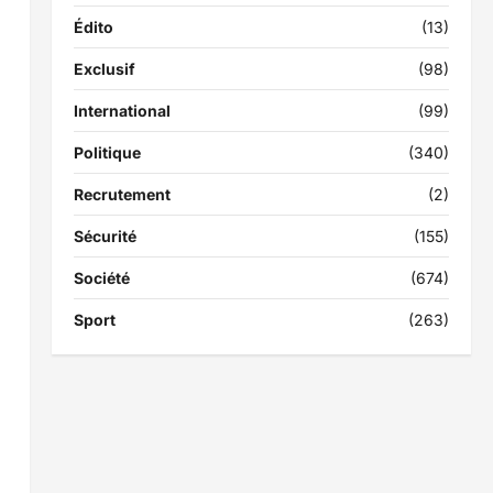
Édito
(13)
Exclusif
(98)
International
(99)
Politique
(340)
Recrutement
(2)
Sécurité
(155)
Société
(674)
Sport
(263)