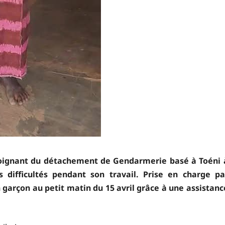
l soignant du détachement de Gendarmerie basé à Toéni 
 difficultés pendant son travail. Prise en charge pa
n garçon au petit matin du 15 avril grâce à une assistanc