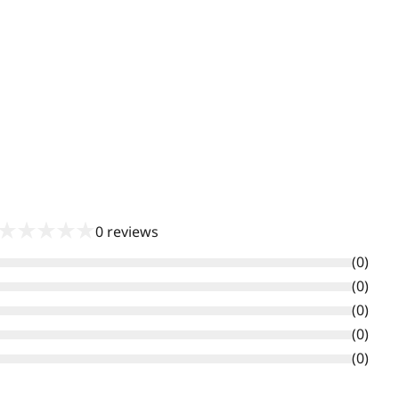
★
★
★
★
★
0
reviews
(
0
)
(
0
)
(
0
)
(
0
)
(
0
)