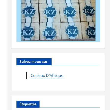
Suivez-nous sur:
Curieux D'Afrique
Étiquettes