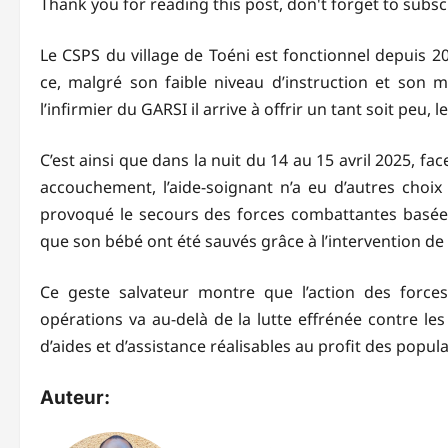
Thank you for reading this post, don't forget to subsc
Le CSPS du village de Toéni est fonctionnel depuis 202
ce, malgré son faible niveau d’instruction et son 
l’infirmier du GARSI il arrive à offrir un tant soit peu,
C’est ainsi que dans la nuit du 14 au 15 avril 2025, f
accouchement, l’aide-soignant n’a eu d’autres choix
provoqué le secours des forces combattantes basées
que son bébé ont été sauvés grâce à l’intervention de
Ce geste salvateur montre que l’action des force
opérations va au-delà de la lutte effrénée contre le
d’aides et d’assistance réalisables au profit des popula
Auteur: