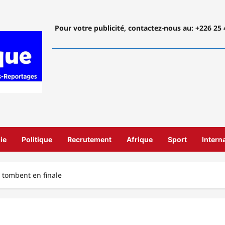
Pour votre publicité, contactez-nous
au: +226 25 
ie
Politique
Recrutement
Afrique
Sport
Intern
 tombent en finale