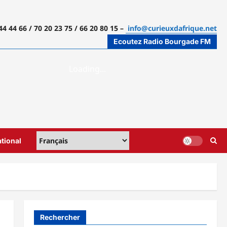
44 44 66 / 70 20 23 75 / 66 20 80 15 –
info@curieuxdafrique.net
Ecoutez Radio Bourgade FM
ational
Rechercher