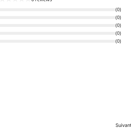
(
0
)
(
0
)
(
0
)
(
0
)
(
0
)
Suivant