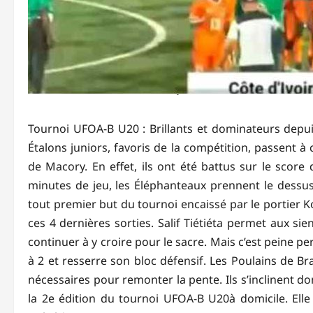
Tournoi UFOA-B U20 : Brillants et dominateurs depuis
Étalons juniors, favoris de la compétition, passent à 
de Macory. En effet, ils ont été battus sur le score 
minutes de jeu, les Éléphanteaux prennent le dessus
tout premier but du tournoi encaissé par le portier Ko
ces 4 dernières sorties. Salif Tiétiéta permet aux si
continuer à y croire pour le sacre. Mais c’est peine pe
à 2 et resserre son bloc défensif. Les Poulains de B
nécessaires pour remonter la pente. Ils s’inclinent do
la 2e édition du tournoi UFOA-B U20à domicile. Elle 