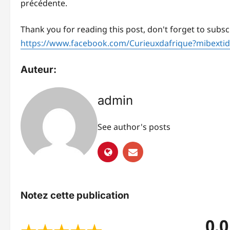
précédente.
Thank you for reading this post, don't forget to subsc
https://www.facebook.com/Curieuxdafrique?mibext
Auteur:
admin
See author's posts
Notez cette publication
0.0