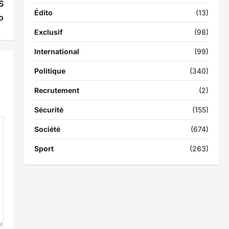
S
Édito
(13)
o
Exclusif
(98)
International
(99)
Politique
(340)
Recrutement
(2)
Sécurité
(155)
Société
(674)
Sport
(263)