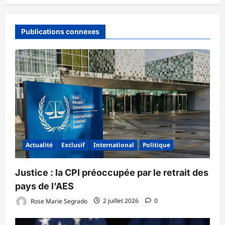
Publications connexes
Actualité
Exclusif
International
Politique
‎Justice : la CPI préoccupée par le retrait des
pays de l’AES ‎
Rose Marie Segrado
2 juillet 2026
0