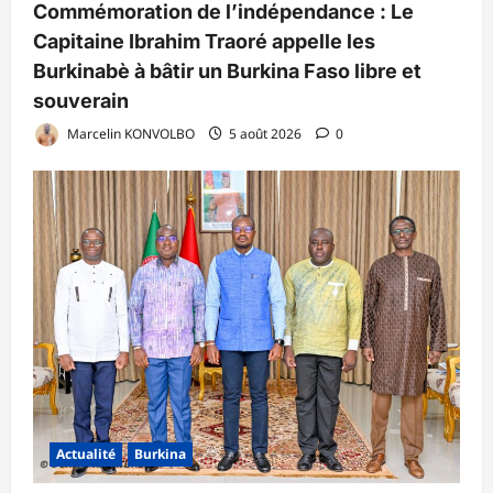
Commémoration de l’indépendance : Le
Capitaine Ibrahim Traoré appelle les
Burkinabè à bâtir un Burkina Faso libre et
souverain
Marcelin KONVOLBO
5 août 2026
0
Actualité
Burkina