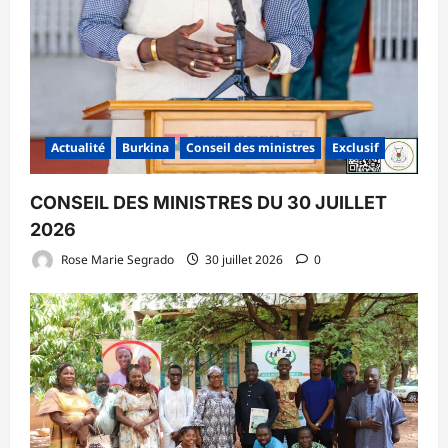
Actualité
Burkina
Conseil des ministres
Exclusif
CONSEIL DES MINISTRES DU 30 JUILLET
2026
Rose Marie Segrado
30 juillet 2026
0