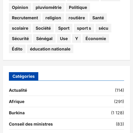
Opinion
pluviométrie
Politique
Recrutement
religion
routière
Santé
scolaire
Société
Sport
sport s
sécu
Sécurité
Sénégal
Use
Y
Économie
Édito
éducation nationale
Catégories
Actualité
(114)
Afrique
(291)
Burkina
(1 128)
Conseil des ministres
(83)