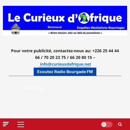
Aller
au
contenu
Pour votre publicité, contactez-nous
au: +226 25 44 44
66 / 70 20 23 75 / 66 20 80 15 –
info@curieuxdafrique.net
Ecoutez Radio Bourgade FM
Menu