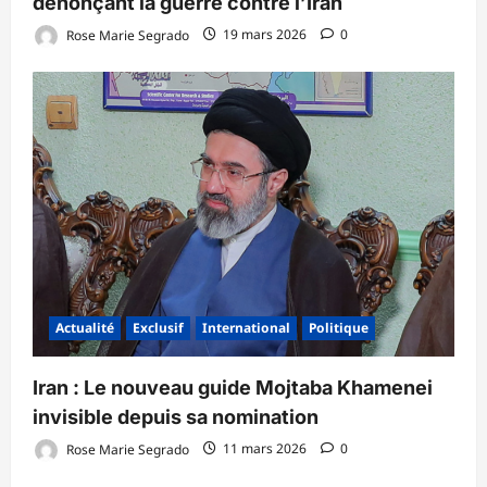
dénonçant la guerre contre l’Iran
Rose Marie Segrado
19 mars 2026
0
Actualité
Exclusif
International
Politique
Iran : Le nouveau guide Mojtaba Khamenei
invisible depuis sa nomination
Rose Marie Segrado
11 mars 2026
0