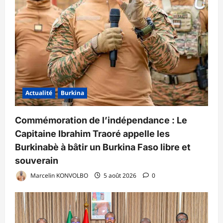
Actualité
Burkina
Commémoration de l’indépendance : Le
Capitaine Ibrahim Traoré appelle les
Burkinabè à bâtir un Burkina Faso libre et
souverain
Marcelin KONVOLBO
5 août 2026
0