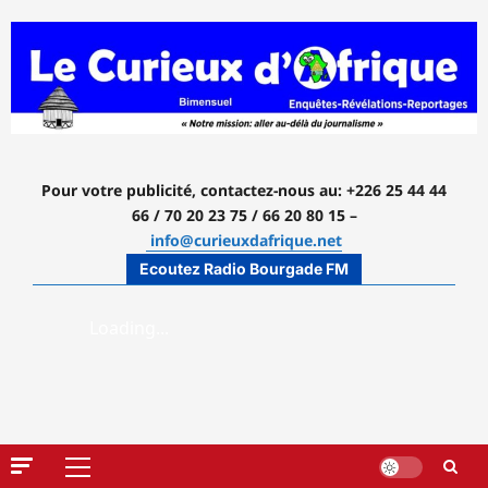
Aller
au
contenu
Pour votre publicité, contactez-nous
au: +226 25 44 44
66 / 70 20 23 75 / 66 20 80 15 –
info@curieuxdafrique.net
Ecoutez Radio Bourgade FM
Menu