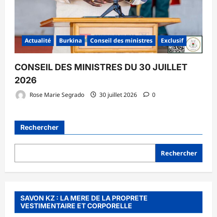
Actualité
Burkina
Conseil des ministres
Exclusif
CONSEIL DES MINISTRES DU 30 JUILLET
2026
Rose Marie Segrado
30 juillet 2026
0
Rechercher
Rechercher
SAVON KZ : LA MERE DE LA PROPRETE
VESTIMENTAIRE ET CORPORELLE