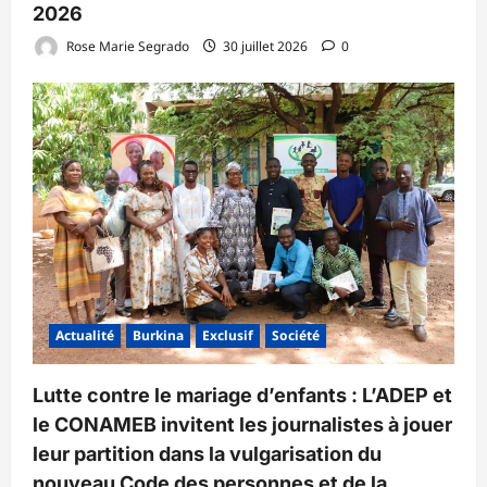
2026
Rose Marie Segrado
30 juillet 2026
0
Actualité
Burkina
Exclusif
Société
Lutte contre le mariage d’enfants : L’ADEP et
le CONAMEB invitent les journalistes à jouer
leur partition dans la vulgarisation du
nouveau Code des personnes et de la