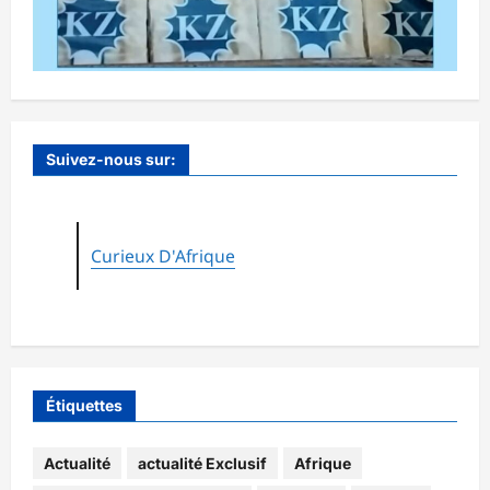
Suivez-nous sur:
Curieux D'Afrique
Étiquettes
Actualité
actualité Exclusif
Afrique