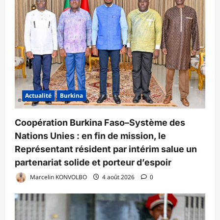
Actualité
Burkina
Coopération Burkina Faso–Système des
Nations Unies : en fin de mission, le
Représentant résident par intérim salue un
partenariat solide et porteur d’espoir
Marcelin KONVOLBO
4 août 2026
0