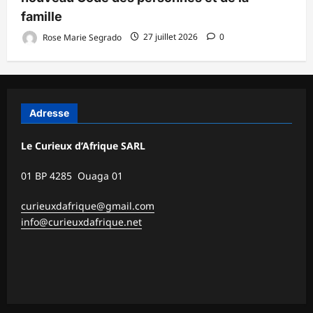
famille
Rose Marie Segrado
27 juillet 2026
0
Adresse
Le Curieux d’Afrique SARL
01 BP 4285 Ouaga 01
curieuxdafrique@gmail.com
info@curieuxdafrique.net