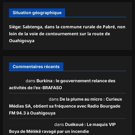
Situation géographique
Siège: Sabtenga, dans la commune rurale de Pabré, non
loin de la voie de contournement sur la route de
Ouahigouya
Commentaires récents
Zakaria
dans
Burkina : le gouvernement relance des
activités de l’ex-BRAFASO
Ezekiel ouédraogo
dans
De la plume au micro : Curieux
Médias SA, obtient sa fréquence avec Radio Bourgade
FM 94.3 à Ouahigouya
KLADE JEAN CLAVER
dans
Duékoué : Le maquis VIP
Boya de Mèlèkê ravagé par un incendie