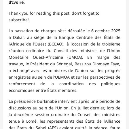
d’Ivoire.
Thank you for reading this post, don't forget to
subscribe!
La passation de charges s’est déroulée le 6 octobre 2025
à Dakar, au siège de la Banque Centrale des États de
l’Afrique de l’Ouest (BCEAO), à l’occasion de la troisième
réunion ordinaire du Conseil des ministres de l’Union
Monétaire Ouest-Africaine (UMOA). En marge des
travaux, le Président du Sénégal, Bassirou Diomaye Faye,
a échangé avec les ministres de l’Union sur les progrès
enregistrés au sein de l’UEMOA et sur les perspectives de
renforcement de la coordination des politiques
économiques entre États membres.
La présidence burkinabè intervient après une période de
discussions au sein de l’Union. En juillet dernier, lors de
la deuxième session ordinaire du Conseil des ministres
tenue à Lomé, les représentants des États de l’Alliance
des États du Sahel (AES) avaient quitté la séance, faute