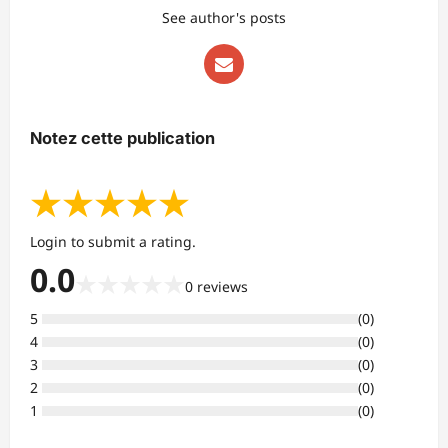
See author's posts
Notez cette publication
★
★
★
★
★
Login to submit a rating.
0.0
★
★
★
★
★
0
reviews
5
(
0
)
4
(
0
)
3
(
0
)
2
(
0
)
1
(
0
)