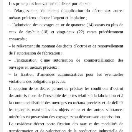
Les principales innovations du décret portent sur :
– l’élargissement du champ d’application du décret aux autres
métaux précieux tels que l’argent et le platine ;
– l’admission des ouvrages en or de quatorze (14) carats en plus de
ceux de dix-huit (18) et vingt-deux (22) carats précédemment
consacrés ;
– le relèvement du montant des droits d’octroi et de renouvellement
de l’autorisation de fabrication ;
– l’instauration d’une autorisation de commercialisation des
ouvrages en métaux précieux ;
– la fixation d’amendes administratives pour les éventuelles
violations des obligations prévues.
L’adoption de ce décret permet de préciser les conditions d’octroi
des autorisations de l’ensemble des actes relatifs à la fabrication et à
la commercialisation des ouvrages en métaux précieux et de définir
les quantités maximales des objets en or et des autres substances
minérales en possession des voyageurs ou détenus sans autorisation.
𝐋𝐞 𝐭𝐫𝐨𝐢𝐬𝐢𝐞̀𝐦𝐞 𝐝𝐞́𝐜𝐫𝐞𝐭 porte fixation des taux et des modalités de
transformation et de valorisation de la production industrielle de