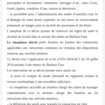
principales et secondaires, cimetières, ouvrages d’art, cours d’eau,
fossés rigoles, conduites d’eau, marres et abreuvoirs ;
– la possibilité pour l’administration des mines d’interdire tout tir
d’abattage de toute masse exploitée ou des terres de recouvrement
présentant un danger pour la sécurité des personnes et des biens.
L’adoption de ce décret permet de renforcer les règles de santé et
sécurité au travail dans le secteur des mines au Burkina Faso.
𝐋𝐞 𝐜𝐢𝐧𝐪𝐮𝐢𝐞̀𝐦𝐞 𝐝𝐞́𝐜𝐫𝐞𝐭 porte fixation du barème des transactions
applicables aux infractions commises en violation des dispositions
relatives aux activités minières.
Ce décret vise l’application de la loi n°016-2024/ALT du 18 juillet
2024 portant Code minier du Burkina Faso.
Les innovations de ce décret portent entre autres sur :
– la prise en compte du mode alternatif de règlement évitant le
recours systématique à une procédure judiciaire ;
– la compétence accordée au ministre chargé des mines de transiger
conjointement avec le ministre chargé des finances sur les
infractions liées aux activités minières ;
– la définition des seuils pour lesquels la transaction est faite.