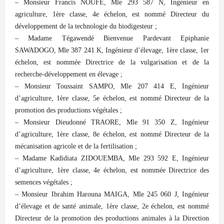
– Monsieur Francis NOUFE, Mle 293 587 N, Ingénieur en
agriculture, 1ère classe, 4e échelon, est nommé Directeur du
développement de la technologie du biodigesteur ;
– Madame Tégawendé Bienvenue Pardevant Epiphanie
SAWADOGO, Mle 387 241 K, Ingénieur d’élevage, 1ère classe, 1er
échelon, est nommée Directrice de la vulgarisation et de la
recherche-développement en élevage ;
– Monsieur Toussaint SAMPO, Mle 207 414 E, Ingénieur
d’agriculture, 1ère classe, 5e échelon, est nommé Directeur de la
promotion des productions végétales ;
– Monsieur Dieudonné TRAORE, Mle 91 350 Z, Ingénieur
d’agriculture, 1ère classe, 8e échelon, est nommé Directeur de la
mécanisation agricole et de la fertilisation ;
– Madame Kadidiata ZIDOUEMBA, Mle 293 592 E, Ingénieur
d’agriculture, 1ère classe, 4e échelon, est nommée Directrice des
semences végétales ;
– Monsieur Ibrahim Harouna MAIGA, Mle 245 060 J, Ingénieur
d’élevage et de santé animale, 1ère classe, 2e échelon, est nommé
Directeur de la promotion des productions animales à la Direction