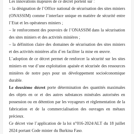
Les innovations majeures de ce décret portent sur :
– la désignation de l’Office national de sécurisation des sites miniers
(ONASSIM) comme l’interface unique en matière de sécurité entre
l’Etat et les opérateurs miniers ;
– le renforcement des pouvoirs de l’ONASSIM dans la sécurisation
des sites miniers et des activités minières ;
– la définition claire des domaines de sécurisation des sites miniers
et des activités minières afin d’en faciliter la mise en œuvre.
L’adoption de ce décret permet de renforcer la sécurité sur les sites
miniers en vue d’une exploitation apaisée et sécurisée des ressources
minières de notre pays pour un développement socioéconomique
durable.
𝐋𝐞 𝐝𝐞𝐮𝐱𝐢𝐞̀𝐦𝐞 𝐝𝐞́𝐜𝐫𝐞𝐭 porte détermination des quantités maximales
des objets en or et des autres substances minérales autorisées en
possession ou en détention par les voyageurs et règlementation de la
fabrication et de la commercialisation des ouvrages en métaux
précieux.
Ce décret vise l’application de la loi n°016-2024/ALT du 18 juillet
2024 portant Code minier du Burkina Faso.