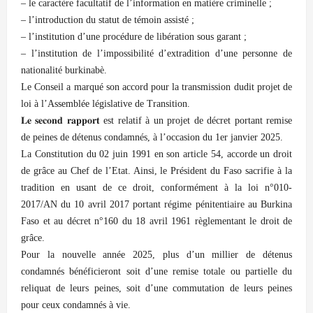
– le caractère facultatif de l’information en matière criminelle ;
– l’introduction du statut de témoin assisté ;
– l’institution d’une procédure de libération sous garant ;
– l’institution de l’impossibilité d’extradition d’une personne de
nationalité burkinabè.
Le Conseil a marqué son accord pour la transmission dudit projet de
loi à l’Assemblée législative de Transition.
𝐋𝐞 𝐬𝐞𝐜𝐨𝐧𝐝 𝐫𝐚𝐩𝐩𝐨𝐫𝐭 est relatif à un projet de décret portant remise
de peines de détenus condamnés, à l’occasion du 1er janvier 2025.
La Constitution du 02 juin 1991 en son article 54, accorde un droit
de grâce au Chef de l’Etat. Ainsi, le Président du Faso sacrifie à la
tradition en usant de ce droit, conformément à la loi n°010-
2017/AN du 10 avril 2017 portant régime pénitentiaire au Burkina
Faso et au décret n°160 du 18 avril 1961 règlementant le droit de
grâce.
Pour la nouvelle année 2025, plus d’un millier de détenus
condamnés bénéficieront soit d’une remise totale ou partielle du
reliquat de leurs peines, soit d’une commutation de leurs peines
pour ceux condamnés à vie.