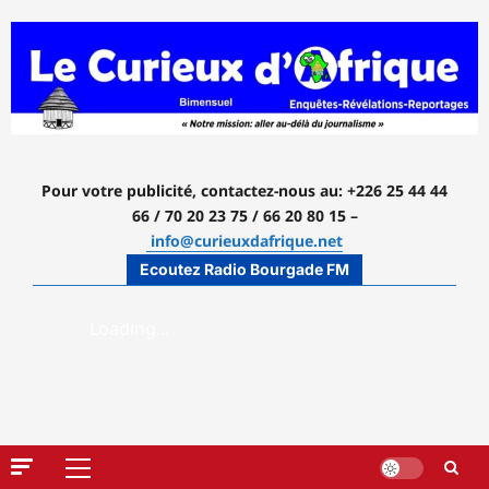
Aller
au
contenu
Pour votre publicité, contactez-nous
au: +226 25 44 44
66 / 70 20 23 75 / 66 20 80 15 –
info@curieuxdafrique.net
Ecoutez Radio Bourgade FM
Menu