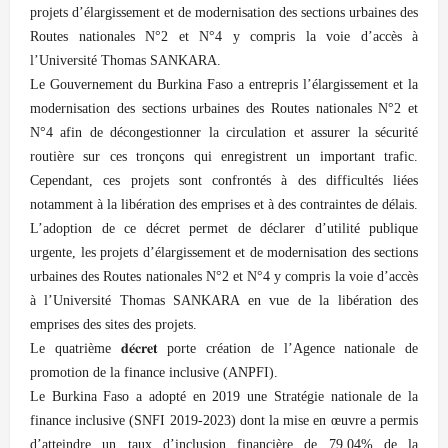
projets d’élargissement et de modernisation des sections urbaines des
Routes nationales N°2 et N°4 y compris la voie d’accès à
l’Université Thomas SANKARA.
Le Gouvernement du Burkina Faso a entrepris l’élargissement et la
modernisation des sections urbaines des Routes nationales N°2 et
N°4 afin de décongestionner la circulation et assurer la sécurité
routière sur ces tronçons qui enregistrent un important trafic.
Cependant, ces projets sont confrontés à des difficultés liées
notamment à la libération des emprises et à des contraintes de délais.
L’adoption de ce décret permet de déclarer d’utilité publique
urgente, les projets d’élargissement et de modernisation des sections
urbaines des Routes nationales N°2 et N°4 y compris la voie d’accès
à l’Université Thomas SANKARA en vue de la libération des
emprises des sites des projets.
Le quatrième 𝐝𝐞́𝐜𝐫𝐞𝐭 porte création de l’Agence nationale de
promotion de la finance inclusive (ANPFI).
Le Burkina Faso a adopté en 2019 une Stratégie nationale de la
finance inclusive (SNFI 2019-2023) dont la mise en œuvre a permis
d’atteindre un taux d’inclusion financière de 79,04% de la