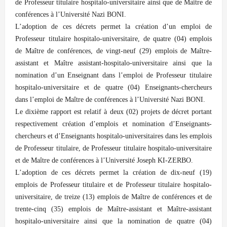
de Professeur titulaire hospitalo-universitaire ainsi que de Maître de
conférences à l’Université Nazi BONI.
L’adoption de ces décrets permet la création d’un emploi de
Professeur titulaire hospitalo-universitaire, de quatre (04) emplois
de Maître de conférences, de vingt-neuf (29) emplois de Maître-
assistant et Maître assistant-hospitalo-universitaire ainsi que la
nomination d’un Enseignant dans l’emploi de Professeur titulaire
hospitalo-universitaire et de quatre (04) Enseignants-chercheurs
dans l’emploi de Maître de conférences à l’Université Nazi BONI.
Le dixième rapport est relatif à deux (02) projets de décret portant
respectivement création d’emplois et nomination d’Enseignants-
chercheurs et d’Enseignants hospitalo-universitaires dans les emplois
de Professeur titulaire, de Professeur titulaire hospitalo-universitaire
et de Maître de conférences à l’Université Joseph KI-ZERBO.
L’adoption de ces décrets permet la création de dix-neuf (19)
emplois de Professeur titulaire et de Professeur titulaire hospitalo-
universitaire, de treize (13) emplois de Maître de conférences et de
trente-cinq (35) emplois de Maître-assistant et Maître-assistant
hospitalo-universitaire ainsi que la nomination de quatre (04)