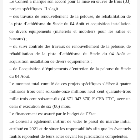
Le Conseil a marqué son accord pour la mise en œuvre de trois (03)
projets spécifiques. Il s’agit :
– des travaux de renouvellement de la pelouse, de réhabilitation de
la piste d’athlétisme du Stade du 04 Août et acquisition installation
de divers équipements (matériels et mobiliers pour les salles et
bureaux) ;
– du suivi contrôle des travaux de renouvellement de la pelouse, de
réhabilitation de la piste d’athlétisme du Stade du 04 Août et
acquisition installation de divers équipements ;
– de l’acquisition d’équipements d’entretien de la pelouse du Stade
du 04 Août.
Le montant total cumulé de ces projets spécifiques s’élève à quatre
milliards trois cent soixante-onze millions neuf cent quarante-trois
mille trois cent soixante-dix (4 371 943 370) F CFA TTC, avec un
délai d’exécution de six (06) mois.
Le financement est assuré par le budget de l’Etat.
Le Conseil a également instruit de vider le passif du marché initial
attribué en 2021 et de situer les responsabilités afin que les éventuels
fautifs répondent de leurs actes devant les juridictions compétentes.