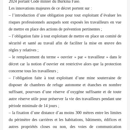
2024 portant Code minier du Burkina Faso.
Les innovations majeures de ce décret portent sur :
– l’introduction d’une obligation pour tout exploitant d’évaluer les
risques professionnels auxquels sont exposés les travailleurs en vue
de mettre en place des actions de prévention pertinentes ;
– l’obligation faite à tout exploitant de mettre en place un comité de
sécurité et santé au travail afin de faciliter la mise en œuvre des
règles y relatives ;
– le remplacement du terme « ouvrier » par « travailleur » dans le
décret car la notion d’ouvrier est restrictive alors que la protection
concerne tous les travailleurs ;
– l’obligation faite à tout exploitant d’une mine souterraine de
disposer de chambres de refuge autonome et étanches en nombre
suffisant, pourvues d’une réserve d’oxygène suffisante et de toute
autre réserve utile pour préserver la vie des travailleurs pendant une
période minimale de 14 jours ;
– la fixation d’une distance d’au moins 300 mètres entre les limites
du périmètre des carrières et les habitations, bâtiments, édifices et
autres propriétés closes ou non, des voies de communication