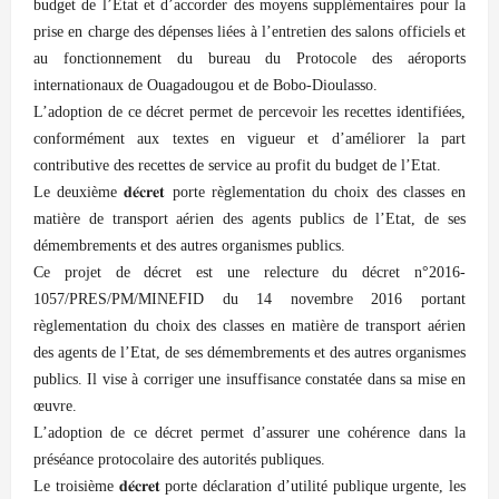
budget de l’Etat et d’accorder des moyens supplémentaires pour la
prise en charge des dépenses liées à l’entretien des salons officiels et
au fonctionnement du bureau du Protocole des aéroports
internationaux de Ouagadougou et de Bobo-Dioulasso.
L’adoption de ce décret permet de percevoir les recettes identifiées,
conformément aux textes en vigueur et d’améliorer la part
contributive des recettes de service au profit du budget de l’Etat.
Le deuxième 𝐝𝐞́𝐜𝐫𝐞𝐭 porte règlementation du choix des classes en
matière de transport aérien des agents publics de l’Etat, de ses
démembrements et des autres organismes publics.
Ce projet de décret est une relecture du décret n°2016-
1057/PRES/PM/MINEFID du 14 novembre 2016 portant
règlementation du choix des classes en matière de transport aérien
des agents de l’Etat, de ses démembrements et des autres organismes
publics. Il vise à corriger une insuffisance constatée dans sa mise en
œuvre.
L’adoption de ce décret permet d’assurer une cohérence dans la
préséance protocolaire des autorités publiques.
Le troisième 𝐝𝐞́𝐜𝐫𝐞𝐭 porte déclaration d’utilité publique urgente, les