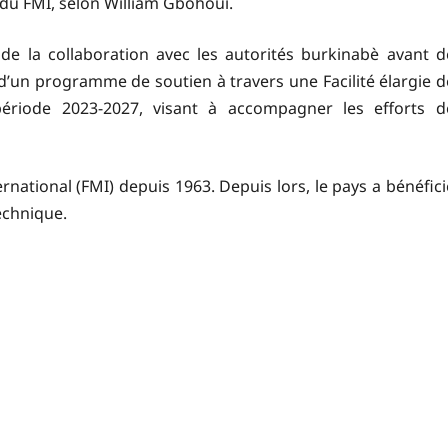
s du FMI, selon William Gbohoui.
 de la collaboration avec les autorités burkinabè avant d
’un programme de soutien à travers une Facilité élargie d
période 2023-2027, visant à accompagner les efforts d
ational (FMI) depuis 1963. Depuis lors, le pays a bénéfici
echnique.