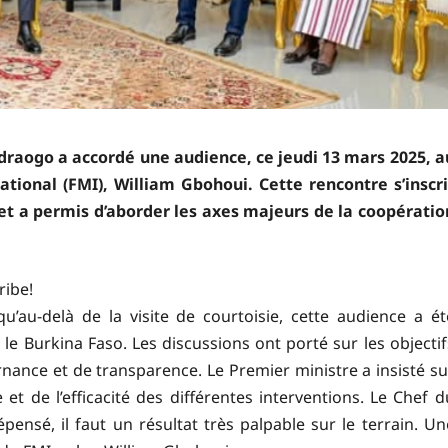
aogo a accordé une audience, ce jeudi 13 mars 2025, a
ional (FMI), William Gbohoui. Cette rencontre s’inscri
 et a permis d’aborder les axes majeurs de la coopératio
ribe!
u’au-delà de la visite de courtoisie, cette audience a ét
t le Burkina Faso. Les discussions ont porté sur les objectif
nce et de transparence. Le Premier ministre a insisté su
et de l’efficacité des différentes interventions. Le Chef d
sé, il faut un résultat très palpable sur le terrain. Un