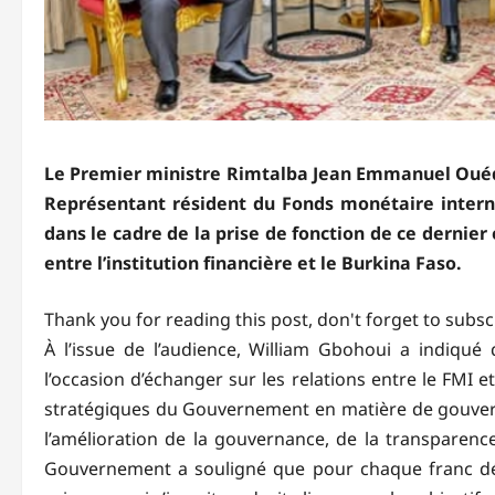
Le Premier ministre Rimtalba Jean Emmanuel Ouédr
Représentant résident du Fonds monétaire internat
dans le cadre de la prise de fonction de ce dernier
entre l’institution financière et le Burkina Faso.
Thank you for reading this post, don't forget to subsc
À l’issue de l’audience, William Gbohoui a indiqué q
l’occasion d’échanger sur les relations entre le FMI e
stratégiques du Gouvernement en matière de gouverna
l’amélioration de la gouvernance, de la transparence 
Gouvernement a souligné que pour chaque franc dépen