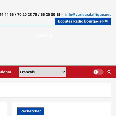
44 44 66 / 70 20 23 75 / 66 20 80 15 –
info@curieuxdafrique.net
Ecoutez Radio Bourgade FM
ational
Rechercher