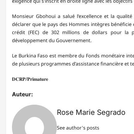
exigence qui s’inscrit en droite ligne avec les objectif
Monsieur Gbohoui a salué l’excellence et la qualité
déclarer que le pays des Hommes intègres bénéficie d
crédit (FEC) de 302 millions de dollars pour la 
développement du Gouvernement.
Le Burkina Faso est membre du Fonds monétaire intern
de plusieurs programmes d’assistance financière et t
𝐃𝐂𝐑𝐏/𝐏𝐫𝐢𝐦𝐚𝐭𝐮𝐫𝐞
Auteur:
Rose Marie Segrado
See author's posts