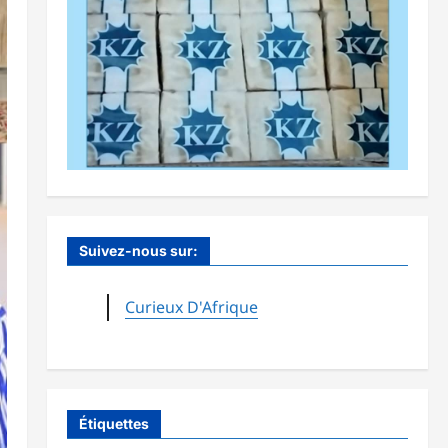
Suivez-nous sur:
Curieux D'Afrique
Étiquettes