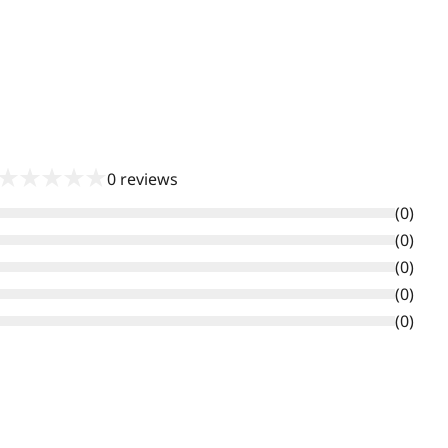
★
★
★
★
★
0
reviews
(
0
)
(
0
)
(
0
)
(
0
)
(
0
)