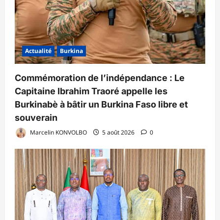
Actualité
Burkina
Commémoration de l’indépendance : Le
Capitaine Ibrahim Traoré appelle les
Burkinabè à bâtir un Burkina Faso libre et
souverain
Marcelin KONVOLBO
5 août 2026
0