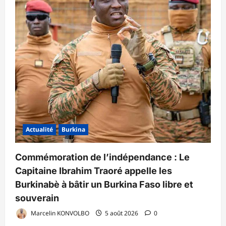
Actualité
Burkina
Commémoration de l’indépendance : Le
Capitaine Ibrahim Traoré appelle les
Burkinabè à bâtir un Burkina Faso libre et
souverain
Marcelin KONVOLBO
5 août 2026
0