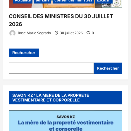
Actualité
Burkina
Conseil des ministres
Exclusif
CONSEIL DES MINISTRES DU 30 JUILLET
2026
Rose Marie Segrado
30 juillet 2026
0
Rechercher
Rechercher
SAVON KZ : LA MERE DE LA PROPRETE
VESTIMENTAIRE ET CORPORELLE