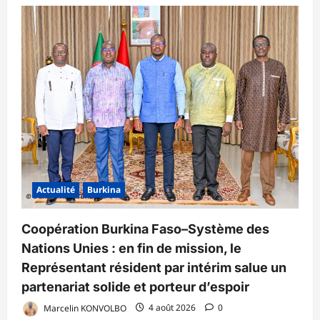
Actualité
Burkina
Coopération Burkina Faso–Système des
Nations Unies : en fin de mission, le
Représentant résident par intérim salue un
partenariat solide et porteur d’espoir
Marcelin KONVOLBO
4 août 2026
0