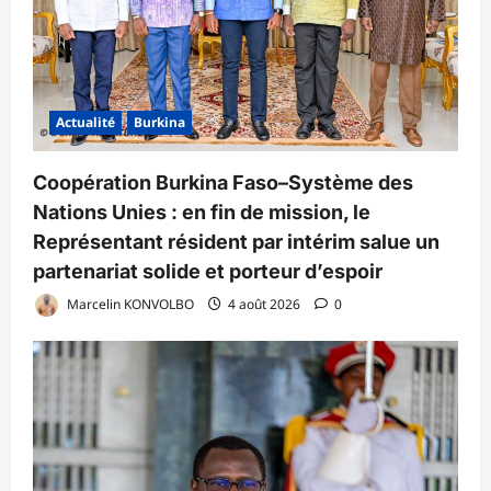
Actualité
Burkina
Coopération Burkina Faso–Système des
Nations Unies : en fin de mission, le
Représentant résident par intérim salue un
partenariat solide et porteur d’espoir
Marcelin KONVOLBO
4 août 2026
0