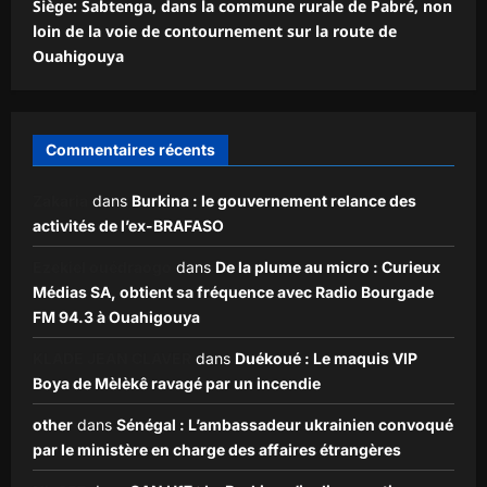
Siège: Sabtenga, dans la commune rurale de Pabré, non
loin de la voie de contournement sur la route de
Ouahigouya
Commentaires récents
Zakaria
dans
Burkina : le gouvernement relance des
activités de l’ex-BRAFASO
Ezekiel ouédraogo
dans
De la plume au micro : Curieux
Médias SA, obtient sa fréquence avec Radio Bourgade
FM 94.3 à Ouahigouya
KLADE JEAN CLAVER
dans
Duékoué : Le maquis VIP
Boya de Mèlèkê ravagé par un incendie
other
dans
Sénégal : L’ambassadeur ukrainien convoqué
par le ministère en charge des affaires étrangères