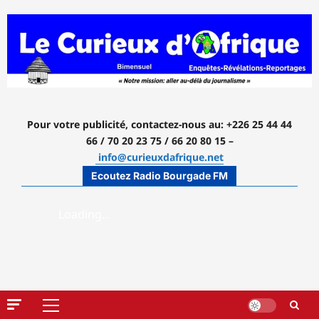
Aller
au
contenu
Pour votre publicité, contactez-nous
au: +226 25 44 44
66 / 70 20 23 75 / 66 20 80 15 –
info@curieuxdafrique.net
Ecoutez Radio Bourgade FM
Menu