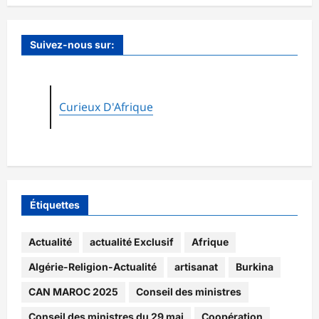
Suivez-nous sur:
Curieux D'Afrique
Étiquettes
Actualité
actualité Exclusif
Afrique
Algérie-Religion-Actualité
artisanat
Burkina
CAN MAROC 2025
Conseil des ministres
Conseil des ministres du 29 mai
Coopération