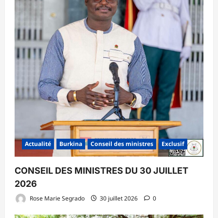
Actualité
Burkina
Conseil des ministres
Exclusif
CONSEIL DES MINISTRES DU 30 JUILLET
2026
Rose Marie Segrado
30 juillet 2026
0