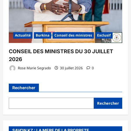
Actualité
Burkina
Conseil des ministres
Exclusif
CONSEIL DES MINISTRES DU 30 JUILLET
2026
Rose Marie Segrado
30 juillet 2026
0
Rechercher
Rechercher
SAVON KZ : LA MERE DE LA PROPRETE