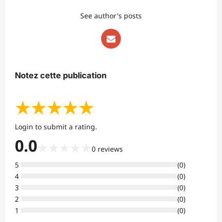
See author's posts
Notez cette publication
★
★
★
★
★
Login to submit a rating.
0.0
★
★
★
★
★
0
reviews
5
(
0
)
4
(
0
)
3
(
0
)
2
(
0
)
1
(
0
)