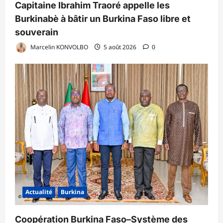
Capitaine Ibrahim Traoré appelle les
Burkinabè à bâtir un Burkina Faso libre et
souverain
Marcelin KONVOLBO
5 août 2026
0
Actualité
Burkina
Coopération Burkina Faso–Système des