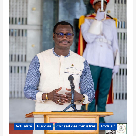
Actualité
Burkina
Conseil des ministres
Exclusif