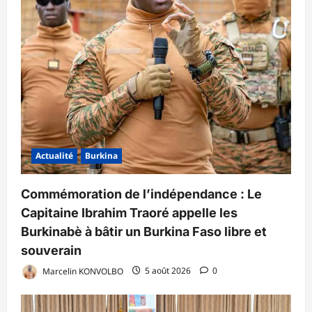
Actualité
Burkina
Commémoration de l’indépendance : Le
Capitaine Ibrahim Traoré appelle les
Burkinabè à bâtir un Burkina Faso libre et
souverain
Marcelin KONVOLBO
5 août 2026
0