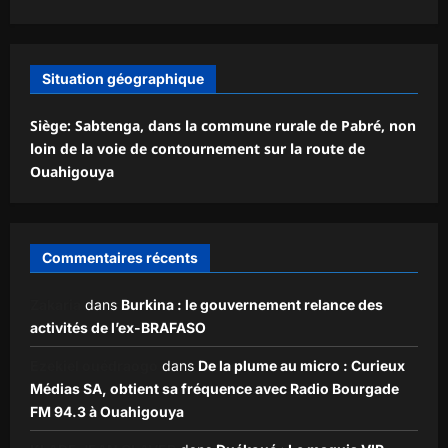
Situation géographique
Siège: Sabtenga, dans la commune rurale de Pabré, non
loin de la voie de contournement sur la route de
Ouahigouya
Commentaires récents
Zakaria
dans
Burkina : le gouvernement relance des
activités de l’ex-BRAFASO
Ezekiel ouédraogo
dans
De la plume au micro : Curieux
Médias SA, obtient sa fréquence avec Radio Bourgade
FM 94.3 à Ouahigouya