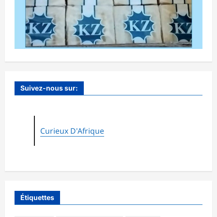
Suivez-nous sur:
Curieux D'Afrique
Étiquettes