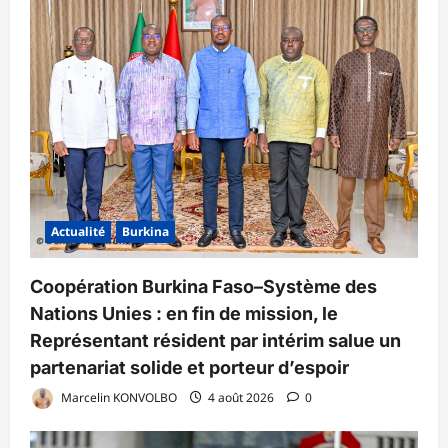
Actualité
Burkina
Coopération Burkina Faso–Système des
Nations Unies : en fin de mission, le
Représentant résident par intérim salue un
partenariat solide et porteur d’espoir
Marcelin KONVOLBO
4 août 2026
0