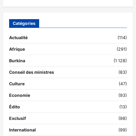
Catégories
Actualité
(114)
Afrique
(291)
Burkina
(1 128)
Conseil des ministres
(83)
Culture
(47)
Economie
(93)
Édito
(13)
Exclusif
(98)
International
(99)