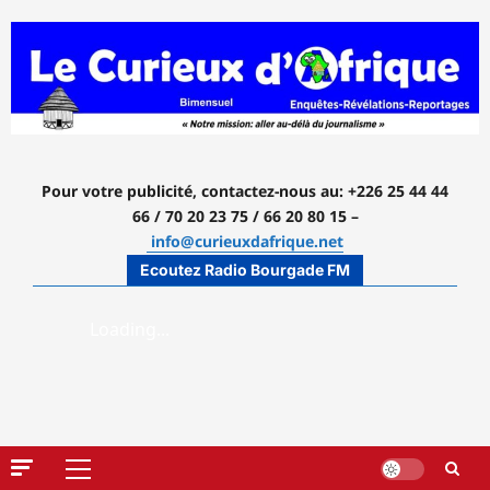
Aller
au
contenu
Pour votre publicité, contactez-nous
au: +226 25 44 44
66 / 70 20 23 75 / 66 20 80 15 –
info@curieuxdafrique.net
Ecoutez Radio Bourgade FM
Menu