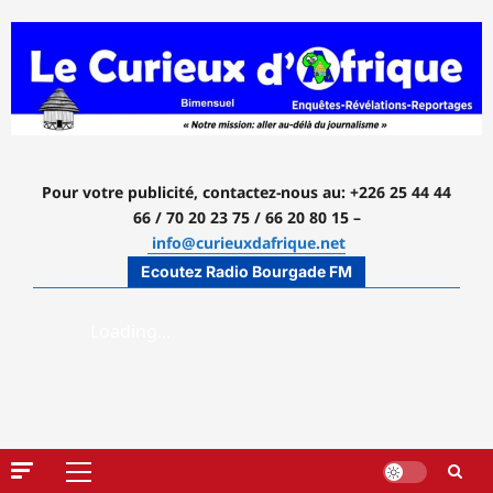
Aller
au
contenu
Pour votre publicité, contactez-nous
au: +226 25 44 44
66 / 70 20 23 75 / 66 20 80 15 –
info@curieuxdafrique.net
Ecoutez Radio Bourgade FM
Menu