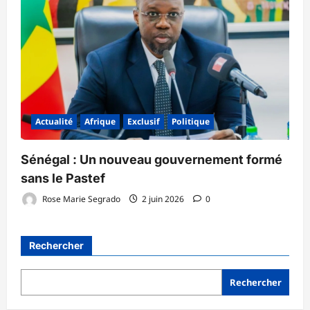
Actualité
Afrique
Exclusif
Politique
Sénégal : Un nouveau gouvernement formé
sans le Pastef
Rose Marie Segrado
2 juin 2026
0
Rechercher
Rechercher