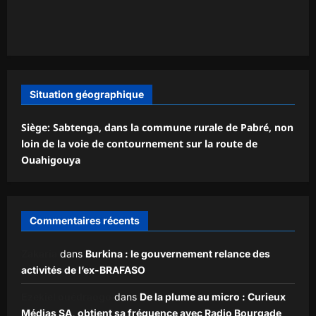
Situation géographique
Siège: Sabtenga, dans la commune rurale de Pabré, non
loin de la voie de contournement sur la route de
Ouahigouya
Commentaires récents
Zakaria
dans
Burkina : le gouvernement relance des
activités de l’ex-BRAFASO
Ezekiel ouédraogo
dans
De la plume au micro : Curieux
Médias SA, obtient sa fréquence avec Radio Bourgade