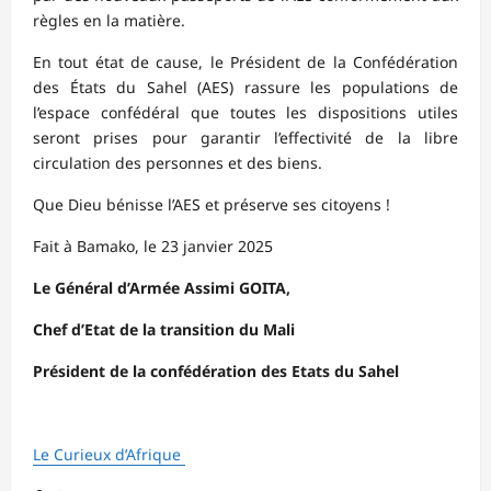
règles en la matière.
En tout état de cause, le Président de la Confédération
des États du Sahel (AES) rassure les populations de
l’espace confédéral que toutes les dispositions utiles
seront prises pour garantir l’effectivité de la libre
circulation des personnes et des biens.
Que Dieu bénisse l’AES et préserve ses citoyens !
Fait à Bamako, le 23 janvier 2025
Le Général d’Armée Assimi GOITA,
Chef d’Etat de la transition du Mali
Président de la confédération des Etats du Sahel
Le Curieux d’Afrique