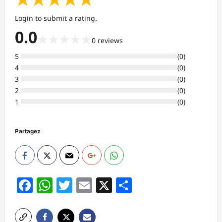
Login to submit a rating.
0.0
★
★
★
★
★
0
reviews
5
(
0
)
4
(
0
)
3
(
0
)
2
(
0
)
1
(
0
)
Partagez
Facebook
WhatsApp
Twitter
Email
X
Partager