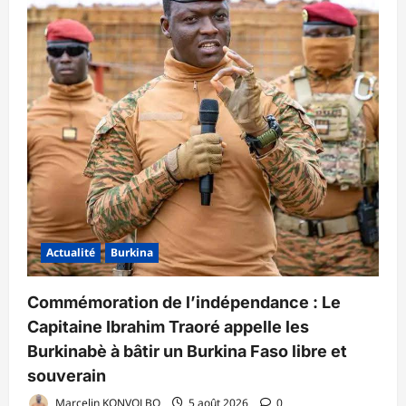
Actualité
Burkina
Commémoration de l’indépendance : Le
Capitaine Ibrahim Traoré appelle les
Burkinabè à bâtir un Burkina Faso libre et
souverain
Marcelin KONVOLBO
5 août 2026
0