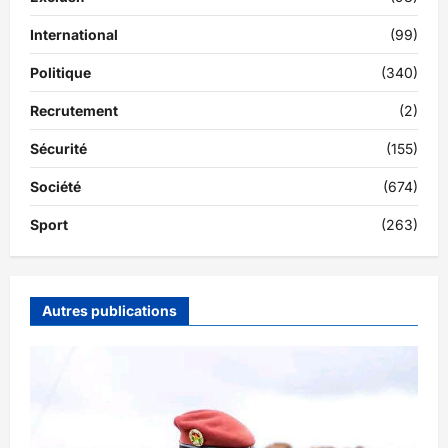
International
(99)
Politique
(340)
Recrutement
(2)
Sécurité
(155)
Société
(674)
Sport
(263)
Autres publications