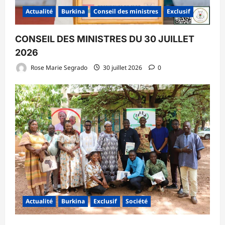
Actualité
Burkina
Conseil des ministres
Exclusif
CONSEIL DES MINISTRES DU 30 JUILLET
2026
Rose Marie Segrado
30 juillet 2026
0
Actualité
Burkina
Exclusif
Société