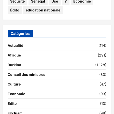
Sécurité
Sénégal
Use
Y
Économie
Édito
éducation nationale
Catégories
Actualité
(114)
Afrique
(291)
Burkina
(1 128)
Conseil des ministres
(83)
Culture
(47)
Economie
(93)
Édito
(13)
Exclusif
(98)