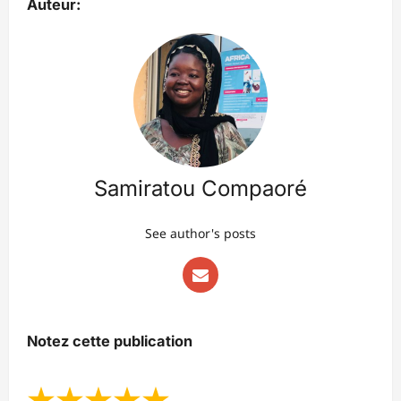
Auteur:
Samiratou Compaoré
See author's posts
Notez cette publication
★
★
★
★
★