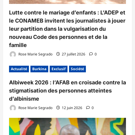
Lutte contre le mariage d’enfants : L’ADEP et
le CONAMEB invitent les journalistes à jouer
leur partition dans la vulgarisation du
nouveau Code des personnes et de la
famille
Rose Marie Segrado
27 juillet 2026
0
Actualité
Burkina
Exclusif
Société
Albiweek 2026 : l’AFAB en croisade contre la
stigmatisation des personnes atteintes
d’albinisme
Rose Marie Segrado
12 juin 2026
0