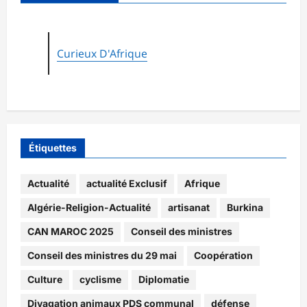
Curieux D'Afrique
Étiquettes
Actualité
actualité Exclusif
Afrique
Algérie-Religion-Actualité
artisanat
Burkina
CAN MAROC 2025
Conseil des ministres
Conseil des ministres du 29 mai
Coopération
Culture
cyclisme
Diplomatie
Divagation animaux PDS communal
défense