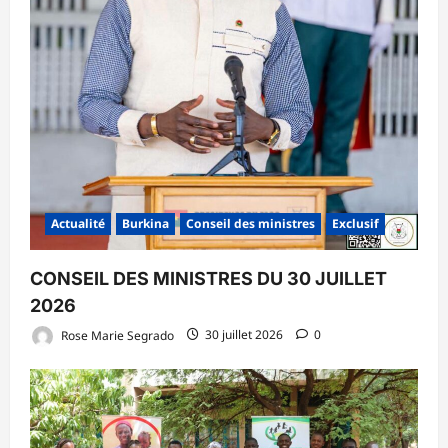
Actualité
Burkina
Conseil des ministres
Exclusif
CONSEIL DES MINISTRES DU 30 JUILLET
2026
Rose Marie Segrado
30 juillet 2026
0