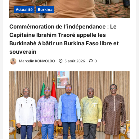
Actualité
Burkina
Commémoration de l’indépendance : Le
Capitaine Ibrahim Traoré appelle les
Burkinabè à bâtir un Burkina Faso libre et
souverain
Marcelin KONVOLBO
5 août 2026
0