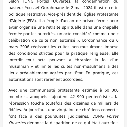
Selon l’ONG Portes Ouvertes, la condamnation du
pasteur Youssef Ourahmane le 2 mai 2024 illustre cette
politique restrictive. Vice-président de l’Église Protestante
d’Algérie (EPA), il a écopé d’un an de prison ferme pour
avoir organisé une retraite spirituelle dans une chapelle
fermée par les autorités, un acte considéré comme une «
célébration de culte non autorisé ». L’ordonnance du 6
mars 2006 régissant les cultes non-musulmans impose
des conditions strictes pour la pratique religieuse. Elle
interdit tout acte pouvant « ébranler la foi d’un
musulman » et limite les cultes non-musulmans à des
lieux préalablement agréés par l’État. En pratique, ces
autorisations sont rarement accordées.
Avec une communauté protestante estimée à 60 000
membres, auxquels s’ajoutent 42 900 pentecôtistes, la
répression touche toutefois des dizaines de milliers de
fidèles. Aujourd’hui, une vingtaine de chrétiens convertis
font face à des poursuites judiciaires. L’ONG
Portes
Ouvertes
dénonce la disparition de ce qui était autrefois