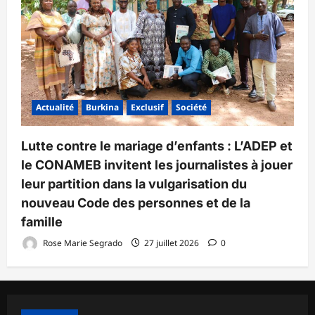
Actualité
Burkina
Exclusif
Société
Lutte contre le mariage d’enfants : L’ADEP et
le CONAMEB invitent les journalistes à jouer
leur partition dans la vulgarisation du
nouveau Code des personnes et de la
famille
Rose Marie Segrado
27 juillet 2026
0