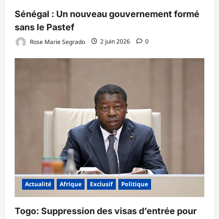
Sénégal : Un nouveau gouvernement formé
sans le Pastef
Rose Marie Segrado
2 juin 2026
0
Actualité
Afrique
Exclusif
Politique
Togo: Suppression des visas d’entrée pour