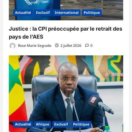
Actualité
Exclusif
International
Politique
‎Justice : la CPI préoccupée par le retrait des
pays de l’AES ‎
Rose Marie Segrado
2 juillet 2026
0
Actualité
Afrique
Exclusif
Politique