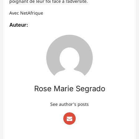
poignant de leur foi face à l’adversité.
Avec NetAfrique
Auteur:
Rose Marie Segrado
See author's posts