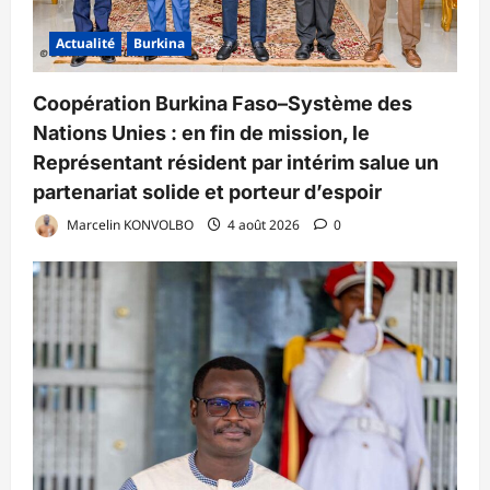
Actualité
Burkina
Coopération Burkina Faso–Système des
Nations Unies : en fin de mission, le
Représentant résident par intérim salue un
partenariat solide et porteur d’espoir
Marcelin KONVOLBO
4 août 2026
0