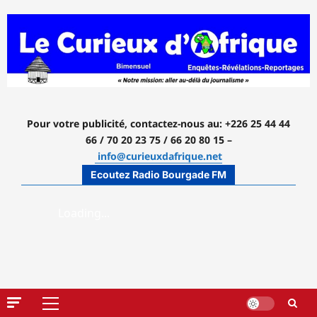
Aller
au
contenu
Pour votre publicité, contactez-nous
au: +226 25 44 44
66 / 70 20 23 75 / 66 20 80 15 –
info@curieuxdafrique.net
Ecoutez Radio Bourgade FM
Menu