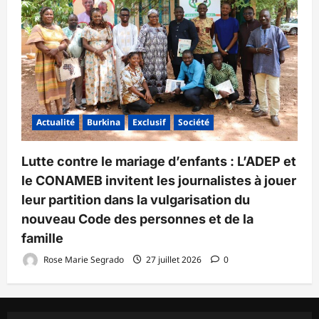
Actualité
Burkina
Exclusif
Société
Lutte contre le mariage d’enfants : L’ADEP et
le CONAMEB invitent les journalistes à jouer
leur partition dans la vulgarisation du
nouveau Code des personnes et de la
famille
Rose Marie Segrado
27 juillet 2026
0