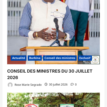
Actualité
Burkina
Conseil des ministres
Exclusif
CONSEIL DES MINISTRES DU 30 JUILLET
2026
Rose Marie Segrado
30 juillet 2026
0