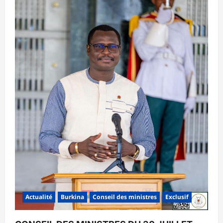
Actualité
Burkina
Conseil des ministres
Exclusif