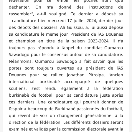
fédération pour se remplir les poches n’ont qu’à
déchanter. On m’a donné des instructions de
rassembler”, a-t-il souligné. Ce dernier a déposé sa
candidature hier mercredi 17 juillet 2024, dernier jour
des dépôts des dossiers. Ali Guissou, a, lui aussi déposé
sa candidature le même jour. Président de l’AS Douanes
et champion en titre de la saison 2023-2024, il n’a
toujours pas répondu à l’appel du candidat Oumarou
Sawadogo pour le consensus autour de sa candidature.
Néanmoins, Oumarou Sawadogo a fait savoir que les
portes sont toujours ouvertes au président de l’AS
Douanes pour se rallier. Jonathan Pitroipa, l’ancien
international burkinabè accompagné de quelques
soutiens, s’est rendu également à la fédération
burkinabè de football pour sa candidature juste après
ces derniers. Une candidature qui pourrait donner de
l’espoir a beaucoup de Burkinabè passionnés du football,
qui rêvent de voir un changement générationnel à la
direction de la fédération. Les différents dossiers seront
examinés et validés par la commission électorale avant la