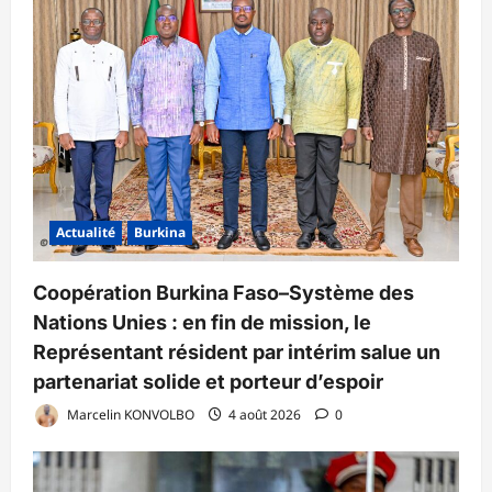
Actualité
Burkina
Coopération Burkina Faso–Système des
Nations Unies : en fin de mission, le
Représentant résident par intérim salue un
partenariat solide et porteur d’espoir
Marcelin KONVOLBO
4 août 2026
0