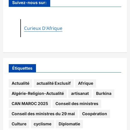
Suivez-nous sur:
Curieux D'Afrique
Étiquettes
Actualité
actualité Exclusif
Afrique
Algérie-Religion-Actualité
artisanat
Burkina
CAN MAROC 2025
Conseil des ministres
Conseil des ministres du 29 mai
Coopération
Culture
cyclisme
Diplomatie