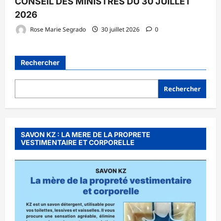
CONSEIL DES MINISTRES DU 30 JUILLET
2026
Rose Marie Segrado
30 juillet 2026
0
Rechercher
Rechercher
SAVON KZ : LA MERE DE LA PROPRETE
VESTIMENTAIRE ET CORPORELLE