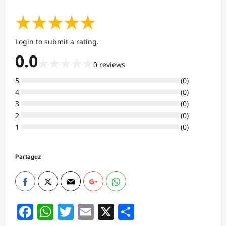
★
★
★
★
★
Login to submit a rating.
0.0
★
★
★
★
★
0
reviews
5
(
0
)
4
(
0
)
3
(
0
)
2
(
0
)
1
(
0
)
Partagez
Facebook
WhatsApp
Twitter
Email
X
Partager