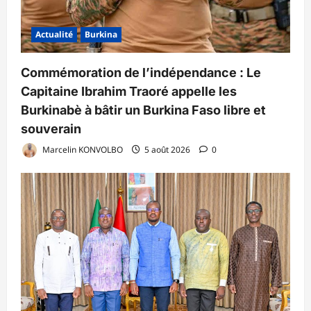
Actualité
Burkina
Commémoration de l’indépendance : Le
Capitaine Ibrahim Traoré appelle les
Burkinabè à bâtir un Burkina Faso libre et
souverain
Marcelin KONVOLBO
5 août 2026
0