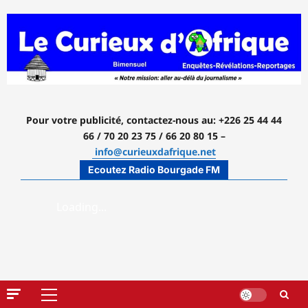
Aller
au
contenu
Pour votre publicité, contactez-nous
au: +226 25 44 44
66 / 70 20 23 75 / 66 20 80 15 –
info@curieuxdafrique.net
Ecoutez Radio Bourgade FM
Menu