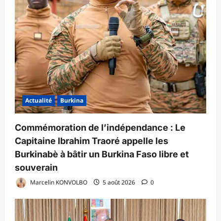
Actualité
Burkina
Commémoration de l’indépendance : Le
Capitaine Ibrahim Traoré appelle les
Burkinabè à bâtir un Burkina Faso libre et
souverain
Marcelin KONVOLBO
5 août 2026
0