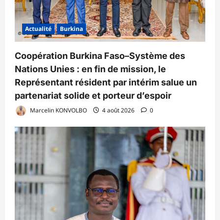
Actualité
Burkina
Coopération Burkina Faso–Système des
Nations Unies : en fin de mission, le
Représentant résident par intérim salue un
partenariat solide et porteur d’espoir
Marcelin KONVOLBO
4 août 2026
0